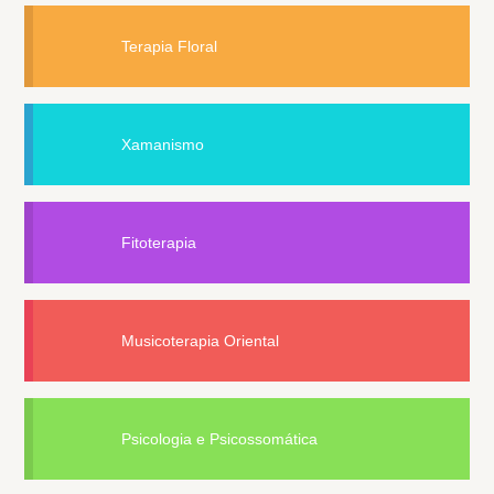
Terapia Floral
Xamanismo
Fitoterapia
Musicoterapia Oriental
Psicologia e Psicossomática