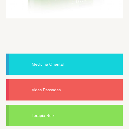
Medicina Oriental
Vidas Passadas
Terapia Reiki