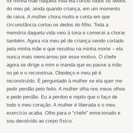
foi minha mãe naquela vida ela cortou todos os dedos
do meu pé, ainda quando criança, em um momento
de raiva. A mulher chora muito e conta em que
circunstância cortou os dedos do filho. Toda a
memória daquela vida veio à tona e comecei a chorar
também. Agora via meu pé de criança sendo cortado
pela minha mãe e que resultou na minha morte – ela
nunca mais reencarnou por esse motivo. O chefe
agora se dirige a mim e manda que eu passe a mão
no pé e o reconstrua. Obedeço e meu pé é
reconstruído. É perguntado à mulher se ela quer me
pedir perdão pelo feito. A mulher olha nos meus olhos
e pede perdão. Eu a perdoo e repito que o faço de
todo o meu coração. A mulher é liberada e o meu
exercício acaba. Olho para o “chefe” emocionado e
sou devolvido ao corpo físico.