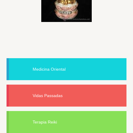
Medicina Oriental
Vidas Passadas
Terapia Reiki