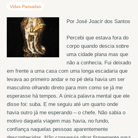
Vidas Passadas
Por José Joacir dos Santos
Percebi que estava fora do
corpo quando descia sobre
uma cidade plana mas que
não a conhecia. Fui deixado
em frente a uma casa com uma longa escadaria que
levava ao primeiro andar e no pé dela havia um ser
masculino olhando direto para mim como se já me
esperasse há tempos. A única palavra mental que ele
disse foi: suba. E me seguiu até um quarto onde
havia outro já me esperando – o chefe. Não sabia o
motivo daquela viagem mas havia, no fundo,
confiança naquelas pessoas aparentemente
desconhecidas. Não conseguia olhar firmemente para