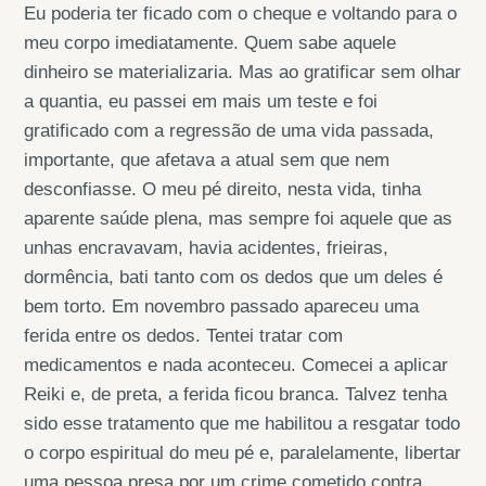
Eu poderia ter ficado com o cheque e voltando para o
meu corpo imediatamente. Quem sabe aquele
dinheiro se materializaria. Mas ao gratificar sem olhar
a quantia, eu passei em mais um teste e foi
gratificado com a regressão de uma vida passada,
importante, que afetava a atual sem que nem
desconfiasse. O meu pé direito, nesta vida, tinha
aparente saúde plena, mas sempre foi aquele que as
unhas encravavam, havia acidentes, frieiras,
dormência, bati tanto com os dedos que um deles é
bem torto. Em novembro passado apareceu uma
ferida entre os dedos. Tentei tratar com
medicamentos e nada aconteceu. Comecei a aplicar
Reiki e, de preta, a ferida ficou branca. Talvez tenha
sido esse tratamento que me habilitou a resgatar todo
o corpo espiritual do meu pé e, paralelamente, libertar
uma pessoa presa por um crime cometido contra