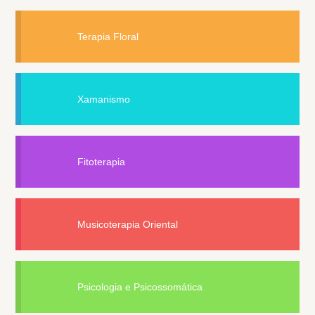
Terapia Floral
Xamanismo
Fitoterapia
Musicoterapia Oriental
Psicologia e Psicossomática