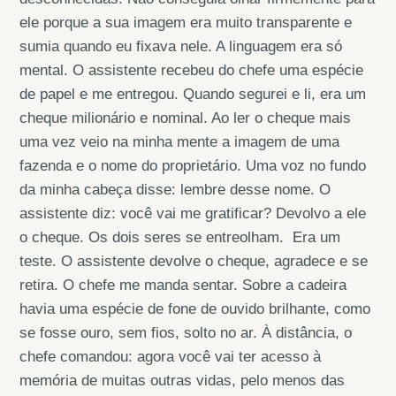
ele porque a sua imagem era muito transparente e
sumia quando eu fixava nele. A linguagem era só
mental. O assistente recebeu do chefe uma espécie
de papel e me entregou. Quando segurei e li, era um
cheque milionário e nominal. Ao ler o cheque mais
uma vez veio na minha mente a imagem de uma
fazenda e o nome do proprietário. Uma voz no fundo
da minha cabeça disse: lembre desse nome. O
assistente diz: você vai me gratificar? Devolvo a ele
o cheque. Os dois seres se entreolham. Era um
teste. O assistente devolve o cheque, agradece e se
retira. O chefe me manda sentar. Sobre a cadeira
havia uma espécie de fone de ouvido brilhante, como
se fosse ouro, sem fios, solto no ar. À distância, o
chefe comandou: agora você vai ter acesso à
memória de muitas outras vidas, pelo menos das