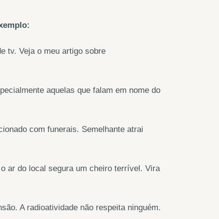
exemplo:
e tv. Veja o meu artigo sobre
 especialmente aquelas que falam em nome do
;
cionado com funerais. Semelhante atrai
ar do local segura um cheiro terrível. Vira
nsão. A radioatividade não respeita ninguém.