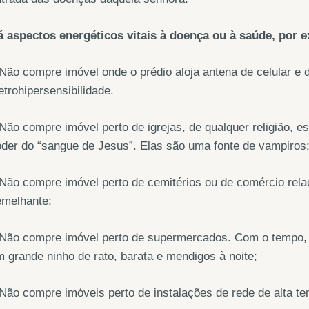
á aspectos energéticos vitais à doença ou à saúde, por 
Não compre imóvel onde o prédio aloja antena de celular e d
etrohipersensibilidade.
Não compre imóvel perto de igrejas, de qualquer religião,
der do “sangue de Jesus”. Elas são uma fonte de vampiros
Não compre imóvel perto de cemitérios ou de comércio rela
emelhante;
Não compre imóvel perto de supermercados. Com o tempo, o 
 grande ninho de rato, barata e mendigos à noite;
Não compre imóveis perto de instalações de rede de alta te