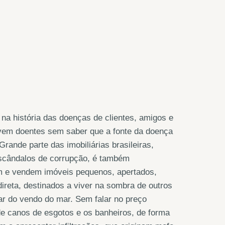
 na história das doenças de clientes, amigos e
vem doentes sem saber que a fonte da doença
rande parte das imobiliárias brasileiras,
scândalos de corrupção, é também
m e vendem imóveis pequenos, apertados,
direta, destinados a viver na sombra de outros
lar do vendo do mar. Sem falar no preço
 de canos de esgotos e os banheiros, de forma