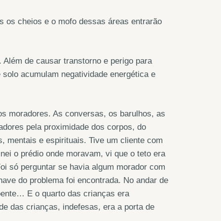
os os cheios e o mofo dessas áreas entrarão
 Além de causar transtorno e perigo para
e solo acumulam negatividade energética e
os moradores. As conversas, os barulhos, as
radores pela proximidade dos corpos, do
 mentais e espirituais. Tive um cliente com
ei o prédio onde moravam, vi que o teto era
 Foi só perguntar se havia algum morador com
have do problema foi encontrada. No andar de
oente… E o quarto das crianças era
e das crianças, indefesas, era a porta de