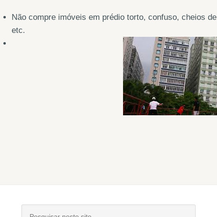
Não compre imóveis em prédio torto, confuso, cheios d
etc.