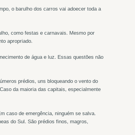
po, o barulho dos carros vai adoecer toda a
ulho, como festas e carnavais. Mesmo por
nto apropriado.
necimento de água e luz. Essas questões não
inúmeros prédios, uns bloqueando o vento do
 Caso da maioria das capitais, especialmente
Em caso de emergência, ninguém se salva.
neas do Sul. São prédios finos, magros,