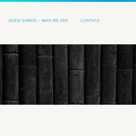
QUEM SOMOS – WHO WE ARE
CONTATO