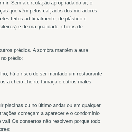
rmir. Sem a circulação apropriada do ar, o
oenças que vêm pelos calçados dos moradores
tes feitos artificialmente, de plástico e
sileiros) e de má qualidade, cheios de
 outros prédios. A sombra mantém a aura
 no prédio;
ulho, há o risco de ser montado um restaurante
os a cheio cheiro, fumaça e outros males
ir piscinas ou no último andar ou em qualquer
filtrações começam a aparecer e o condomínio
o vai! Os consertos não resolvem porque todo
ores;