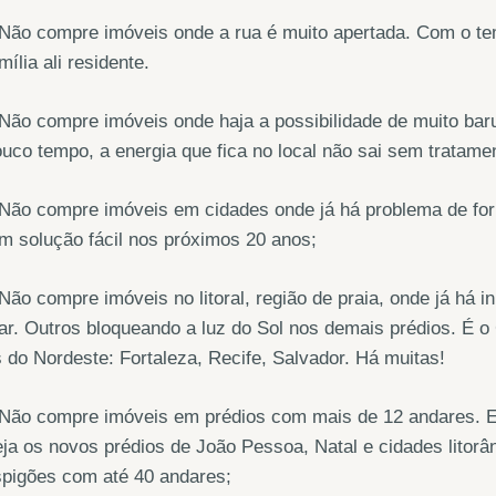
Não compre imóveis onde a rua é muito apertada. Com o tem
mília ali residente.
Não compre imóveis onde haja a possibilidade de muito bar
uco tempo, a energia que fica no local não sai sem tratame
Não compre imóveis em cidades onde já há problema de for
m solução fácil nos próximos 20 anos;
Não compre imóveis no litoral, região de praia, onde já há 
r. Outros bloqueando a luz do Sol nos demais prédios. É o
 do Nordeste: Fortaleza, Recife, Salvador. Há muitas!
 Não compre imóveis em prédios com mais de 12 andares. 
ja os novos prédios de João Pessoa, Natal e cidades litorâ
spigões com até 40 andares;