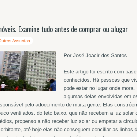
móveis. Examine tudo antes de comprar ou alugar
Outros Assuntos
Por José Joacir dos Santos
Este artigo foi escrito com base
conhecidos. Há pessoas que vi
pode estar no lugar onde mora. G
algumas delas envolvidas em e
sponsável pelo adoecimento de muita gente. Elas constróe
uco ventilados, do teto baixo, que não recebem a luz solar 
édios, propenso a não receber luz solar ou empatar a circu
orbitante, até hoje elas não conseguem conciliar as linhas