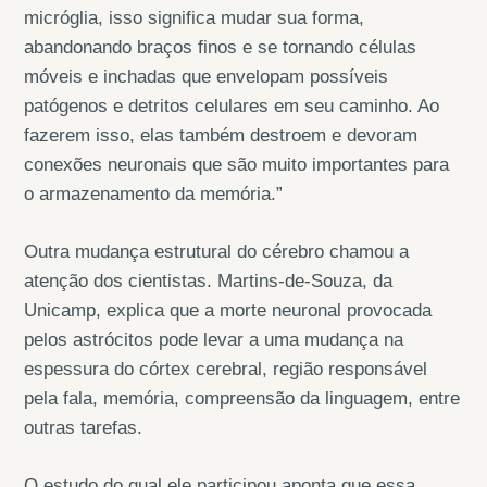
micróglia, isso significa mudar sua forma,
abandonando braços finos e se tornando células
móveis e inchadas que envelopam possíveis
patógenos e detritos celulares em seu caminho. Ao
fazerem isso, elas também destroem e devoram
conexões neuronais que são muito importantes para
o armazenamento da memória.”
Outra mudança estrutural do cérebro chamou a
atenção dos cientistas. Martins-de-Souza, da
Unicamp, explica que a morte neuronal provocada
pelos astrócitos pode levar a uma mudança na
espessura do córtex cerebral, região responsável
pela fala, memória, compreensão da linguagem, entre
outras tarefas.
O estudo do qual ele participou aponta que essa