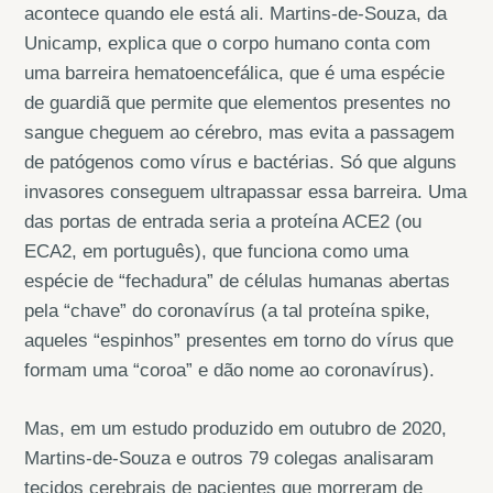
acontece quando ele está ali. Martins-de-Souza, da
Unicamp, explica que o corpo humano conta com
uma barreira hematoencefálica, que é uma espécie
de guardiã que permite que elementos presentes no
sangue cheguem ao cérebro, mas evita a passagem
de patógenos como vírus e bactérias. Só que alguns
invasores conseguem ultrapassar essa barreira. Uma
das portas de entrada seria a proteína ACE2 (ou
ECA2, em português), que funciona como uma
espécie de “fechadura” de células humanas abertas
pela “chave” do coronavírus (a tal proteína spike,
aqueles “espinhos” presentes em torno do vírus que
formam uma “coroa” e dão nome ao coronavírus).
Mas, em um estudo produzido em outubro de 2020,
Martins-de-Souza e outros 79 colegas analisaram
tecidos cerebrais de pacientes que morreram de