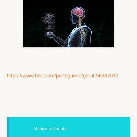
https://www.bbc.com/portuguese/geral-56337032
Medicina Oriental