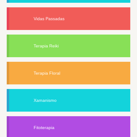
Vidas Passadas
Terapia Reiki
Terapia Floral
Xamanismo
Fitoterapia