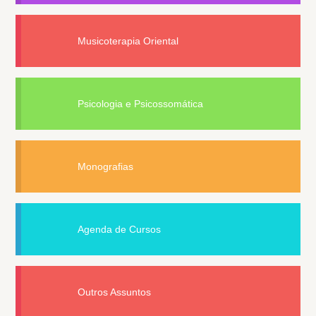
Musicoterapia Oriental
Psicologia e Psicossomática
Monografias
Agenda de Cursos
Outros Assuntos