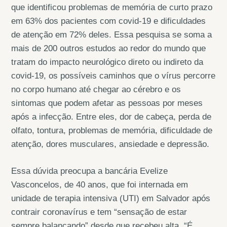
que identificou problemas de memória de curto prazo
em 63% dos pacientes com covid-19 e dificuldades
de atenção em 72% deles. Essa pesquisa se soma a
mais de 200 outros estudos ao redor do mundo que
tratam do impacto neurológico direto ou indireto da
covid-19, os possíveis caminhos que o vírus percorre
no corpo humano até chegar ao cérebro e os
sintomas que podem afetar as pessoas por meses
após a infecção. Entre eles, dor de cabeça, perda de
olfato, tontura, problemas de memória, dificuldade de
atenção, dores musculares, ansiedade e depressão.
Essa dúvida preocupa a bancária Evelize
Vasconcelos, de 40 anos, que foi internada em
unidade de terapia intensiva (UTI) em Salvador após
contrair coronavírus e tem “sensação de estar
sempre balançando” desde que recebeu alta. “É