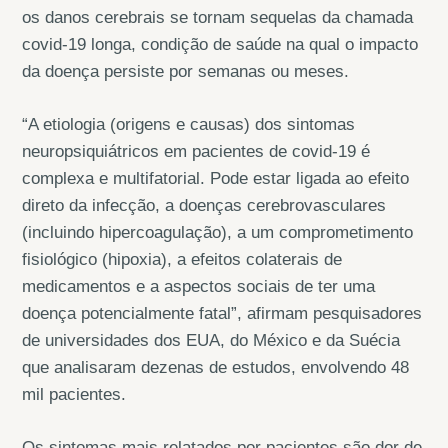
os danos cerebrais se tornam sequelas da chamada
covid-19 longa, condição de saúde na qual o impacto
da doença persiste por semanas ou meses.
“A etiologia (origens e causas) dos sintomas
neuropsiquiátricos em pacientes de covid-19 é
complexa e multifatorial. Pode estar ligada ao efeito
direto da infecção, a doenças cerebrovasculares
(incluindo hipercoagulação), a um comprometimento
fisiológico (hipoxia), a efeitos colaterais de
medicamentos e a aspectos sociais de ter uma
doença potencialmente fatal”, afirmam pesquisadores
de universidades dos EUA, do México e da Suécia
que analisaram dezenas de estudos, envolvendo 48
mil pacientes.
Os sintomas mais relatados por pacientes são dor de