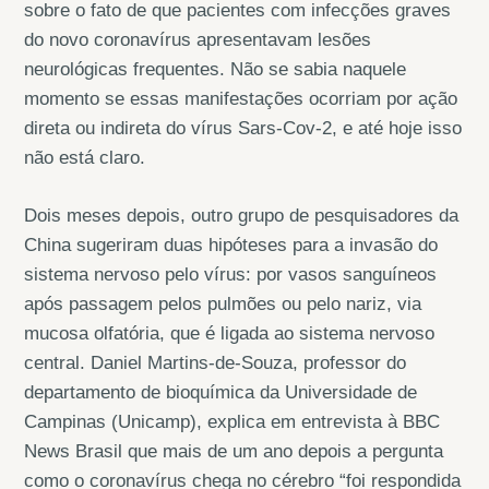
sobre o fato de que pacientes com infecções graves
do novo coronavírus apresentavam lesões
neurológicas frequentes. Não se sabia naquele
momento se essas manifestações ocorriam por ação
direta ou indireta do vírus Sars-Cov-2, e até hoje isso
não está claro.
Dois meses depois, outro grupo de pesquisadores da
China sugeriram duas hipóteses para a invasão do
sistema nervoso pelo vírus: por vasos sanguíneos
após passagem pelos pulmões ou pelo nariz, via
mucosa olfatória, que é ligada ao sistema nervoso
central. Daniel Martins-de-Souza, professor do
departamento de bioquímica da Universidade de
Campinas (Unicamp), explica em entrevista à BBC
News Brasil que mais de um ano depois a pergunta
como o coronavírus chega no cérebro “foi respondida