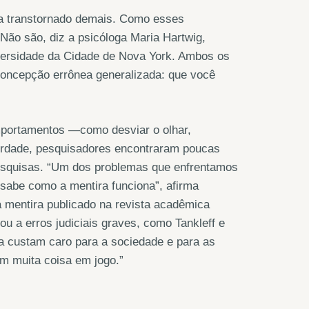
va transtornado demais. Como esses
Não são, diz a psicóloga Maria Hartwig,
iversidade da Cidade de Nova York. Ambos os
concepção errônea generalizada: que você
mportamentos —como desviar o olhar,
erdade, pesquisadores encontraram poucas
pesquisas. “Um dos problemas que enfrentamos
abe como a mentira funciona”, afirma
a mentira publicado na revista acadêmica
u a erros judiciais graves, como Tankleff e
 custam caro para a sociedade e para as
em muita coisa em jogo.”