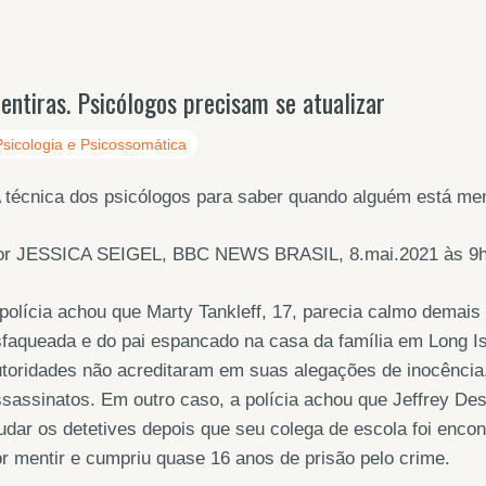
entiras. Psicólogos precisam se atualizar
Psicologia e Psicossomática
 técnica dos psicólogos para saber quando alguém está me
or JESSICA SEIGEL, BBC NEWS BRASIL, 8.mai.2021 às 9
polícia achou que Marty Tankleff, 17, parecia calmo demai
faqueada e do pai espancado na casa da família em Long I
toridades não acreditaram em suas alegações de inocência,
sassinatos. Em outro caso, a polícia achou que Jeffrey Des
udar os detetives depois que seu colega de escola foi encon
r mentir e cumpriu quase 16 anos de prisão pelo crime.