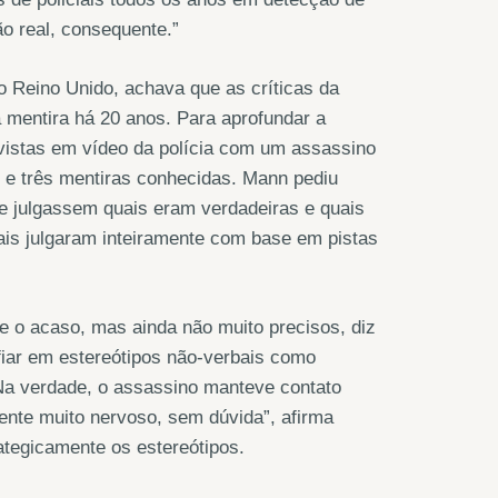
 real, consequente.”
 Reino Unido, achava que as críticas da
 mentira há 20 anos. Para aprofundar a
revistas em vídeo da polícia com um assassino
 e três mentiras conhecidas. Mann pediu
 e julgassem quais eram verdadeiras e quais
ais julgaram inteiramente com base em pistas
 o acaso, mas ainda não muito precisos, diz
fiar em estereótipos não-verbais como
 Na verdade, o assassino manteve contato
mente muito nervoso, sem dúvida”, afirma
tegicamente os estereótipos.