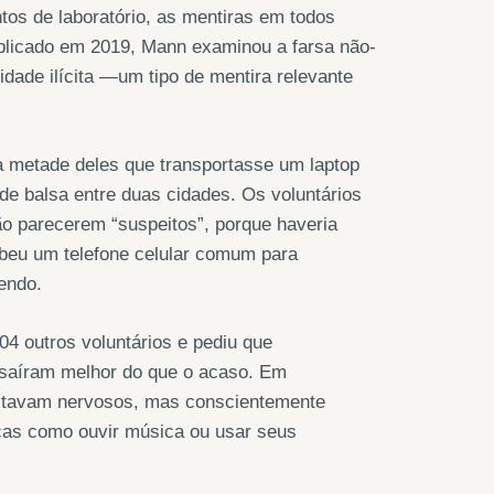
os de laboratório, as mentiras em todos
blicado em 2019, Mann examinou a farsa não-
dade ilícita —um tipo de mentira relevante
 a metade deles que transportasse um laptop
de balsa entre duas cidades. Os voluntários
ão parecerem “suspeitos”, porque haveria
ebeu um telefone celular comum para
endo.
4 outros voluntários e pediu que
e saíram melhor do que o acaso. Em
 estavam nervosos, mas conscientemente
icas como ouvir música ou usar seus