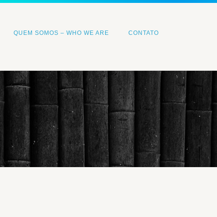
QUEM SOMOS – WHO WE ARE
CONTATO