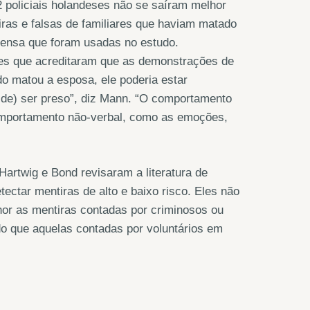
2 policiais holandeses não se saíram melhor
iras e falsas de familiares que haviam matado
ensa que foram usadas no estudo.
les que acreditaram que as demonstrações de
o matou a esposa, ele poderia estar
de) ser preso”, diz Mann. “O comportamento
comportamento não-verbal, como as emoções,
artwig e Bond revisaram a literatura de
ctar mentiras de alto e baixo risco. Eles não
or as mentiras contadas por criminosos ou
 do que aquelas contadas por voluntários em