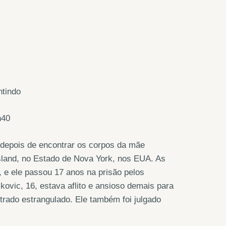
ntindo
h40
s depois de encontrar os corpos da mãe
sland, no Estado de Nova York, nos EUA. As
 e ele passou 17 anos na prisão pelos
kovic, 16, estava aflito e ansioso demais para
trado estrangulado. Ele também foi julgado