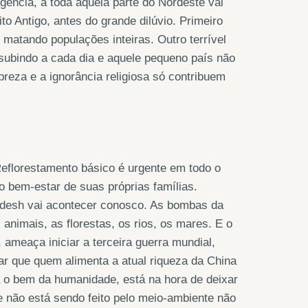
rgência, a toda aquela parte do Nordeste vai
to Antigo, antes do grande dilúvio. Primeiro
, matando populações inteiras. Outro terrível
ubindo a cada dia e aquele pequeno país não
reza e a ignorância religiosa só contribuem
 Reflorestamento básico é urgente em todo o
 bem-estar de suas próprias famílias.
desh vai acontecer conosco. As bombas da
animais, as florestas, os rios, os mares. E o
 ameaça iniciar a terceira guerra mundial,
ar que quem alimenta a atual riqueza da China
ra o bem da humanidade, está na hora de deixar
e não está sendo feito pelo meio-ambiente não