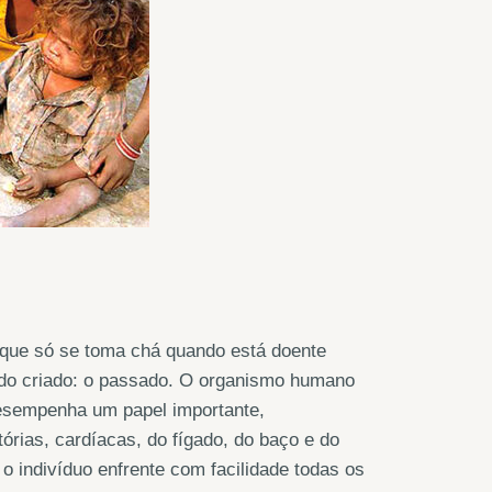
 que só se toma chá quando está doente
sido criado: o passado. O organismo humano
desempenha um papel importante,
órias, cardíacas, do fígado, do baço e do
 o indivíduo enfrente com facilidade todas os