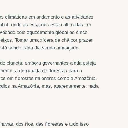
as climáticas em andamento e as atividades
obal, onde as estações estão alteradas em
ovocado pelo aquecimento global os cinco
eixos. Tomar uma xícara de chá por prazer,
 está sendo cada dia sendo ameaçado.
 do planeta, embora governantes ainda esteja
ento, a derrubada de florestas para a
os em florestas milenares como a Amazônia.
êndios na Amazônia, mas, aparentemente, nada
huvas, dos rios, das florestas e tudo isso