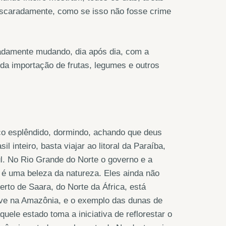
escaradamente, como se isso não fosse crime
eradamente mudando, dia após dia, com a
da importação de frutas, legumes e outros
rço esplêndido, dormindo, achando que deus
 inteiro, basta viajar ao litoral da Paraíba,
. No Rio Grande do Norte o governo e a
 é uma beleza da natureza. Eles ainda não
to de Saara, do Norte da África, está
lusive na Amazônia, e o exemplo das dunas de
uele estado toma a iniciativa de reflorestar o