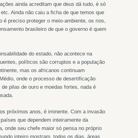
ações ainda acreditam que deus dá tudo, é só
etc. Ainda não caiu a ficha de que temos que
o é preciso proteger o meio-ambiente, os rios,
 pensamento brasileiro de que o governo é quem
onsabilidade do estado, não acontece na
uentes, políticos são corruptos e a população
tinente, mas os africanos continuam
 Médio, onde o processo de desertificação
de pilas de ouro e moedas fortes, nada é
usada.
nos próximos anos, é iminente. Com a invasão
m países que dependem inteiramente da
a, onde seu chefe maior só pensa no próprio
mundo inteiro mostram, todos os dias, áreas