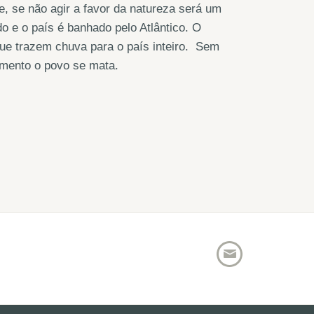
ue, se não agir a favor da natureza será um
o e o país é banhado pelo Atlântico. O
ue trazem chuva para o país inteiro. Sem
imento o povo se mata.