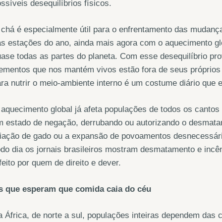
ssíveis desequilíbrios físicos.
chá é especialmente útil para o enfrentamento das mudanç
s estações do ano, ainda mais agora com o aquecimento gl
ase todas as partes do planeta. Com esse desequilíbrio pr
ementos que nos mantém vivos estão fora de seus próprios 
ra nutrir o meio-ambiente interno é um costume diário que
aquecimento global já afeta populações de todos os cantos
 estado de negação, derrubando ou autorizando o desmatam
riação de gado ou a expansão de povoamentos desnecessári
do dia os jornais brasileiros mostram desmatamento e inc
feito por quem de direito e dever.
s que esperam que comida caia do céu
 África, de norte a sul, populações inteiras dependem das c