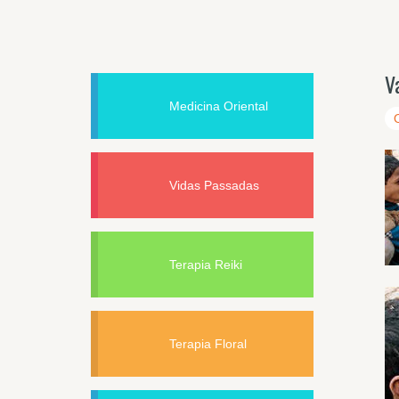
V
Medicina Oriental
Vidas Passadas
Terapia Reiki
Terapia Floral