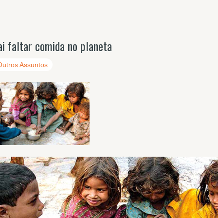
ai faltar comida no planeta
Outros Assuntos