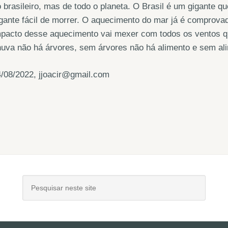
 brasileiro, mas de todo o planeta. O Brasil é um gigante q
gante fácil de morrer. O aquecimento do mar já é comprovad
mpacto desse aquecimento vai mexer com todos os ventos q
uva não há árvores, sem árvores não há alimento e sem al
/08/2022, jjoacir@gmail.com