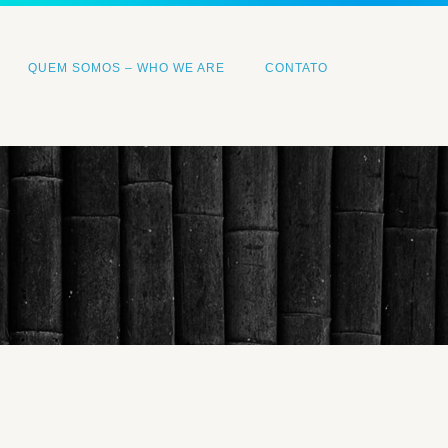
QUEM SOMOS – WHO WE ARE
CONTATO