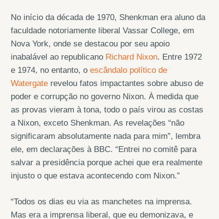
No início da década de 1970, Shenkman era aluno da
faculdade notoriamente liberal Vassar College, em
Nova York, onde se destacou por seu apoio
inabalável ao republicano
Richard Nixon
. Entre 1972
e 1974, no entanto, o
escândalo político de
Watergate
revelou fatos impactantes sobre abuso de
poder e corrupção no governo Nixon. À medida que
as provas vieram à tona, todo o país virou as costas
a Nixon, exceto Shenkman. As revelações “não
significaram absolutamente nada para mim”, lembra
ele, em declarações à BBC. “Entrei no comitê para
salvar a presidência porque achei que era realmente
injusto o que estava acontecendo com Nixon.”
“Todos os dias eu via as manchetes na imprensa.
Mas era a imprensa liberal, que eu demonizava, e