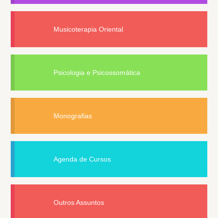
Musicoterapia Oriental
Psicologia e Psicossomática
Monografias
Agenda de Cursos
Outros Assuntos