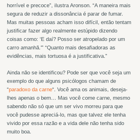
horrível e precoce”, ilustra Aronson. “A maneira mais
segura de reduzir a dissonância é parar de fumar.
Mas muitas pessoas acham isso difícil, então tentam
justificar fazer algo realmente estúpido dizendo
coisas como: ‘E daí? Posso ser atropelado por um
carro amanhã.'” “Quanto mais desafiadoras as
evidências, mais tortuosa é a justificativa.”
Ainda não se identificou? Pode ser que você seja um
exemplo do que alguns psicólogos chamam de
“
paradoxo da carne
“. Você ama os animais, deseja-
lhes apenas o bem… Mas você come carne, mesmo
sabendo não só que um ser vivo morreu para que
você pudesse apreciá-lo, mas que talvez ele tenha
vivido por essa razão e a vida dele não tenha sido
muito boa.