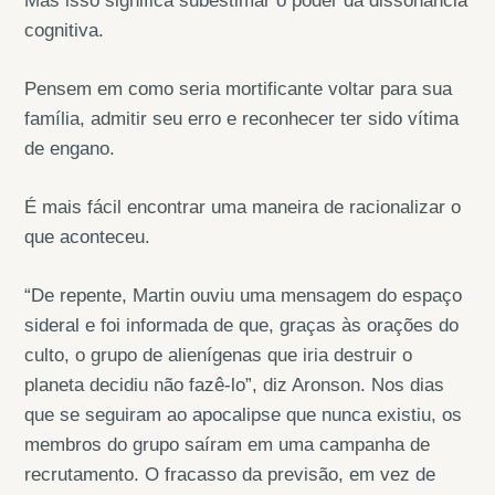
Mas isso significa subestimar o poder da dissonância
cognitiva.
Pensem em como seria mortificante voltar para sua
família, admitir seu erro e reconhecer ter sido vítima
de engano.
É mais fácil encontrar uma maneira de racionalizar o
que aconteceu.
“De repente, Martin ouviu uma mensagem do espaço
sideral e foi informada de que, graças às orações do
culto, o grupo de alienígenas que iria destruir o
planeta decidiu não fazê-lo”, diz Aronson. Nos dias
que se seguiram ao apocalipse que nunca existiu, os
membros do grupo saíram em uma campanha de
recrutamento. O fracasso da previsão, em vez de