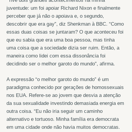
“Tive dois grandes acontecimentos na minha
juventude: um foi apoiar Richard Nixon e finalmente
perceber que já não o apoiava e, o segundo,
descobrir que era gay”, diz Shenkman à BBC. “Como
essas duas coisas se juntaram? O que aconteceu foi
que eu sabia que era uma boa pessoa, mas tinha
uma coisa que a sociedade dizia ser ruim. Então, a
maneira como lidei com essa dissonância foi
decidindo ser o melhor garoto do mundo”, afirma.
A expressão “o melhor garoto do mundo” é um
paradigma conhecido por gerações de homossexuais
nos EUA. Refere-se ao jovem que desvia a atenção
da sua sexualidade investindo demasiada energia em
outra coisa. “Eu não iria seguir um caminho
alternativo e tortuoso. Minha família era democrata
em uma cidade onde não havia muitos democratas.