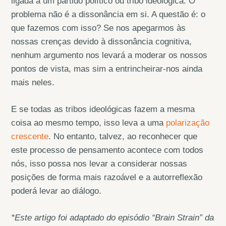
ligada a um partido político ou tribo ideológica. O
problema não é a dissonância em si. A questão é: o
que fazemos com isso? Se nos apegarmos às
nossas crenças devido à dissonância cognitiva,
nenhum argumento nos levará a moderar os nossos
pontos de vista, mas sim a entrincheirar-nos ainda
mais neles.
E se todas as tribos ideológicas fazem a mesma
coisa ao mesmo tempo, isso leva a uma
polarização
crescente
. No entanto, talvez, ao reconhecer que
este processo de pensamento acontece com todos
nós, isso possa nos levar a considerar nossas
posições de forma mais razoável e a autorreflexão
poderá levar ao diálogo.
*Este artigo foi adaptado do episódio “Brain Strain” da