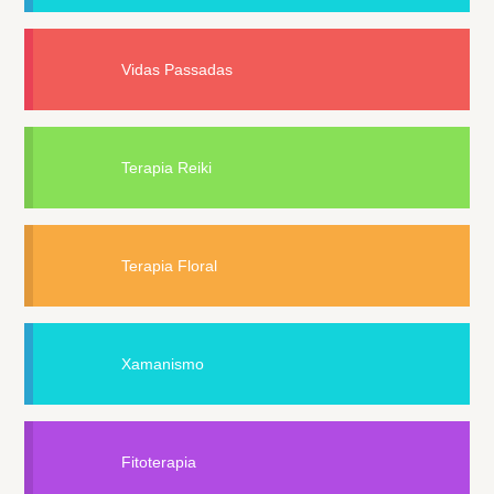
Vidas Passadas
Terapia Reiki
Terapia Floral
Xamanismo
Fitoterapia