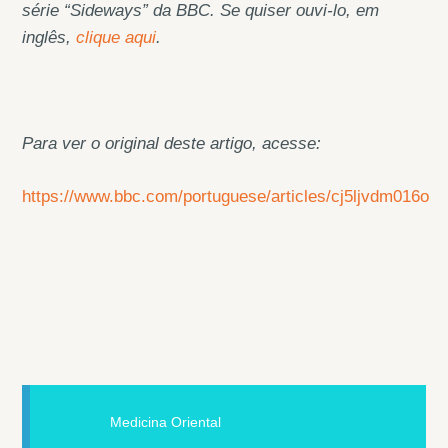
série “Sideways” da BBC.
Se quiser ouvi-lo, em
inglês,
clique aqui
.
Para ver o original deste artigo, acesse:
https://www.bbc.com/portuguese/articles/cj5ljvdm016o
Medicina Oriental