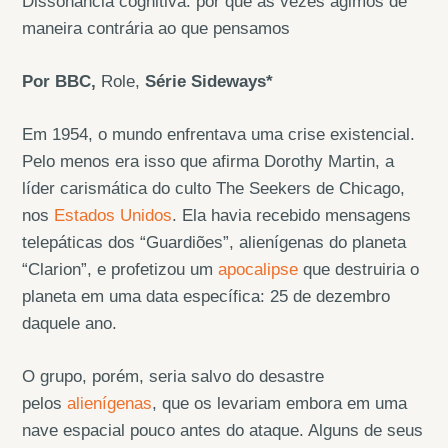
Dissonância cognitiva: por que às vezes agimos de
maneira contrária ao que pensamos
Por BBC,
Role,
Série Sideways*
Em 1954, o mundo enfrentava uma crise existencial.
Pelo menos era isso que afirma Dorothy Martin, a
líder carismática do culto The Seekers de Chicago,
nos
Estados Unidos
. Ela havia recebido mensagens
telepáticas dos “Guardiões”, alienígenas do planeta
“Clarion”, e profetizou um
apocalipse
que destruiria o
planeta em uma data específica: 25 de dezembro
daquele ano.
O grupo, porém, seria salvo do desastre
pelos
alienígenas
, que os levariam embora em uma
nave espacial pouco antes do ataque. Alguns de seus