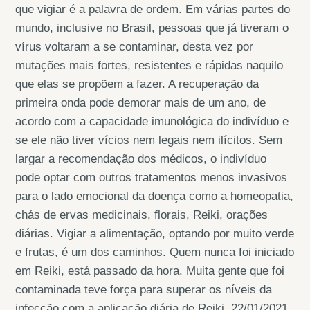
que vigiar é a palavra de ordem. Em várias partes do
mundo, inclusive no Brasil, pessoas que já tiveram o
vírus voltaram a se contaminar, desta vez por
mutações mais fortes, resistentes e rápidas naquilo
que elas se propõem a fazer. A recuperação da
primeira onda pode demorar mais de um ano, de
acordo com a capacidade imunológica do indivíduo e
se ele não tiver vícios nem legais nem ilícitos. Sem
largar a recomendação dos médicos, o indivíduo
pode optar com outros tratamentos menos invasivos
para o lado emocional da doença como a homeopatia,
chás de ervas medicinais, florais, Reiki, orações
diárias. Vigiar a alimentação, optando por muito verde
e frutas, é um dos caminhos. Quem nunca foi iniciado
em Reiki, está passado da hora. Muita gente que foi
contaminada teve força para superar os níveis da
infecção com a aplicação diária de Reiki. 22/01/2021