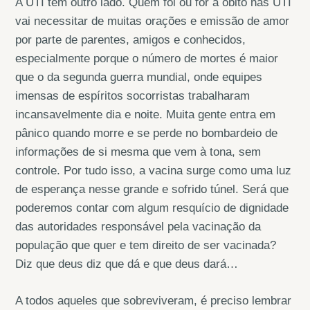
A UTI tem outro lado. Quem foi ou for a óbito nas UTI
vai necessitar de muitas orações e emissão de amor
por parte de parentes, amigos e conhecidos,
especialmente porque o número de mortes é maior
que o da segunda guerra mundial, onde equipes
imensas de espíritos socorristas trabalharam
incansavelmente dia e noite. Muita gente entra em
pânico quando morre e se perde no bombardeio de
informações de si mesma que vem à tona, sem
controle. Por tudo isso, a vacina surge como uma luz
de esperança nesse grande e sofrido túnel. Será que
poderemos contar com algum resquício de dignidade
das autoridades responsável pela vacinação da
população que quer e tem direito de ser vacinada?
Diz que deus diz que dá e que deus dará…
A todos aqueles que sobreviveram, é preciso lembrar