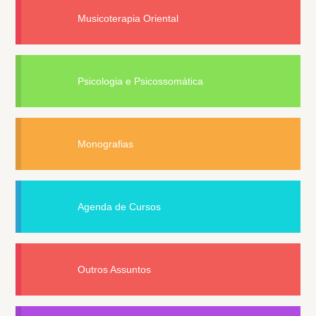
Musicoterapia Oriental
Psicologia e Psicossomática
Monografias
Agenda de Cursos
Outros Assuntos