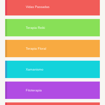
Vidas Passadas
Terapia Reiki
Terapia Floral
Xamanismo
Fitoterapia