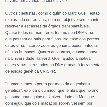
haveria um avanço na ciência”, diz.
Outros cientistas, como o químico Marc Güell, estão
explorando outras vias, com um objetivo semelhante:
resolver a escassez de órgãos transplantáveis.
Quase todos os mamíferos têm no seu DNA vírus
que passam de pais para filhos. No caso dos porcos,
estes vírus incorporados ao genoma podem infectar
células humanas. Quatro anos atrás, quando estava
na Universidade Harvard, Güell ajudou a inativar
esses vírus incrustados no DNA graças à ferramenta
de edição genética CRISPR.
“Humanizamos o porco por meio da engenharia
genética”, explica o químico, que lembra que no ano
passado uma equipe da Universidade de Munique
conseguiu que dois macacos sobrevivessem por