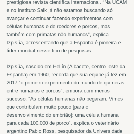
prestigiosa revista científica internacional. “Na UCAM
e no Instituto Salk já não estamos buscando só
avançar e continuar fazendo experimentos com
células humanas e de roedores e porcos, mas
também com primatas não humanos”, explica
Izpisúa, acrescentando que a Espanha é pioneira e
líder mundial nesse tipo de pesquisas.
Izpisúa, nascido em Hellín (Albacete, centro-leste da
Espanha) em 1960, recorda que sua equipe já fez em
2017 “o primeiro experimento do mundo de quimeras
entre humanos e porcos”, embora com menos
sucesso. “As células humanas não pegaram. Vimos
que contribuíam muito pouco [para o
desenvolvimento do embrião]: uma célula humana
para cada 100.000 de porco”, explica o veterinário
argentino Pablo Ross, pesquisador da Universidade