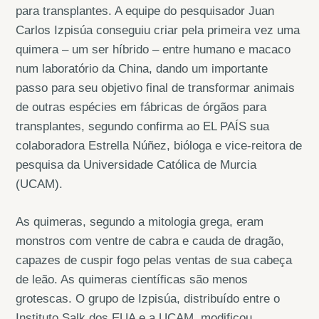
para transplantes. A equipe do pesquisador Juan
Carlos Izpisúa conseguiu criar pela primeira vez uma
quimera – um ser híbrido – entre humano e macaco
num laboratório da China, dando um importante
passo para seu objetivo final de transformar animais
de outras espécies em fábricas de órgãos para
transplantes, segundo confirma ao EL PAÍS sua
colaboradora Estrella Núñez, bióloga e vice-reitora de
pesquisa da Universidade Católica de Murcia
(UCAM).
As quimeras, segundo a mitologia grega, eram
monstros com ventre de cabra e cauda de dragão,
capazes de cuspir fogo pelas ventas de sua cabeça
de leão. As quimeras científicas são menos
grotescas. O grupo de Izpisúa, distribuído entre o
Instituto Salk dos EUA e a UCAM, modificou