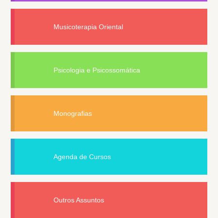
Musicoterapia Oriental
Psicologia e Psicossomática
Monografias
Agenda de Cursos
Outros Assuntos