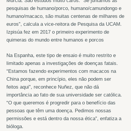
Múrcia. São estudos muito caros. “Se juntamos as
pesquisas de humano/porco, humano/camundongo e
humano/macaco, são muitas centenas de milhares de
euros”, calcula a vice-reitora de Pesquisa da UCAM.
Izpisúa fez em 2017 o primeiro experimento de
quimeras do mundo entre humanos e porcos
Na Espanha, este tipo de ensaio é muito restrito e
limitado apenas a investigações de doenças fatais.
“Estamos fazendo experimentos com macacos na
China porque, em princípio, eles não podem ser
feitos aqui”, reconhece Nuñez, que não dá
importância ao fato de sua universidade ser católica.
“O que queremos é progredir para o benefício das
pessoas que têm uma doença. Pedimos nossas
permissões e está dentro da nossa ética”, enfatiza a
bióloga.