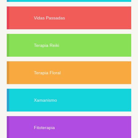
Vidas Passadas
Terapia Reiki
Terapia Floral
Xamanismo
Fitoterapia