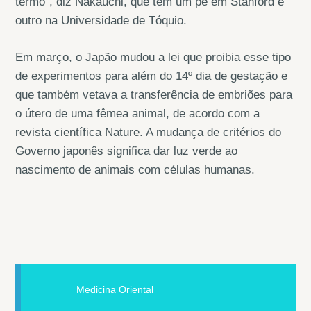
termo”, diz Nakauchi, que tem um pé em Stanford e
outro na Universidade de Tóquio.
Em março, o Japão mudou a lei que proibia esse tipo
de experimentos para além do 14º dia de gestação e
que também vetava a transferência de embriões para
o útero de uma fêmea animal, de acordo com a
revista científica Nature. A mudança de critérios do
Governo japonês significa dar luz verde ao
nascimento de animais com células humanas.
Medicina Oriental