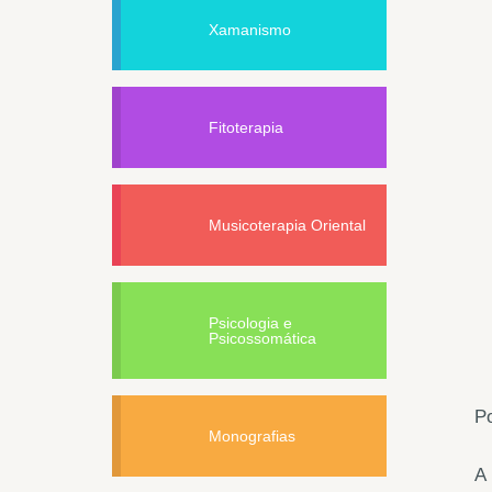
Xamanismo
Fitoterapia
Musicoterapia Oriental
Psicologia e
Psicossomática
Po
Monografias
A 