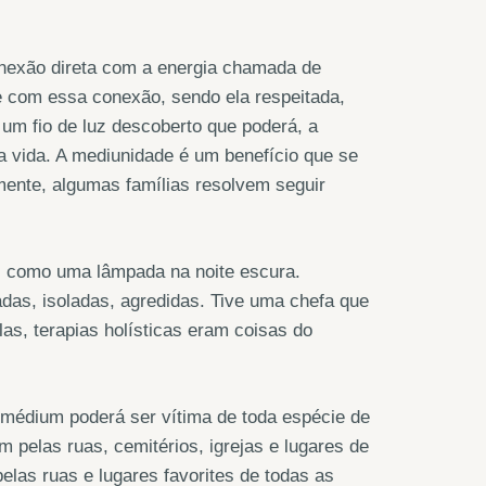
onexão direta com a energia chamada de
ce com essa conexão, sendo ela respeitada,
o um fio de luz descoberto que poderá, a
a vida. A mediunidade é um benefício que se
zmente, algumas famílias resolvem seguir
, como uma lâmpada na noite escura.
das, isoladas, agredidas. Tive uma chefa que
as, terapias holísticas eram coisas do
, o médium poderá ser vítima de toda espécie de
m pelas ruas, cemitérios, igrejas e lugares de
pelas ruas e lugares favorites de todas as