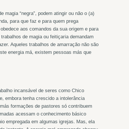
 magia “negra”, podem atingir ou não o (a)
nda, para que faz e para quem prega
a obedece aos comandos da sua origem e para
s trabalhos de magia ou feitiçaria demandam
azer. Aqueles trabalhos de amarração não são
iste energia má, existem pessoas más que
trabalho incansável de seres como Chico
e, embora tenha crescido a intolerância
As más formações de pastores só contribuem
formadas acessam o conhecimento básico
ônio empregada em algumas igrejas. Mas, ela