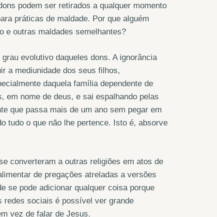
dons podem ser retirados a qualquer momento
para práticas de maldade. Por que alguém
ção e outras maldades semelhantes?
grau evolutivo daqueles dons. A ignorância
uir a mediunidade dos seus filhos,
ecialmente daquela família dependente de
los, em nome de deus, e sai espalhando pelas
 gente que passa mais de um ano sem pegar em
o tudo o que não lhe pertence. Isto é, absorve
se converteram a outras religiões em atos de
limentar de pregações atreladas a versões
de se pode adicionar qualquer coisa porque
s redes sociais é possível ver grande
m vez de falar de Jesus.