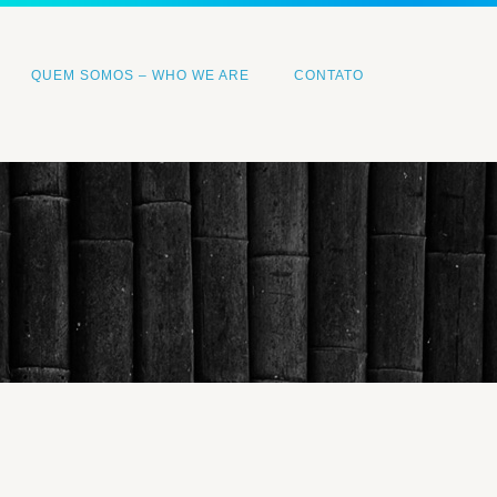
QUEM SOMOS – WHO WE ARE
CONTATO