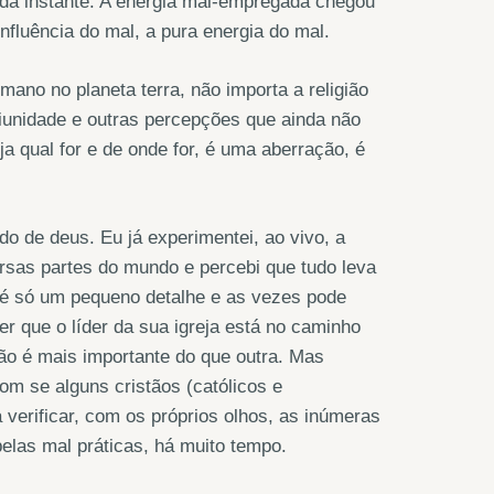
ada instante. A energia mal-empregada chegou
fluência do mal, a pura energia do mal.
mano no planeta terra, não importa a religião
iunidade e outras percepções que ainda não
ja qual for e de onde for, é uma aberração, é
 de deus. Eu já experimentei, ao vivo, a
rsas partes do mundo e percebi que tudo leva
o é só um pequeno detalhe e as vezes pode
er que o líder da sua igreja está no caminho
ão é mais importante do que outra. Mas
om se alguns cristãos (católicos e
verificar, com os próprios olhos, as inúmeras
 pelas mal práticas, há muito tempo.