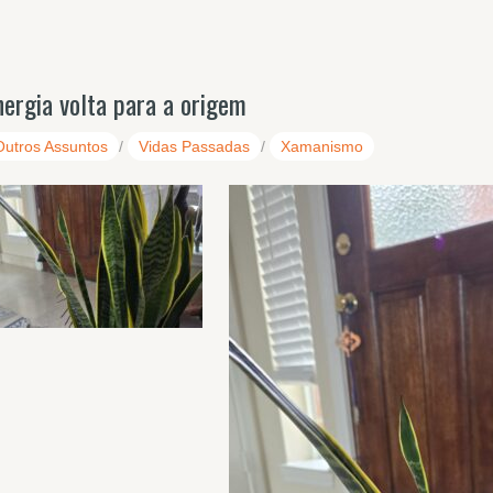
nergia volta para a origem
Outros Assuntos
/
Vidas Passadas
/
Xamanismo