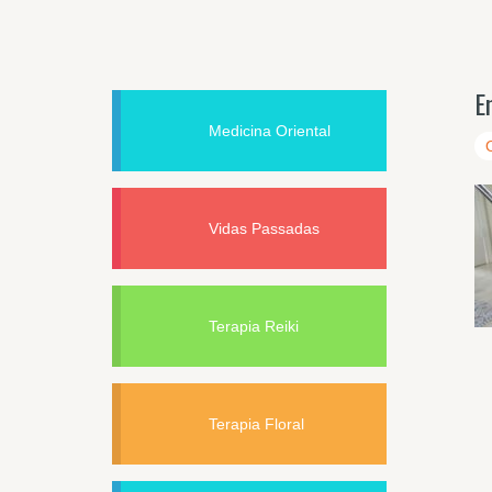
E
Medicina Oriental
Vidas Passadas
Terapia Reiki
Terapia Floral