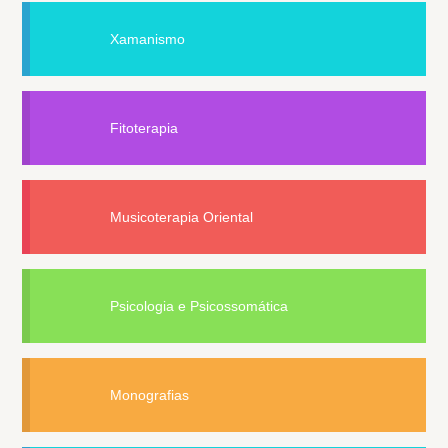
Xamanismo
Fitoterapia
Musicoterapia Oriental
Psicologia e Psicossomática
Monografias