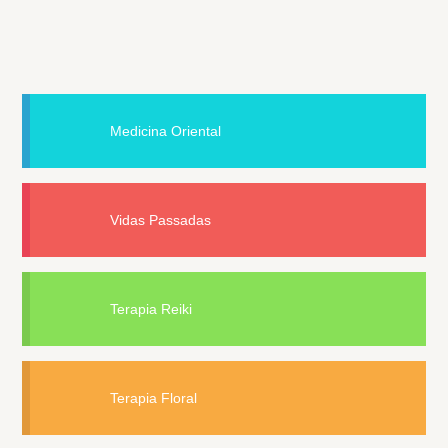
Medicina Oriental
Vidas Passadas
Terapia Reiki
Terapia Floral