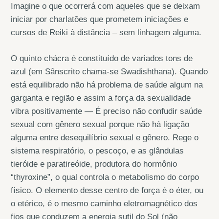
Imagine o que ocorrerá com aqueles que se deixam
iniciar por charlatões que prometem iniciações e
cursos de Reiki à distância – sem linhagem alguma.
O quinto chácra é constituído de variados tons de
azul (em Sânscrito chama-se Swadishthana). Quando
está equilibrado não há problema de saúde algum na
garganta e região e assim a força da sexualidade
vibra positivamente — É preciso não confudir saúde
sexual com gênero sexual porque não há ligação
alguma entre desequilíbrio sexual e gênero. Rege o
sistema respiratório, o pescoço, e as glândulas
tieróide e paratireóide, produtora do hormônio
“thyroxine”, o qual controla o metabolismo do corpo
físico. O elemento desse centro de força é o éter, ou
o etérico, é o mesmo caminho eletromagnético dos
fios que conduzem a energia sutil do Sol (não