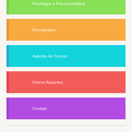
Psicologia e Psicossomática
Monografias
Agenda de Cursos
Outros Assuntos
Contato