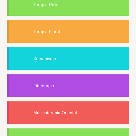
Terapia Reiki
Terapia Floral
Xamanismo
Fitoterapia
Musicoterapia Oriental