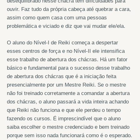
desequilibrado nesse chácra tem dificuldades para
ouvir. Faz tudo da própria cabeça até quebrar a cara,
assim como quem casa com uma pessoas
problemática e viciado e diz que vai mudar ele/ela.
O aluno do Nível-I de Reiki começa a despertar
esses centros de força e no Nível-II ele intensifica
esse trabalho de abertura dos chácras. Há um fator
básico e fundamental para o sucesso desse trabalho
de abertura dos chácras que é a iniciação feita
presencialmente por um Mestre Reiki. Se o mestre
não foi treinado corretamente a comandar a abertura
dos chácras, o aluno passará a vida inteira achando
que Reiki não funciona e que ele perdeu o tempo
fazendo os cursos. É imprescindível que o aluno
saiba escolher o mestre credenciado e bem treinado
porque sem isso nada funcionará como é o esperado.