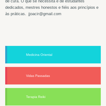
de cura. O que se necessita é de estudantes
dedicados, mestres honestos e fiéis aos princípios e
às práticas. jjoacir@gmail.com
Medicina Oriental
Vidas Passadas
Terapia Reiki