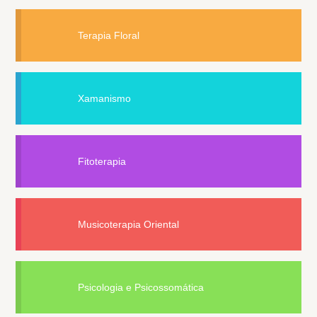
Terapia Floral
Xamanismo
Fitoterapia
Musicoterapia Oriental
Psicologia e Psicossomática