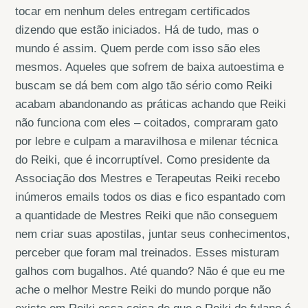
tocar em nenhum deles entregam certificados
dizendo que estão iniciados. Há de tudo, mas o
mundo é assim. Quem perde com isso são eles
mesmos. Aqueles que sofrem de baixa autoestima e
buscam se dá bem com algo tão sério como Reiki
acabam abandonando as práticas achando que Reiki
não funciona com eles – coitados, compraram gato
por lebre e culpam a maravilhosa e milenar técnica
do Reiki, que é incorruptível. Como presidente da
Associação dos Mestres e Terapeutas Reiki recebo
inúmeros emails todos os dias e fico espantado com
a quantidade de Mestres Reiki que não conseguem
nem criar suas apostilas, juntar seus conhecimentos,
perceber que foram mal treinados. Esses misturam
galhos com bugalhos. Até quando? Não é que eu me
ache o melhor Mestre Reiki do mundo porque não