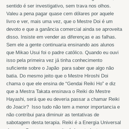
sentido é ser investigativo, sem trava nos olhos.
Valeu a pena pagar quase cem dólares por aquele
livro e ver, mais uma vez, que o Mestre Doi é um
devoto e que a ganância comercial ainda se aproveita
disso. Insiste em vender as diferenças e as falhas.
Sem ele a gente continuaria ensinando aos alunos
que Mikao Usui foi o padre católico. Quando eu ouvi
isso pela primeira vez já tinha conhecimento
suficiente sobre o Japão para saber que algo não
batia. Do mesmo jeito que o Mestre Hiroshi Doi
chama o que ele ensina de “Gendai Reiki Ho” e diz
que a Mestra Takata ensinava o Reiki do Mestre
Hayashi, será que eu deveria passar a chamar Reiki
do Joacir? Isso tudo não tem a menor importancia e
não contribui para diminuir as tentativas de
sabotagem desta terapia. Reiki é a Energia Universal