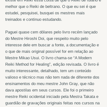
existe em Reiki essa coisa de que o Reiki de fulano é
melhor que o Reiki de beltrano. O que eu sei é que
estudei, pesquisei, busquei os mestres mais
treinados e continuo estudando.
Paguei quase cem dólares pelo livro recém lançado
do Mestre Hiroshi Doi, que respeito muito pelo
interesse dele em buscar a fonte, a documentação e
o que de mais original possível for em relação ao
Mestre Mikao Usui. O livro chama-se “A Modern
Reiki Method for Healing”, edição revisada. O livro é
muito interessante, detalhado, tem um conteúdo
valioso e técnico mas não tem nada de diferente dos
ensinamentos do meu mestre John Gray, que não
dava apostilas em seus cursos. Ele foi o primeiro
mestre Reiki ocidental iniciado pela Mestra Takata e
guardião de gravações originais feitas nos cursos na