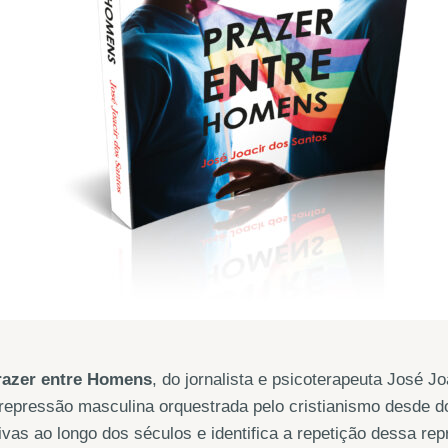
razer entre Homens
, do jornalista e psicoterapeuta José J
repressão masculina orquestrada pelo cristianismo desde d
ivas ao longo dos séculos e identifica a repetição dessa re