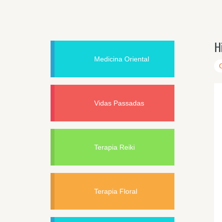
H
Medicina Oriental
Vidas Passadas
Terapia Reiki
Terapia Floral