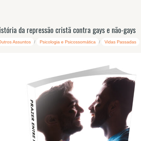
istória da repressão cristã contra gays e não-gays
Outros Assuntos
/
Psicologia e Psicossomática
/
Vidas Passadas