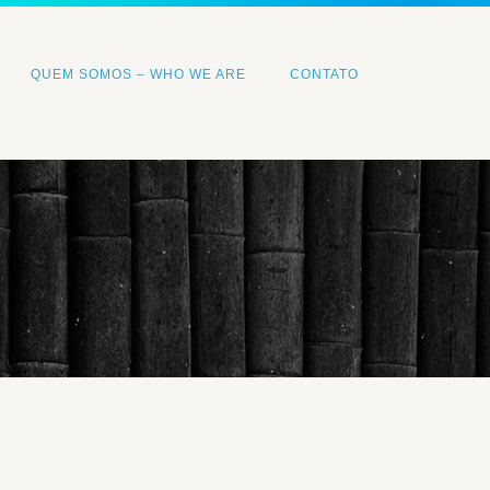
QUEM SOMOS – WHO WE ARE
CONTATO