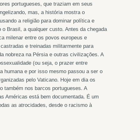
ores portugueses, que traziam em seus
gelizando, mas, a história mostra o
sando a religião para dominar política e
 o Brasil, a qualquer custo. Antes da chegada
ca milenar entre os povos europeus e
 castradas e treinadas militarmente para
da nobreza na Pérsia e outras civilizações. A
ssexualidade (ou seja, o prazer entre
ria humana e por isso mesmo passou a ser o
organizadas pelo Vaticano. Hoje em dia os
eio também nos barcos portugueses. A
s as Américas está bem documentada. É um
todas as atrocidades, desde o racismo à