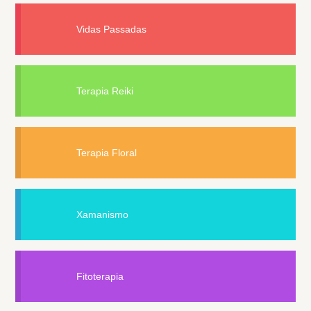
Vidas Passadas
Terapia Reiki
Terapia Floral
Xamanismo
Fitoterapia