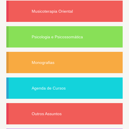
Musicoterapia Oriental
Psicologia e Psicossomática
Monografias
Agenda de Cursos
Outros Assuntos