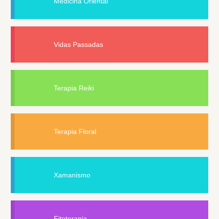
Medicina Oriental
Vidas Passadas
Terapia Reiki
Terapia Floral
Xamanismo
Fitoterapia