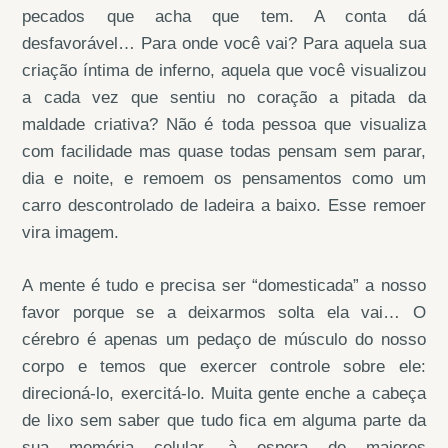
pecados que acha que tem. A conta dá
desfavorável… Para onde você vai? Para aquela sua
criação íntima de inferno, aquela que você visualizou
a cada vez que sentiu no coração a pitada da
maldade criativa? Não é toda pessoa que visualiza
com facilidade mas quase todas pensam sem parar,
dia e noite, e remoem os pensamentos como um
carro descontrolado de ladeira a baixo. Esse remoer
vira imagem.
A mente é tudo e precisa ser “domesticada” a nosso
favor porque se a deixarmos solta ela vai… O
cérebro é apenas um pedaço de músculo do nosso
corpo e temos que exercer controle sobre ele:
direcioná-lo, exercitá-lo. Muita gente enche a cabeça
de lixo sem saber que tudo fica em alguma parte da
sua memória celular, à espera de maiores