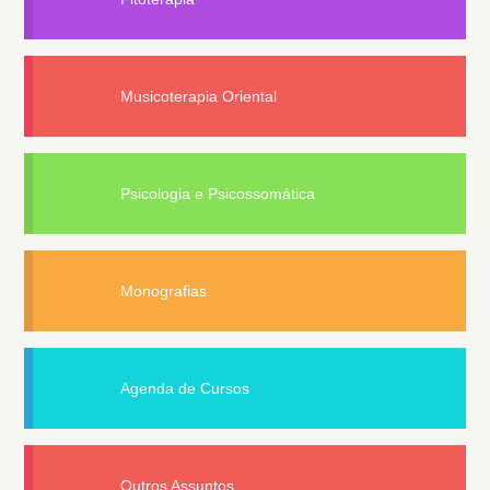
Musicoterapia Oriental
Psicologia e Psicossomática
Monografias
Agenda de Cursos
Outros Assuntos