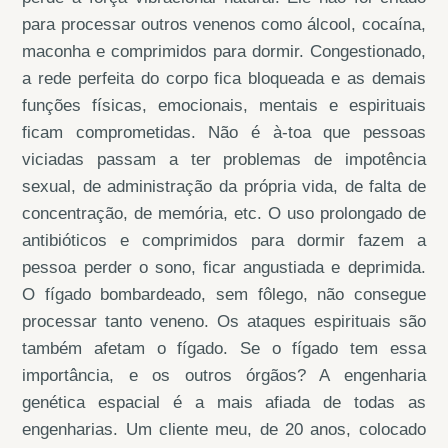
para processar outros venenos como álcool, cocaína,
maconha e comprimidos para dormir. Congestionado,
a rede perfeita do corpo fica bloqueada e as demais
funções físicas, emocionais, mentais e espirituais
ficam comprometidas. Não é à-toa que pessoas
viciadas passam a ter problemas de impotência
sexual, de administração da própria vida, de falta de
concentração, de memória, etc. O uso prolongado de
antibióticos e comprimidos para dormir fazem a
pessoa perder o sono, ficar angustiada e deprimida.
O fígado bombardeado, sem fôlego, não consegue
processar tanto veneno. Os ataques espirituais são
também afetam o fígado. Se o fígado tem essa
importância, e os outros órgãos? A engenharia
genética espacial é a mais afiada de todas as
engenharias. Um cliente meu, de 20 anos, colocado