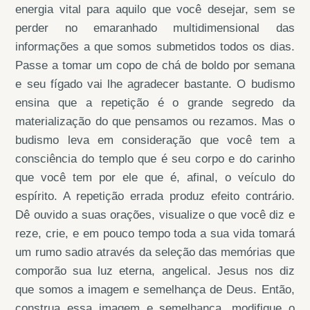
energia vital para aquilo que você desejar, sem se
perder no emaranhado multidimensional das
informações a que somos submetidos todos os dias.
Passe a tomar um copo de chá de boldo por semana
e seu fígado vai lhe agradecer bastante. O budismo
ensina que a repetição é o grande segredo da
materialização do que pensamos ou rezamos. Mas o
budismo leva em consideração que você tem a
consciência do templo que é seu corpo e do carinho
que você tem por ele que é, afinal, o veículo do
espírito. A repetição errada produz efeito contrário.
Dê ouvido a suas orações, visualize o que você diz e
reze, crie, e em pouco tempo toda a sua vida tomará
um rumo sadio através da seleção das memórias que
comporão sua luz eterna, angelical. Jesus nos diz
que somos a imagem e semelhança de Deus. Então,
construa essa imagem e semelhança, modifique o