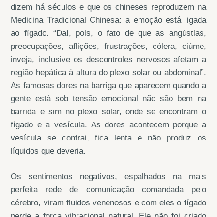
dizem há séculos e que os chineses reproduzem na
Medicina Tradicional Chinesa: a emoção está ligada
ao fígado. “Daí, pois, o fato de que as angústias,
preocupações, aflições, frustrações, cólera, ciúme,
inveja, inclusive os descontroles nervosos afetam a
região hepática à altura do plexo solar ou abdominal”.
As famosas dores na barriga que aparecem quando a
gente está sob tensão emocional não são bem na
barrida e sim no plexo solar, onde se encontram o
fígado e a vesícula. As dores acontecem porque a
vesícula se contrai, fica lenta e não produz os
líquidos que deveria.
Os sentimentos negativos, espalhados na mais
perfeita rede de comunicação comandada pelo
cérebro, viram fluidos venenosos e com eles o fígado
perde a força vibracional natural. Ele não foi criado