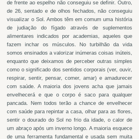
de frente ao espelho não conseguiu se definir. Outro,
de 26, sentado e de olhos fechados, não conseguiu
visualizar o Sol. Ambos têm em comum uma história
de judiação do fígado através de suplementos
alimentares indicados por academias, aqueles que
fazem inchar os músculos. No turbilhão da vida
somos ensinados a valorizar inúmeras coisas inúteis,
enquanto que deixamos de perceber outras simples
como o significado dos sentidos corporais (ver, ouvir,
respirar, sentir, pensar, comer, amar) e amadurecer
com saúde. A maioria dos jovens acha que jamais
envelhecerá e que o corpo é saco para qualquer
pancada. Nem todos terão a chance de envelhecer
com saúde para repintar a casa, olhar para as flores,
sentir o dourado do Sol no frio da idade, o calor de
um abraço após um inverno longo. A maioria esquece
de uma ferramenta fundamental e usada sem muita