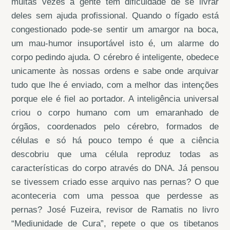
muitas vezes a gente tem dificuldade de se livrar
deles sem ajuda profissional. Quando o fígado está
congestionado pode-se sentir um amargor na boca,
um mau-humor insuportável isto é, um alarme do
corpo pedindo ajuda. O cérebro é inteligente, obedece
unicamente às nossas ordens e sabe onde arquivar
tudo que lhe é enviado, com a melhor das intenções
porque ele é fiel ao portador. A inteligência universal
criou o corpo humano com um emaranhado de
órgãos, coordenados pelo cérebro, formados de
células e só há pouco tempo é que a ciência
descobriu que uma célula reproduz todas as
características do corpo através do DNA. Já pensou
se tivessem criado esse arquivo nas pernas? O que
aconteceria com uma pessoa que perdesse as
pernas? José Fuzeira, revisor de Ramatis no livro
“Mediunidade de Cura”, repete o que os tibetanos