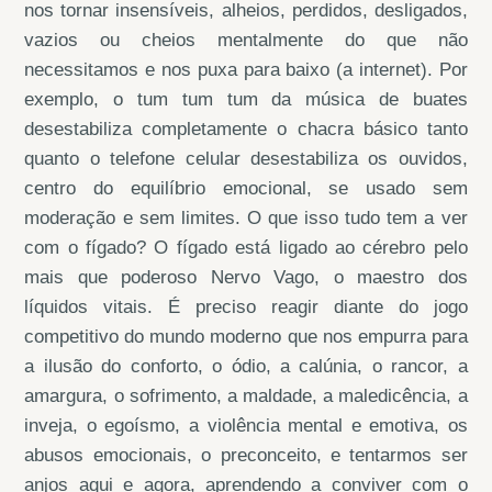
nos tornar insensíveis, alheios, perdidos, desligados,
vazios ou cheios mentalmente do que não
necessitamos e nos puxa para baixo (a internet). Por
exemplo, o tum tum tum da música de buates
desestabiliza completamente o chacra básico tanto
quanto o telefone celular desestabiliza os ouvidos,
centro do equilíbrio emocional, se usado sem
moderação e sem limites. O que isso tudo tem a ver
com o fígado? O fígado está ligado ao cérebro pelo
mais que poderoso Nervo Vago, o maestro dos
líquidos vitais. É preciso reagir diante do jogo
competitivo do mundo moderno que nos empurra para
a ilusão do conforto, o ódio, a calúnia, o rancor, a
amargura, o sofrimento, a maldade, a maledicência, a
inveja, o egoísmo, a violência mental e emotiva, os
abusos emocionais, o preconceito, e tentarmos ser
anjos aqui e agora, aprendendo a conviver com o