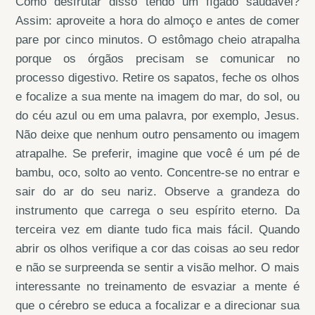
Como desfrutar disso tendo um fígado saudável?
Assim: aproveite a hora do almoço e antes de comer
pare por cinco minutos. O estômago cheio atrapalha
porque os órgãos precisam se comunicar no
processo digestivo. Retire os sapatos, feche os olhos
e focalize a sua mente na imagem do mar, do sol, ou
do céu azul ou em uma palavra, por exemplo, Jesus.
Não deixe que nenhum outro pensamento ou imagem
atrapalhe. Se preferir, imagine que você é um pé de
bambu, oco, solto ao vento. Concentre-se no entrar e
sair do ar do seu nariz. Observe a grandeza do
instrumento que carrega o seu espírito eterno. Da
terceira vez em diante tudo fica mais fácil. Quando
abrir os olhos verifique a cor das coisas ao seu redor
e não se surpreenda se sentir a visão melhor. O mais
interessante no treinamento de esvaziar a mente é
que o cérebro se educa a focalizar e a direcionar sua