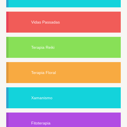
Vidas Passadas
Terapia Reiki
Terapia Floral
Xamanismo
Fitoterapia