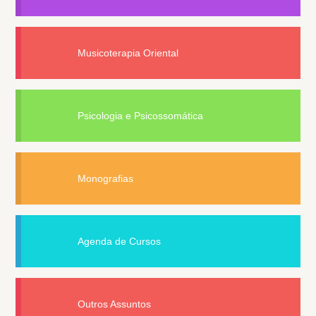
Musicoterapia Oriental
Psicologia e Psicossomática
Monografias
Agenda de Cursos
Outros Assuntos