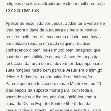
religiões e seitas castradoras excluem mulheres, não
só no cristianismo.
Apesar de escolhido por Jesus, Judas teria visto nele
uma oportunidade de ouro para os seus supostos
projetos políticos. Vivendo numa cidade onde havia
um soldado romano em cada esquina, ou dois,
conhecendo o perfil deles muito bem, imaginou que
haveria a possibilidade de usar Jesus. As supostas
tentações da força do mal devem ter desempenhado
suas funções muito bem porque Jesus era o inimigo
deles e Judas era a oportunidade de infiltração.
Parece que tudo funcionou, mas o Mestre voltou 40
dias depois da suposta morte para, com toda a
bondade de que lhe era peculiar, iniciá-los com a
ajuda do Divino Espírito Santo e libertá-los da
cegueira física, mental, emocional e espiritual, para