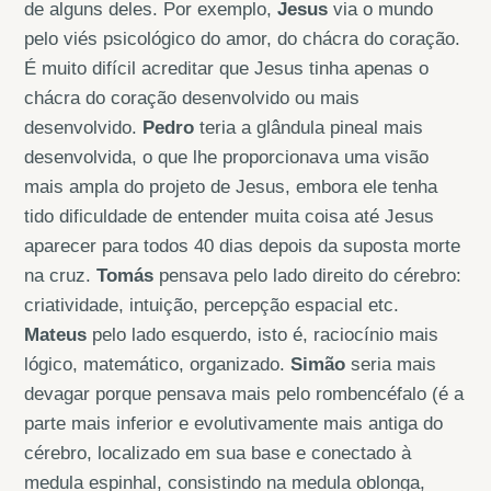
de alguns deles. Por exemplo,
Jesus
via o mundo
pelo viés psicológico do amor, do chácra do coração.
É muito difícil acreditar que Jesus tinha apenas o
chácra do coração desenvolvido ou mais
desenvolvido.
Pedro
teria a glândula pineal mais
desenvolvida, o que lhe proporcionava uma visão
mais ampla do projeto de Jesus, embora ele tenha
tido dificuldade de entender muita coisa até Jesus
aparecer para todos 40 dias depois da suposta morte
na cruz.
Tomás
pensava pelo lado direito do cérebro:
criatividade, intuição, percepção espacial etc.
Mateus
pelo lado esquerdo, isto é, raciocínio mais
lógico, matemático, organizado.
Simão
seria mais
devagar porque pensava mais pelo rombencéfalo (é a
parte mais inferior e evolutivamente mais antiga do
cérebro, localizado em sua base e conectado à
medula espinhal, consistindo na medula oblonga,