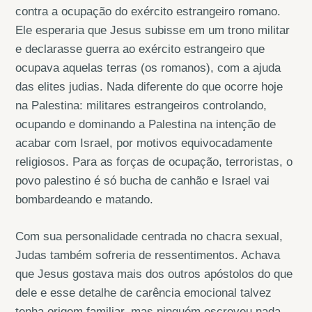
contra a ocupação do exército estrangeiro romano.
Ele esperaria que Jesus subisse em um trono militar
e declarasse guerra ao exército estrangeiro que
ocupava aquelas terras (os romanos), com a ajuda
das elites judias. Nada diferente do que ocorre hoje
na Palestina: militares estrangeiros controlando,
ocupando e dominando a Palestina na intenção de
acabar com Israel, por motivos equivocadamente
religiosos. Para as forças de ocupação, terroristas, o
povo palestino é só bucha de canhão e Israel vai
bombardeando e matando.
Com sua personalidade centrada no chacra sexual,
Judas também sofreria de ressentimentos. Achava
que Jesus gostava mais dos outros apóstolos do que
dele e esse detalhe de carência emocional talvez
tenha origem familiar, mas ninguém escreveu nada