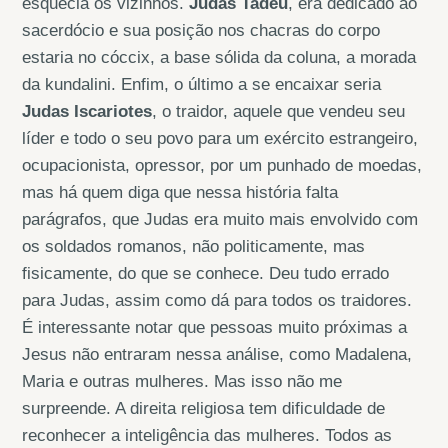
esquecia os vizinhos.
Judas Tadeu
, era dedicado ao
sacerdócio e sua posição nos chacras do corpo
estaria no cóccix, a base sólida da coluna, a morada
da kundalini. Enfim, o último a se encaixar seria
Judas Iscariotes
, o traidor, aquele que vendeu seu
líder e todo o seu povo para um exército estrangeiro,
ocupacionista, opressor, por um punhado de moedas,
mas há quem diga que nessa história falta
parágrafos, que Judas era muito mais envolvido com
os soldados romanos, não politicamente, mas
fisicamente, do que se conhece. Deu tudo errado
para Judas, assim como dá para todos os traidores.
É interessante notar que pessoas muito próximas a
Jesus não entraram nessa análise, como Madalena,
Maria e outras mulheres. Mas isso não me
surpreende. A direita religiosa tem dificuldade de
reconhecer a inteligência das mulheres. Todos as