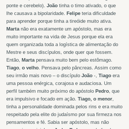
ponte e cerebelo).
João
tinha o timo ativado, o que
lhe causava a bipolaridade.
Felipe
teria dificuldade
para aprender porque tinha a tireóide muito ativa.
Marta
não era exatamente um apóstolo, mas era
muito importante na vida de Jesus porque ela era
quem organizada toda a logística de alimentação do
Mestre e seus discípulos, onde quer que fossem.
Então,
Marta
pensava muito bem pelo estômago.
Tiago
,
o velho
. Pensava pelo pâncreas. Assim como
seu irmão mais novo – o discípulo
João
-,
Tiago
era
uma pessoa enérgica, corajosa e audaciosa. Um
perfil também muito próximo do apóstolo
Pedro
, que
era impulsivo e focado em ação.
Tiago, o menor
,
tinha a personalidade dominada pelos rins e era muito
respeitado pela elite do judaísmo por sua firmeza nos
pensamentos e fé. Sabia ser apóstolo, mas não