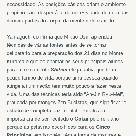
necessidade. As posições básicas criam o ambiente
propício para despertá-lo da necessidade de cura das
demais partes do corpo, da mente e do espírito.
Yamaguchi confirma que Mikao Usui aprendeu
técnicas de várias fontes antes de se tornar
celibatário para a preparação dos 21 dias no Monte
Kurama e que ao chamar os seus principais alunos
para o treinamento
Shihan
ele já sabia que teria
pouco tempo de vida porque uma pessoa quando
atinge a iluminação tem muito pouco a fazer nesta
vida. Uma das técnicas teria sido “An-Jin Ryu-Mei”,
praticada por monges Zen Budistas, que significa: “o
estado de completa paz mental”. Enfatiza a
importância de ser recitado o
Gokai
pelo reikiano
porque as palavras escolhidas para os
Cinco
Princípios,
em japonês, têm a força de mantras e