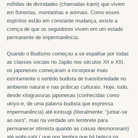
milhões de divindades (chamadas kami) que vivem
em florestas, montanhas e animais. Como esses
espíritos estão em constante mudança, existe a
crença de que os seguidores vivem em um estado
permanente de impermanência.
Quando o Budismo começou a se espalhar por todas
as classes sociais no Japão nos séculos XII e XIII,
os japoneses começaram a incorporar mais
estritamente o sentido budista de transitoriedade no
ambiente natural e nas práticas culturais. Hoje, tudo,
desde xilogravuras japonesas (conhecidas como
ukiyo-e, de uma palavra budista que expressa
impermanência) até kintsugi (literalmente: “juntar-se
ao ouro”, mas na verdade um lembrete para
permanecer otimista quando as coisas desmoronam)
até wabi-sabi ( que nos lembra que há beleza na