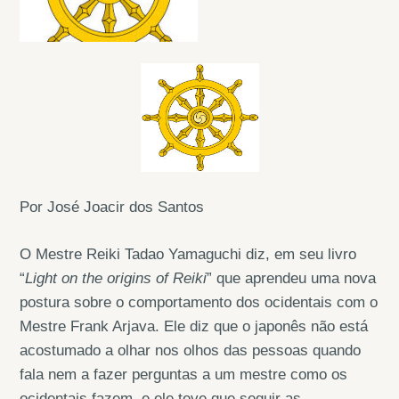
Por José Joacir dos Santos
O Mestre Reiki Tadao Yamaguchi diz, em seu livro
“
Light on the origins of Reiki
” que aprendeu uma nova
postura sobre o comportamento dos ocidentais com o
Mestre Frank Arjava. Ele diz que o japonês não está
acostumado a olhar nos olhos das pessoas quando
fala nem a fazer perguntas a um mestre como os
ocidentais fazem, e ele teve que seguir as