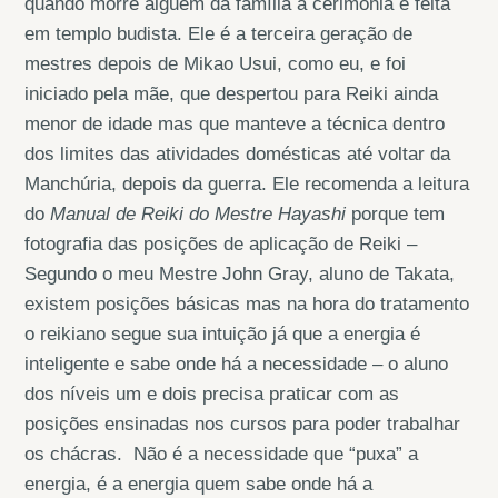
quando morre alguém da família a cerimônia é feita
em templo budista. Ele é a terceira geração de
mestres depois de Mikao Usui, como eu, e foi
iniciado pela mãe, que despertou para Reiki ainda
menor de idade mas que manteve a técnica dentro
dos limites das atividades domésticas até voltar da
Manchúria, depois da guerra. Ele recomenda a leitura
do
Manual de Reiki do Mestre Hayashi
porque tem
fotografia das posições de aplicação de Reiki –
Segundo o meu Mestre John Gray, aluno de Takata,
existem posições básicas mas na hora do tratamento
o reikiano segue sua intuição já que a energia é
inteligente e sabe onde há a necessidade – o aluno
dos níveis um e dois precisa praticar com as
posições ensinadas nos cursos para poder trabalhar
os chácras. Não é a necessidade que “puxa” a
energia, é a energia quem sabe onde há a