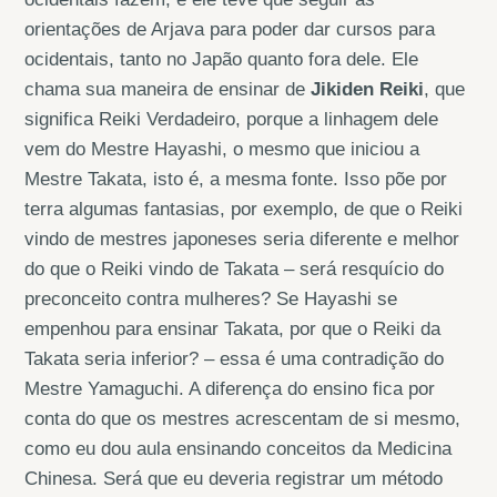
orientações de Arjava para poder dar cursos para
ocidentais, tanto no Japão quanto fora dele. Ele
chama sua maneira de ensinar de
Jikiden Reiki
, que
significa Reiki Verdadeiro, porque a linhagem dele
vem do Mestre Hayashi, o mesmo que iniciou a
Mestre Takata, isto é, a mesma fonte. Isso põe por
terra algumas fantasias, por exemplo, de que o Reiki
vindo de mestres japoneses seria diferente e melhor
do que o Reiki vindo de Takata – será resquício do
preconceito contra mulheres? Se Hayashi se
empenhou para ensinar Takata, por que o Reiki da
Takata seria inferior? – essa é uma contradição do
Mestre Yamaguchi. A diferença do ensino fica por
conta do que os mestres acrescentam de si mesmo,
como eu dou aula ensinando conceitos da Medicina
Chinesa. Será que eu deveria registrar um método