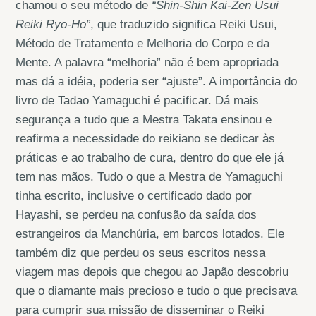
chamou o seu método de
“Shin-Shin Kai-Zen Usui
Reiki Ryo-Ho”
, que traduzido significa Reiki Usui,
Método de Tratamento e Melhoria do Corpo e da
Mente. A palavra “melhoria” não é bem apropriada
mas dá a idéia, poderia ser “ajuste”. A importância do
livro de Tadao Yamaguchi é pacificar. Dá mais
segurança a tudo que a Mestra Takata ensinou e
reafirma a necessidade do reikiano se dedicar às
práticas e ao trabalho de cura, dentro do que ele já
tem nas mãos. Tudo o que a Mestra de Yamaguchi
tinha escrito, inclusive o certificado dado por
Hayashi, se perdeu na confusão da saída dos
estrangeiros da Manchúria, em barcos lotados. Ele
também diz que perdeu os seus escritos nessa
viagem mas depois que chegou ao Japão descobriu
que o diamante mais precioso e tudo o que precisava
para cumprir sua missão de disseminar o Reiki