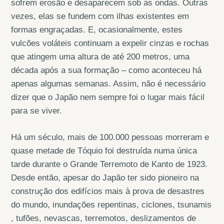
sofrem erosão e desaparecem sob as ondas. Outras
vezes, elas se fundem com ilhas existentes em
formas engraçadas. E, ocasionalmente, estes
vulcões voláteis continuam a expelir cinzas e rochas
que atingem uma altura de até 200 metros, uma
década após a sua formação – como aconteceu há
apenas algumas semanas. Assim, não é necessário
dizer que o Japão nem sempre foi o lugar mais fácil
para se viver.
Há um século, mais de 100.000 pessoas morreram e
quase metade de Tóquio foi destruída numa única
tarde durante o Grande Terremoto de Kanto de 1923.
Desde então, apesar do Japão ter sido pioneiro na
construção dos edifícios mais à prova de desastres
do mundo, inundações repentinas, ciclones, tsunamis
, tufões, nevascas, terremotos, deslizamentos de