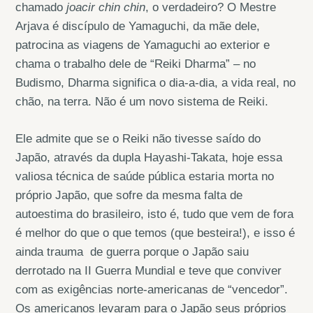
chamado
joacir chin chin
, o verdadeiro? O Mestre
Arjava é discípulo de Yamaguchi, da mãe dele,
patrocina as viagens de Yamaguchi ao exterior e
chama o trabalho dele de “Reiki Dharma” – no
Budismo, Dharma significa o dia-a-dia, a vida real, no
chão, na terra. Não é um novo sistema de Reiki.
Ele admite que se o Reiki não tivesse saído do
Japão, através da dupla Hayashi-Takata, hoje essa
valiosa técnica de saúde pública estaria morta no
próprio Japão, que sofre da mesma falta de
autoestima do brasileiro, isto é, tudo que vem de fora
é melhor do que o que temos (que besteira!), e isso é
ainda trauma de guerra porque o Japão saiu
derrotado na II Guerra Mundial e teve que conviver
com as exigências norte-americanas de “vencedor”.
Os americanos levaram para o Japão seus próprios