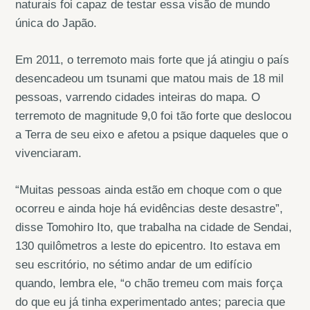
naturais foi capaz de testar essa visão de mundo
única do Japão.
Em 2011, o terremoto mais forte que já atingiu o país
desencadeou um tsunami que matou mais de 18 mil
pessoas, varrendo cidades inteiras do mapa. O
terremoto de magnitude 9,0 foi tão forte que deslocou
a Terra de seu eixo e afetou a psique daqueles que o
vivenciaram.
“Muitas pessoas ainda estão em choque com o que
ocorreu e ainda hoje há evidências deste desastre”,
disse Tomohiro Ito, que trabalha na cidade de Sendai,
130 quilômetros a leste do epicentro. Ito estava em
seu escritório, no sétimo andar de um edifício
quando, lembra ele, “o chão tremeu com mais força
do que eu já tinha experimentado antes; parecia que