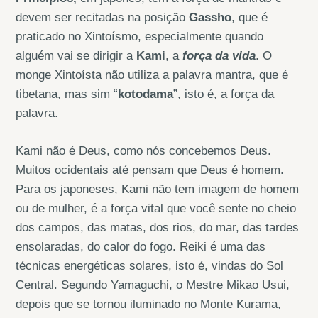
devem ser recitadas na posição
Gassho
, que é
praticado no Xintoísmo, especialmente quando
alguém vai se dirigir a
Kami
, a
força da vida
. O
monge Xintoísta não utiliza a palavra mantra, que é
tibetana, mas sim “
kotodama
”, isto é, a força da
palavra.
Kami não é Deus, como nós concebemos Deus.
Muitos ocidentais até pensam que Deus é homem.
Para os japoneses, Kami não tem imagem de homem
ou de mulher, é a força vital que você sente no cheio
dos campos, das matas, dos rios, do mar, das tardes
ensolaradas, do calor do fogo. Reiki é uma das
técnicas energéticas solares, isto é, vindas do Sol
Central. Segundo Yamaguchi, o Mestre Mikao Usui,
depois que se tornou iluminado no Monte Kurama,