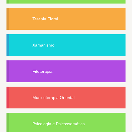
Terapia Floral
Xamanismo
Fitoterapia
Musicoterapia Oriental
Psicologia e Psicossomática