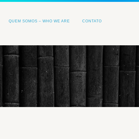
QUEM SOMOS – WHO WE ARE
CONTATO