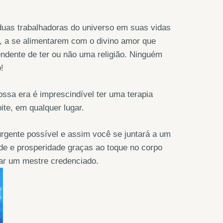
 duas trabalhadoras do universo em suas vidas
s, a se alimentarem com o divino amor que
endente de ter ou não uma religião. Ninguém
!
ossa era é imprescindível ter uma terapia
ite, em qualquer lugar.
urgente possível e assim você se juntará a um
e e prosperidade graças ao toque no corpo
car um mestre credenciado.