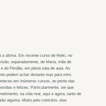
á a última. Em recente curso de Reiki, no
 visão, separadamente, de Maria, mãe de
e do Perdão, em plena sala de aula. As
nto podem achar distante mas para mim,
conteceu em inúmeros cursos, ao ponto das
das e felizes. Particularmente, sei que
etimento, na vida real, aqui e agora, tanto de
ão alguma. Muito pelo contrário, elas