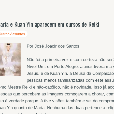
aria e Kuan Yin aparecem em cursos de Reiki
Outros Assuntos
Por José Joacir dos Santos
Não foi a primeira vez e com certeza não ser
Nível Um, em Porto Alegre, alunos tiveram a
Jesus, e de Kuan Yin, a Deusa da Compaixão 
pessoas menos familiarizadas com este assu
mo Mestre Reiki e não-católico, não é novidade. Isso já a
ssoas que percebem as imagens começarem a chorar, comovi
so é verdade porque já tive visões também e sei do comprom
an Yin quanto de Maria. Nenhuma das duas pertence a religi