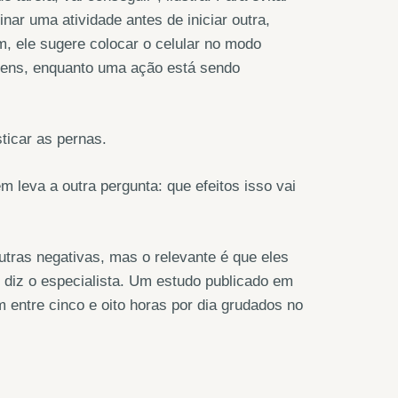
ar uma atividade antes de iniciar outra,
m, ele sugere colocar o celular no modo
agens, enquanto uma ação está sendo
icar as pernas.
 leva a outra pergunta: que efeitos isso vai
tras negativas, mas o relevante é que eles
diz o especialista. Um estudo publicado em
entre cinco e oito horas por dia grudados no