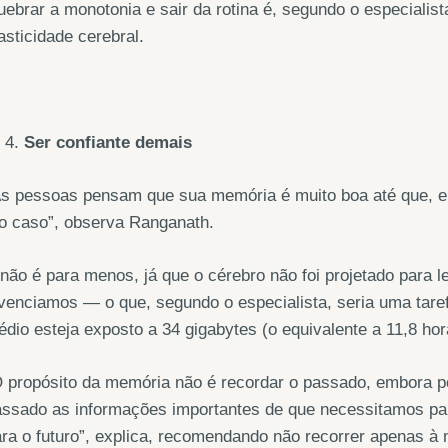
ebrar a monotonia e sair da rotina é, segundo o especialist
asticidade cerebral.
Ser confiante demais
As pessoas pensam que sua memória é muito boa até que, 
o caso”, observa Ranganath.
não é para menos, já que o cérebro não foi projetado para l
venciamos — o que, segundo o especialista, seria uma tare
dio esteja exposto a 34 gigabytes (o equivalente a 11,8 hor
 propósito da memória não é recordar o passado, embora po
assado as informações importantes de que necessitamos par
ra o futuro”, explica, recomendando não recorrer apenas à