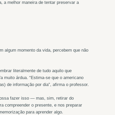
a, a melhor maneira de tentar preservar a
em algum momento da vida, percebem que não
embrar literalmente de tudo aquilo que
fa muito árdua. “Estima-se que o americano
as) de informação por dia”, afirma o professor.
ssa fazer isso — mas, sim, retirar do
a compreender o presente, e nos preparar
 memorização para aprender algo.