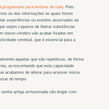
á programado para lembrar de tudo
. Pelo
ivemos ou das informações às quais fomos
elas experiências ou eventos associados ao
que sejam capazes de liberar substâncias
 em nosso cérebro vão acabar fixados em
ticidade cerebral, que é essencial para a
ialmente aquelas que são repetitivas, de forma
órnia, acrescentando que esta capacidade
que acabamos de alterar para acessar nossa
assar do tempo.
a senha antiga armazenada vão brigar com