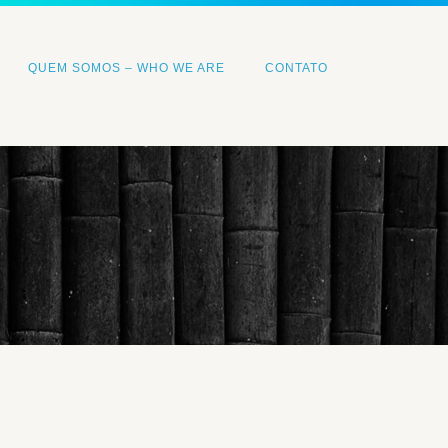
QUEM SOMOS – WHO WE ARE
CONTATO