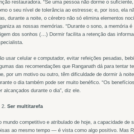
nção restauradora. “Se uma pessoa não dorme o suficiente, 
mo o seu nível de tolerância ao estresse; e, por isso, ela
s, durante a noite, o cérebro não só elimina elementos no
ganiza as nossas memórias. “Durante o sono, a memória é r
igem dos sonhos (…) Dormir facilita a retenção das infor
pecialista.
o usar celular e computador, evitar refeições pesadas, bebi
lgumas das recomendações que Ranganath dá para tentar te
e, por um motivo ou outro, têm dificuldade de dormir à noite
rante o dia também pode ser muito benéfico. “Os benefíci
r alcançados durante o dia”, diz ele.
Ser multitarefa
 mundo competitivo e atribulado de hoje, a capacidade de 
isas ao mesmo tempo — é vista como algo positivo. Mas Ra