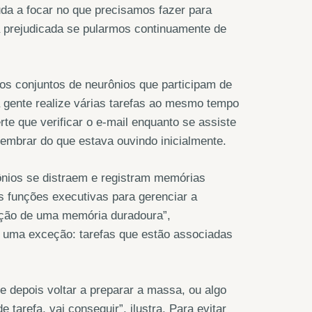
uda a focar no que precisamos fazer para
ca prejudicada se pularmos continuamente de
os conjuntos de neurônios que participam de
 a gente realize várias tarefas ao mesmo tempo
erte que verificar o e-mail enquanto se assiste
lembrar do que estava ouvindo inicialmente.
rônios se distraem e registram memórias
 funções executivas para gerenciar a
mação de uma memória duradoura”,
 uma exceção: tarefas que estão associadas
e depois voltar a preparar a massa, ou algo
tarefa, vai conseguir”, ilustra. Para evitar