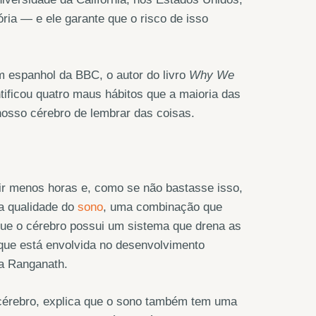
ia — e ele garante que o risco de isso
espanhol da BBC, o autor do livro
Why We
tificou quatro maus hábitos que a maioria das
osso cérebro de lembrar das coisas.
r menos horas e, como se não bastasse isso,
a qualidade do
sono
, uma combinação que
que o cérebro possui um sistema que drena as
 que está envolvida no desenvolvimento
va Ranganath.
 cérebro, explica que o sono também tem uma