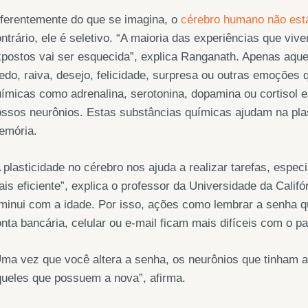
ferentemente do que se imagina, o
cérebro humano não est
ntrário, ele é seletivo. “A maioria das experiências que v
postos vai ser esquecida”, explica Ranganath. Apenas aqu
do, raiva, desejo, felicidade, surpresa ou outras emoções 
ímicas como adrenalina, serotonina, dopamina ou cortisol
ssos neurônios. Estas substâncias químicas ajudam na plas
emória.
 plasticidade no cérebro nos ajuda a realizar tarefas, espec
is eficiente”, explica o professor da Universidade da Calif
minui com a idade. Por isso, ações como lembrar a senha 
nta bancária, celular ou e-mail ficam mais difíceis com o p
ma vez que você altera a senha, os neurônios que tinham 
ueles que possuem a nova”, afirma.