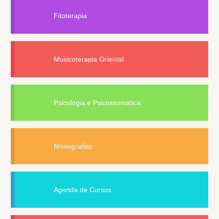
Fitoterapia
Musicoterapia Oriental
Psicologia e Psicossomática
Monografias
Agenda de Cursos