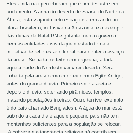
Eles ainda não perceberam que é um desastre em
andamento. A areia do deserto de Saara, do Norte da
África, está viajando pelo espaço e aterrizando no
litoral brasileiro, inclusive na Amazônia, e o exemplo
das dunas de Natal/RN é gritante: nem o governo
nem as entidades civis daquele estado toma a
iniciativa de reflorestar o litoral para conter o avanço
da areia. Se nada for feito com urgência, a toda
aquela parte do Nordeste vai virar deserto. Será
coberta pela areia como ocorreu com o Egito Antigo,
antes do grande dilúvio. Primeiro veio a areia e
depois o dilúvio, soterrando pirâmides, templos,
matando populações inteiras. Outro terrível exemplo
é do país chamado Bangladesh. A água do mar está
subindo a cada dia e aquele pequeno país não tem
montanhas suficientes para a população se relocar.
A pobreza e a ignorância religiosa só contribuem