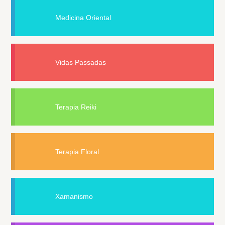
Medicina Oriental
Vidas Passadas
Terapia Reiki
Terapia Floral
Xamanismo