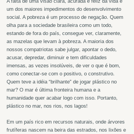
A falta de uma visão clara, acurada e feliz da vida é
um dos maiores impedimentos do desenvolvimento
social. A pobreza é um processo de negação. Quem
olha para a sociedade brasileira como um todo,
estando de fora do país, consegue ver, claramente,
as mazelas que levam à pobreza. A maioria dos
nossos compatriotas sabe julgar, apontar o dedo,
acusar, depredar, diminuir e tem dificuldades
imensas, as vezes insolúveis, de ver o que é bom,
como conectar-se com o positivo, o construtivo.
Quem teve a idéia “brilhante” de jogar plástico no
mar? O mar é última fronteira humana e a
humanidade quer acabar logo com isso. Portanto,
plástico no mar, nos rios, nos lagos!
Em um país rico em recursos naturais, onde árvores
frutíferas nascem na beira das estrados, nos lixões e