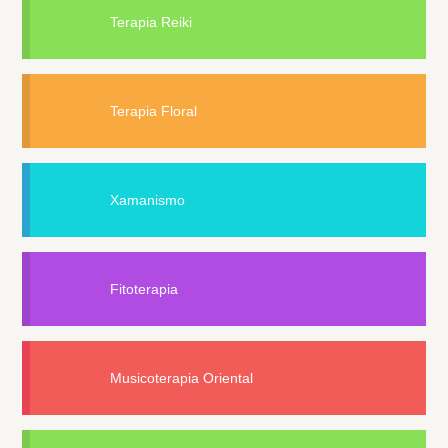
Terapia Reiki
Terapia Floral
Xamanismo
Fitoterapia
Musicoterapia Oriental