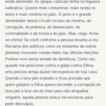
estão dormindo. As igrejas colocam lenha na fogueira
radioativa. Quanto mais contaminar, mais renda no
bolso e mais miséria no país. O povo é o grande
alimentador desse círculo vicioso da miséria, da
corrupção, da pobreza, do desencanto, da
criminalidade e da tristeza do país. Mas, nega. Acha-
se vítima! Se você confronta a pessoa levanta a voz.
Reclama dos politicos como se visitantes de outros
planetas tivessem votado neles nas últimas eleições.
Prefere vive nesse estado de demência. Certa vez,
quando me posicionei contra o golpe contra Dilma
uma pessoa amiga quase me expulsou de sua casa.
Quando o lava jato explodiu e ficou provado que
quem golpeou a Dilva queria seconder a corrupção do
lava jato e tirar ela do meio para não atrapalhar
ninguém, aquela pessoa nunca me escreveu para
pedir desculpas.