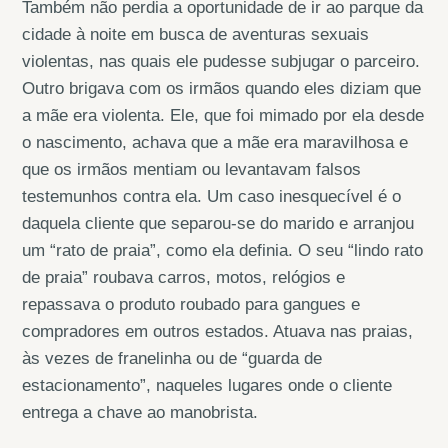
Também não perdia a oportunidade de ir ao parque da
cidade à noite em busca de aventuras sexuais
violentas, nas quais ele pudesse subjugar o parceiro.
Outro brigava com os irmãos quando eles diziam que
a mãe era violenta. Ele, que foi mimado por ela desde
o nascimento, achava que a mãe era maravilhosa e
que os irmãos mentiam ou levantavam falsos
testemunhos contra ela. Um caso inesquecível é o
daquela cliente que separou-se do marido e arranjou
um “rato de praia”, como ela definia. O seu “lindo rato
de praia” roubava carros, motos, relógios e
repassava o produto roubado para gangues e
compradores em outros estados. Atuava nas praias,
às vezes de franelinha ou de “guarda de
estacionamento”, naqueles lugares onde o cliente
entrega a chave ao manobrista.