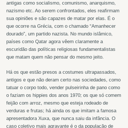
antigas como socialismo, comunismo, anarquismo,
nazismo etc. Ao serem confrontados, eles reafirmam
sua opiniões e são capazes de matar por elas. É o
que ocorre na Grécia, com o chamado “Amanhecer
dourado”, um partido nazista. No mundo islâmico,
países como Qatar agora vêem claramente a
escuridão das políticas religiosas fundamentalistas
que matam quem não pensar do mesmo jeito.
Há os que estão presos a costumes ultrapassados,
antigos e que não deram certo nas sociedades, como
tatuar o corpo todo, vender pulseirinha de pano como
o faziam os hippies dos anos 1970; os que só comem
feijão com arroz, mesmo que esteja rodeado de
verduras e frutas; há ainda os que imitam a famosa
apresentadora Xuxa, que nunca saiu da infância. O
caso coletivo mais agravante é o da população de