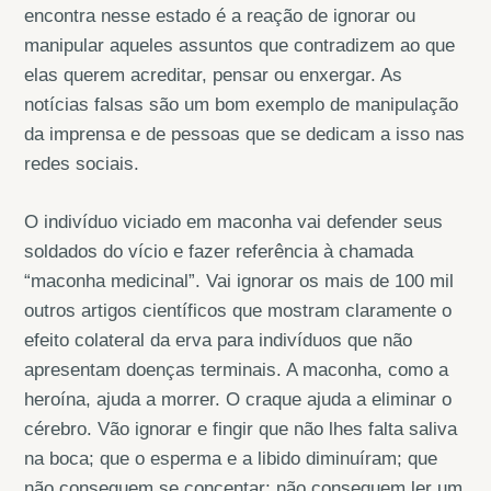
encontra nesse estado é a reação de ignorar ou
manipular aqueles assuntos que contradizem ao que
elas querem acreditar, pensar ou enxergar. As
notícias falsas são um bom exemplo de manipulação
da imprensa e de pessoas que se dedicam a isso nas
redes sociais.
O indivíduo viciado em maconha vai defender seus
soldados do vício e fazer referência à chamada
“maconha medicinal”. Vai ignorar os mais de 100 mil
outros artigos científicos que mostram claramente o
efeito colateral da erva para indivíduos que não
apresentam doenças terminais. A maconha, como a
heroína, ajuda a morrer. O craque ajuda a eliminar o
cérebro. Vão ignorar e fingir que não lhes falta saliva
na boca; que o esperma e a libido diminuíram; que
não conseguem se concentar; não conseguem ler um