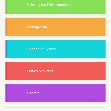
Psicologia e Psicossomática
Monografias
Agenda de Cursos
Outros Assuntos
Contato