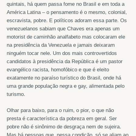
quintais, há quem passa fome no Brasil e em toda a
América Latina – o pensamento é o mesmo, colonial,
escravista, pobre. E políticos adoram essa parte. Os
venezuelanos sabiam que Chaves era apenas um
motorist de caminhão analfabeto mas colocaram ele
na presidência da Venezuela e jamais deixaram
ninguém tocar nele. Um dos mais controvertidos
candidatos à presidência da República é um pastor
evangélico racista, homofóbico e que é eleito
exatamente no paraíso turístico do Brasil, onde há
uma grande população negra e gay, alimentada pelo
turismo.
Olhar para baixo, para o ruim, o pior, o que não
presta é característica da pobreza em geral. Ser
pobre não é sinônimo de desgraça nem de sujeira.
Mas há pessoas que, nessa condição, só se aliam ao