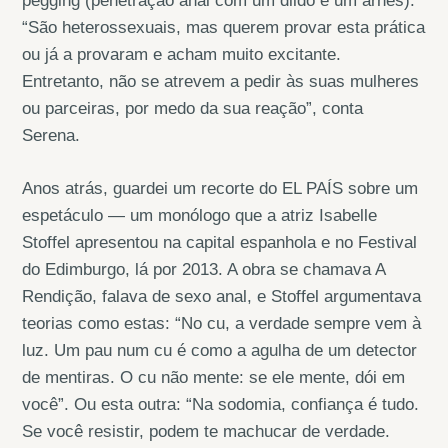
pegging (penetração anal com um dildo e um arnês).
“São heterossexuais, mas querem provar esta prática
ou já a provaram e acham muito excitante.
Entretanto, não se atrevem a pedir às suas mulheres
ou parceiras, por medo da sua reação”, conta
Serena.
Anos atrás, guardei um recorte do EL PAÍS sobre um
espetáculo — um monólogo que a atriz Isabelle
Stoffel apresentou na capital espanhola e no Festival
do Edimburgo, lá por 2013. A obra se chamava A
Rendição, falava de sexo anal, e Stoffel argumentava
teorias como estas: “No cu, a verdade sempre vem à
luz. Um pau num cu é como a agulha de um detector
de mentiras. O cu não mente: se ele mente, dói em
você”. Ou esta outra: “Na sodomia, confiança é tudo.
Se você resistir, podem te machucar de verdade.