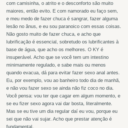
com camisinha, o atrito e o desconforto são muito
maiores, então evito. E com namorado eu faço sem,
e meu medo de fazer chuca é sangrar, fazer alguma
lesão no ânus, e eu sou paranoico com essas coisas.
Não gosto muito de fazer chuca, e acho que
lubrificação é essencial, sobretudo os lubrificantes à
base de água, que acho os melhores. O KY é
insuperável. Acho que se você tem um intestino
minimamente regulado, e sabe mais ou menos
quando evacua, dá para evitar fazer sexo anal antes.
Eu, por exemplo, vou ao banheiro todo dia de manhã,
e não vou fazer sexo se ainda não fiz coco no dia.
Você pensa: vou ter que cagar em algum momento, e
se eu fizer sexo agora vai dar bosta, literalmente.
Mas se eu tive um dia regular daí eu vou, porque eu
sei que não vai sujar. Acho que prestar atenção é
fundamental.