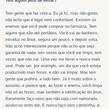
Tem algum jeito de evitar?
Tem gente que faz chuca. Eu já fiz, mas não gosto,
não acho que é legal nem confortável. Existem os
enemas que você pode comprar na farmácia. Tem
alguns que são até portáteis. Você vai ao banheiro,
introduz no ânus, segura um pouco, e depois solta.
Não acho interessante porque não acho que seja
garantia de nada, tem vezes que você sai limpo, tem
vezes que não sai. Uma vez me ferrei e nunca mais
usei. Pode ser, por exemplo, um dia que você esteja
produzindo mais fezes, e não vai limpar. Mas tem
gente que prefere, e tudo bem. Já li muito sobre o
assunto, e parece que, ao fazer o enema, você limpa
não só as fezes, mas também a lubrificação do ânus.
Raramente faço sexo que não seja com namorado,
avulso eu evito dar. E nunca faço sem camisinha, e,