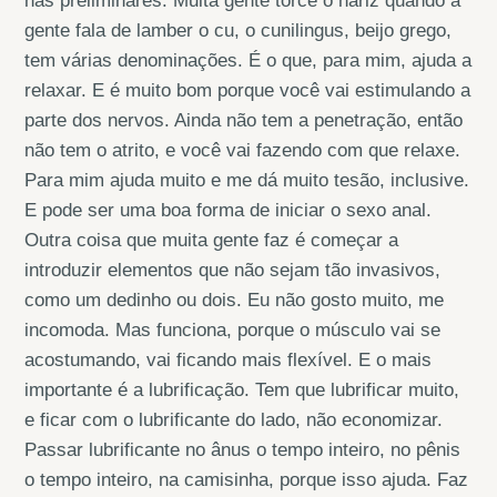
nas preliminares. Muita gente torce o nariz quando a
gente fala de lamber o cu, o cunilingus, beijo grego,
tem várias denominações. É o que, para mim, ajuda a
relaxar. E é muito bom porque você vai estimulando a
parte dos nervos. Ainda não tem a penetração, então
não tem o atrito, e você vai fazendo com que relaxe.
Para mim ajuda muito e me dá muito tesão, inclusive.
E pode ser uma boa forma de iniciar o sexo anal.
Outra coisa que muita gente faz é começar a
introduzir elementos que não sejam tão invasivos,
como um dedinho ou dois. Eu não gosto muito, me
incomoda. Mas funciona, porque o músculo vai se
acostumando, vai ficando mais flexível. E o mais
importante é a lubrificação. Tem que lubrificar muito,
e ficar com o lubrificante do lado, não economizar.
Passar lubrificante no ânus o tempo inteiro, no pênis
o tempo inteiro, na camisinha, porque isso ajuda. Faz