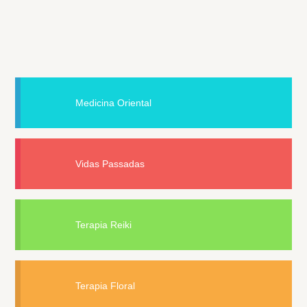
Medicina Oriental
Vidas Passadas
Terapia Reiki
Terapia Floral