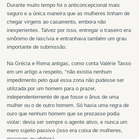
Durante muito tempo foi o anticoncepcional mais
seguro e a única maneira que as mulheres tinham de
chegar virgens ao casamento, embora não
inexperientes. Talvez por isso, entregar o traseiro era
sinônimo de lascívia e entranhava também um grau
importante de submissão.
Na Grécia e Roma antigas, como conta Valérie Tasso
em um artigo a respeito, “não existia nenhum
impedimento pelo qual essa zona não pudesse ser
utilizada por um homem para o prazer,
independentemente de que fosse o ânus de uma
mulher ou o de outro homem. Só havia uma regra de
ouro que nenhum homem que se prezasse podia
violar: devia ser sempre o agente ativo, e nunca um
mero sujeito passivo (isso era coisa de mulheres,
escravos ou efebos).