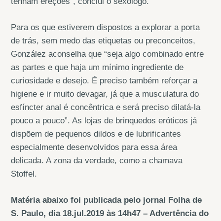
tenham ereções”, conclui o sexólogo.
Para os que estiverem dispostos a explorar a porta
de trás, sem medo das etiquetas ou preconceitos,
González aconselha que “seja algo combinado entre
as partes e que haja um mínimo ingrediente de
curiosidade e desejo. É preciso também reforçar a
higiene e ir muito devagar, já que a musculatura do
esfíncter anal é concêntrica e será preciso dilatá-la
pouco a pouco”. As lojas de brinquedos eróticos já
dispõem de pequenos dildos e de lubrificantes
especialmente desenvolvidos para essa área
delicada. A zona da verdade, como a chamava
Stoffel.
Matéria abaixo foi publicada pelo jornal Folha de
S. Paulo, dia 18.jul.2019 às 14h47 – Advertência do