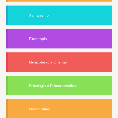
Xamanismo
Fitoterapia
Musicoterapia Oriental
Psicologia e Psicossomática
Monografias