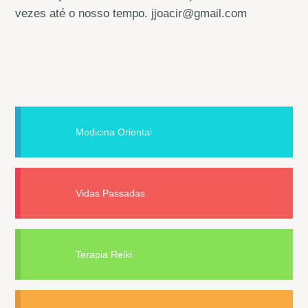
vezes até o nosso tempo. jjoacir@gmail.com
Medicina Oriental
Vidas Passadas
Terapia Reiki