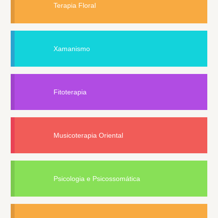
Terapia Floral
Xamanismo
Fitoterapia
Musicoterapia Oriental
Psicologia e Psicossomática