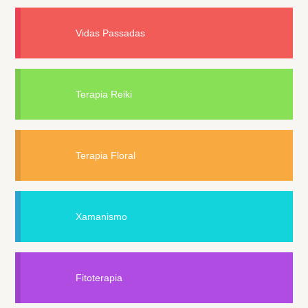
Vidas Passadas
Terapia Reiki
Terapia Floral
Xamanismo
Fitoterapia