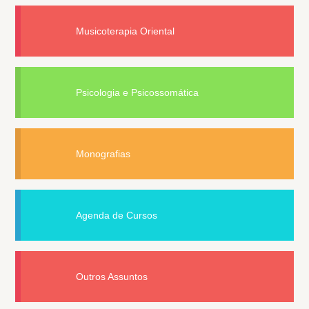
Musicoterapia Oriental
Psicologia e Psicossomática
Monografias
Agenda de Cursos
Outros Assuntos