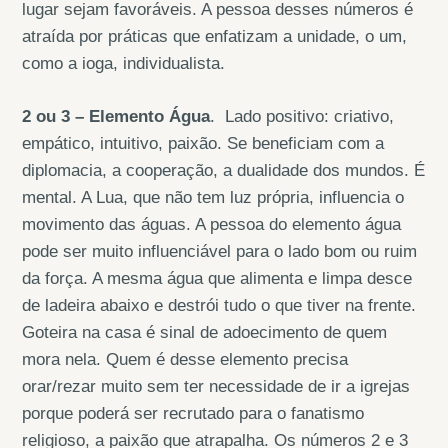
lugar sejam favoráveis. A pessoa desses números é
atraída por práticas que enfatizam a unidade, o um,
como a ioga, individualista.
2 ou 3 – Elemento Água
. Lado positivo: criativo,
empático, intuitivo, paixão. Se beneficiam com a
diplomacia, a cooperação, a dualidade dos mundos. É
mental. A Lua, que não tem luz própria, influencia o
movimento das águas. A pessoa do elemento água
pode ser muito influenciável para o lado bom ou ruim
da força. A mesma água que alimenta e limpa desce
de ladeira abaixo e destrói tudo o que tiver na frente.
Goteira na casa é sinal de adoecimento de quem
mora nela. Quem é desse elemento precisa
orar/rezar muito sem ter necessidade de ir a igrejas
porque poderá ser recrutado para o fanatismo
religioso, a paixão que atrapalha. Os números 2 e 3