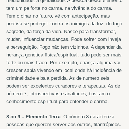
mediunidade, a genialidade. A pessoa desse elemento
tem um pé forte no carma, na vivência do carma.
Tem o olhar no futuro, vê com antecipação, mas
precisa se proteger contra os inimigos da luz, do fogo
sagrado, da força da vida. Nasce para transformar,
mudar, influenciar mudanças. Pode sofrer com inveja
e perseguição. Fogo não tem vizinhos. A depender da
herança genética física/espiritual, tudo pode ser mais
forte ou mais fraco. Por exemplo, criança alguma vai
crescer sabia vivendo em local onde há incidência de
criminalidade e bala perdida. As de número seis
podem ser excelentes curadores e terapeutas. As de
número 7, introspectivos e analíticos, buscam o
conhecimento espiritual para entender o carma.
8 ou 9 – Elemento Terra
. O número 8 caracteriza
pessoas que querem server aos outros, filantrópicos.