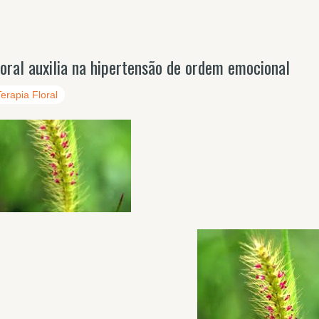
loral auxilia na hipertensão de ordem emocional
Terapia Floral