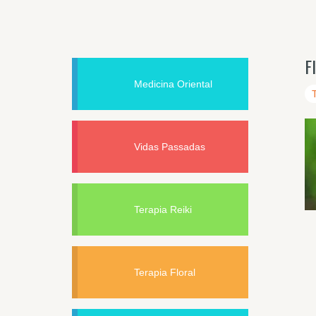
F
Medicina Oriental
Vidas Passadas
Terapia Reiki
Terapia Floral