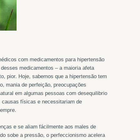
 médicos com medicamentos para hipertensão
 desses medicamentos – a maioria afeta
o, pior. Hoje, sabemos que a hipertensão tem
o, mania de perfeição, preocupações
natural em algumas pessoas com desequilibrio
m causas físicas e necessitariam de
sempre.
enças e se aliam fácilmente aos males de
do sobe a pressão, o perfeccionismo acelera