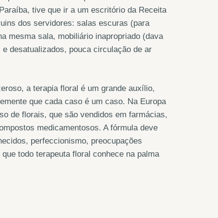
raíba, tive que ir a um escritório da Receita
uins dos servidores: salas escuras (para
na mesma sala, mobiliário inapropriado (dava
 e desatualizados, pouca circulação de ar
oso, a terapia floral é um grande auxílio,
ntemente que cada caso é um caso. Na Europa
o de florais, que são vendidos em farmácias,
 compostos medicamentosos. A fórmula deve
hecidos, perfeccionismo, preocupações
, que todo terapeuta floral conhece na palma