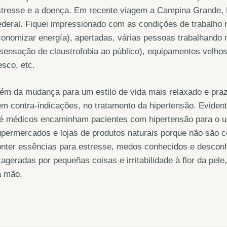
tresse e a doença. Em recente viagem a Campina Grande, Pa
deral. Fiquei impressionado com as condições de trabalho r
onomizar energía), apertadas, várias pessoas trabalhando 
sensação de claustrofobia ao público), equipamentos velhos
esco, etc.
ém da mudança para um estilo de vida mais relaxado e prazer
m contra-indicações, no tratamento da hipertensão. Evide
é médicos encaminham pacientes com hipertensão para o us
upermercados e lojas de produtos naturais porque não são
onter essências para estresse, medos conhecidos e descon
ageradas por pequeñas coisas e irritabilidade à flor da pele
a mão.