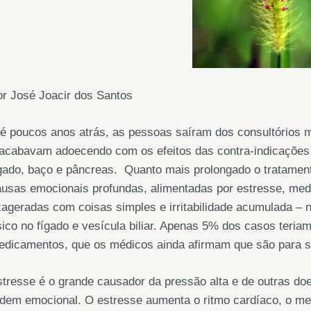
r José Joacir dos Santos
té poucos anos atrás, as pessoas saíram dos consultórios
 acabavam adoecendo com os efeitos das contra-indicações
gado, baço e pâncreas. Quanto mais prolongado o tratament
usas emocionais profundas, alimentadas por estresse, med
ageradas com coisas simples e irritabilidade acumulada – 
sico no fígado e vesícula biliar. Apenas 5% dos casos teria
edicamentos, que os médicos ainda afirmam que são para 
tresse é o grande causador da pressão alta e de outras do
dem emocional. O estresse aumenta o ritmo cardíaco, o me