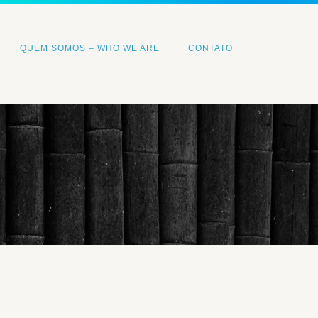
QUEM SOMOS – WHO WE ARE
CONTATO