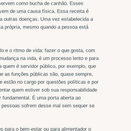
 servem como bucha de canhão. Esses
o vem de uma causa física. Essa receita é
ara outras doenças. Uma vez estabelecida a
nta própria, mesmo quando a pessoa está
 e o ritmo de vida: fazer o que gosta, com
udança na vida, é um processo lento e para
 quem é servidor público, por exemplo, que
ue as funções públicas são, quase sempre,
e estão no cargo por questões políticas e por
ntar quem estiver sob sua responsabilidade
or fundamental. É uma porta aberta ao
as pessoas sofrem desse mal sem sequer se
s para o bem-estar ou para alimentador o