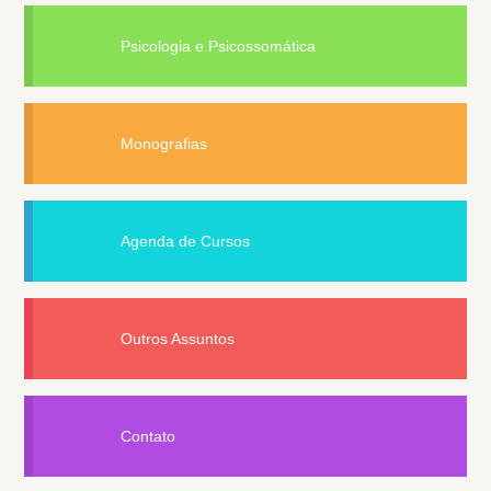
Psicologia e Psicossomática
Monografias
Agenda de Cursos
Outros Assuntos
Contato