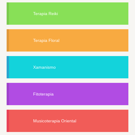
Terapia Reiki
Terapia Floral
Xamanismo
Fitoterapia
Musicoterapia Oriental