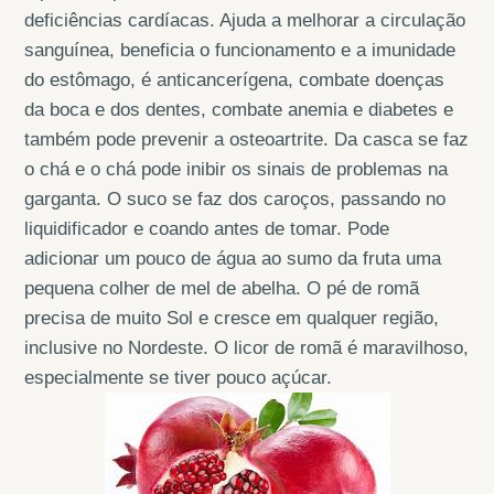
deficiências cardíacas. Ajuda a melhorar a circulação
sanguínea, beneficia o funcionamento e a imunidade
do estômago, é anticancerígena, combate doenças
da boca e dos dentes, combate anemia e diabetes e
também pode prevenir a osteoartrite. Da casca se faz
o chá e o chá pode inibir os sinais de problemas na
garganta. O suco se faz dos caroços, passando no
liquidificador e coando antes de tomar. Pode
adicionar um pouco de água ao sumo da fruta uma
pequena colher de mel de abelha. O pé de romã
precisa de muito Sol e cresce em qualquer região,
inclusive no Nordeste. O licor de romã é maravilhoso,
especialmente se tiver pouco açúcar.