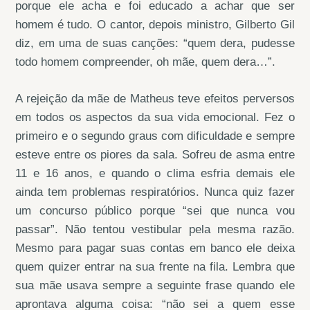
porque ele acha e foi educado a achar que ser
homem é tudo. O cantor, depois ministro, Gilberto Gil
diz, em uma de suas canções: “quem dera, pudesse
todo homem compreender, oh mãe, quem dera…”.
A rejeição da mãe de Matheus teve efeitos perversos
em todos os aspectos da sua vida emocional. Fez o
primeiro e o segundo graus com dificuldade e sempre
esteve entre os piores da sala. Sofreu de asma entre
11 e 16 anos, e quando o clima esfria demais ele
ainda tem problemas respiratórios. Nunca quiz fazer
um concurso público porque “sei que nunca vou
passar”. Não tentou vestibular pela mesma razão.
Mesmo para pagar suas contas em banco ele deixa
quem quizer entrar na sua frente na fila. Lembra que
sua mãe usava sempre a seguinte frase quando ele
aprontava alguma coisa: “não sei a quem esse