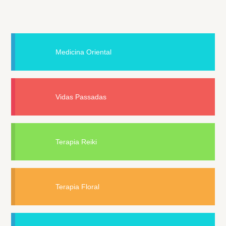
Medicina Oriental
Vidas Passadas
Terapia Reiki
Terapia Floral