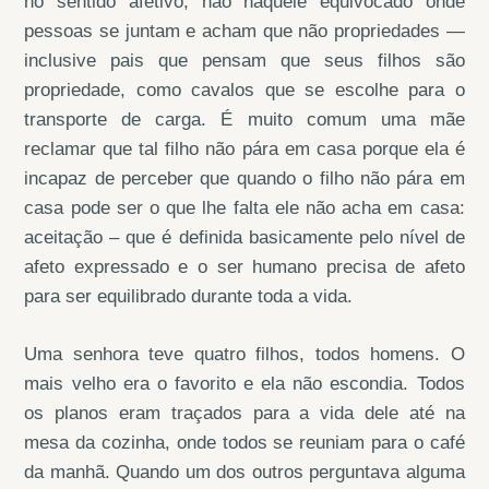
no sentido afetivo, não naquele equivocado onde
pessoas se juntam e acham que não propriedades —
inclusive pais que pensam que seus filhos são
propriedade, como cavalos que se escolhe para o
transporte de carga. É muito comum uma mãe
reclamar que tal filho não pára em casa porque ela é
incapaz de perceber que quando o filho não pára em
casa pode ser o que lhe falta ele não acha em casa:
aceitação – que é definida basicamente pelo nível de
afeto expressado e o ser humano precisa de afeto
para ser equilibrado durante toda a vida.
Uma senhora teve quatro filhos, todos homens. O
mais velho era o favorito e ela não escondia. Todos
os planos eram traçados para a vida dele até na
mesa da cozinha, onde todos se reuniam para o café
da manhã. Quando um dos outros perguntava alguma