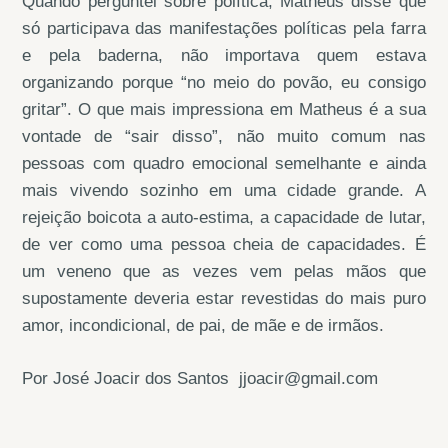
Quando perguntei sobre política, Matheus disse que
só participava das manifestações políticas pela farra
e pela baderna, não importava quem estava
organizando porque “no meio do povão, eu consigo
gritar”. O que mais impressiona em Matheus é a sua
vontade de “sair disso”, não muito comum nas
pessoas com quadro emocional semelhante e ainda
mais vivendo sozinho em uma cidade grande. A
rejeição boicota a auto-estima, a capacidade de lutar,
de ver como uma pessoa cheia de capacidades. É
um veneno que as vezes vem pelas mãos que
supostamente deveria estar revestidas do mais puro
amor, incondicional, de pai, de mãe e de irmãos.
Por José Joacir dos Santos jjoacir@gmail.com