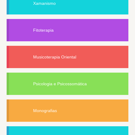
Xamanismo
Fitoterapia
Musicoterapia Oriental
Psicologia e Psicossomática
Monografias