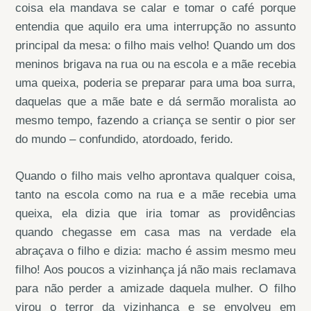
coisa ela mandava se calar e tomar o café porque
entendia que aquilo era uma interrupção no assunto
principal da mesa: o filho mais velho! Quando um dos
meninos brigava na rua ou na escola e a mãe recebia
uma queixa, poderia se preparar para uma boa surra,
daquelas que a mãe bate e dá sermão moralista ao
mesmo tempo, fazendo a criança se sentir o pior ser
do mundo – confundido, atordoado, ferido.
Quando o filho mais velho aprontava qualquer coisa,
tanto na escola como na rua e a mãe recebia uma
queixa, ela dizia que iria tomar as providências
quando chegasse em casa mas na verdade ela
abraçava o filho e dizia: macho é assim mesmo meu
filho! Aos poucos a vizinhança já não mais reclamava
para não perder a amizade daquela mulher. O filho
virou o terror da vizinhança e se envolveu em