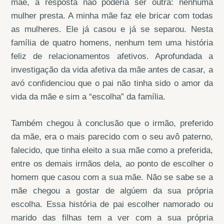
mãe, a resposta não poderia ser outra: nenhuma
mulher presta. A minha mãe faz ele bricar com todas
as mulheres. Ele já casou e já se separou. Nesta
família de quatro homens, nenhum tem uma história
feliz de relacionamentos afetivos. Aprofundada a
investigação da vida afetiva da mãe antes de casar, a
avó confidenciou que o pai não tinha sido o amor da
vida da mãe e sim a “escolha” da família.
Também chegou à conclusão que o irmão, preferido
da mãe, era o mais parecido com o seu avô paterno,
falecido, que tinha eleito a sua mãe como a preferida,
entre os demais irmãos dela, ao ponto de escolher o
homem que casou com a sua mãe. Não se sabe se a
mãe chegou a gostar de algúem da sua própria
escolha. Essa história de pai escolher namorado ou
marido das filhas tem a ver com a sua própria