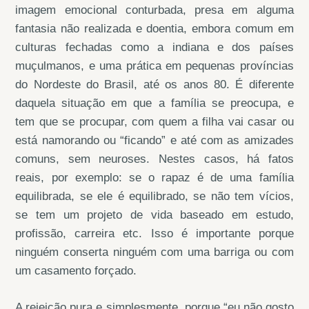
imagem emocional conturbada, presa em alguma
fantasia não realizada e doentia, embora comum em
culturas fechadas como a indiana e dos países
muçulmanos, e uma prática em pequenas províncias
do Nordeste do Brasil, até os anos 80. É diferente
daquela situação em que a família se preocupa, e
tem que se procupar, com quem a filha vai casar ou
está namorando ou “ficando” e até com as amizades
comuns, sem neuroses. Nestes casos, há fatos
reais, por exemplo: se o rapaz é de uma família
equilibrada, se ele é equilibrado, se não tem vícios,
se tem um projeto de vida baseado em estudo,
profissão, carreira etc. Isso é importante porque
ninguém conserta ninguém com uma barriga ou com
um casamento forçado.
A rejeição pura e simplesmente, porque “eu não gosto