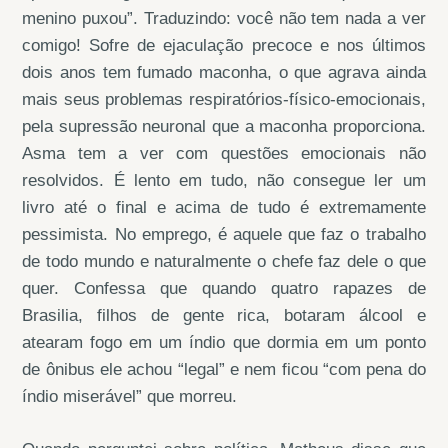
menino puxou”. Traduzindo: você não tem nada a ver
comigo! Sofre de ejaculação precoce e nos últimos
dois anos tem fumado maconha, o que agrava ainda
mais seus problemas respiratórios-físico-emocionais,
pela supressão neuronal que a maconha proporciona.
Asma tem a ver com questões emocionais não
resolvidos. É lento em tudo, não consegue ler um
livro até o final e acima de tudo é extremamente
pessimista. No emprego, é aquele que faz o trabalho
de todo mundo e naturalmente o chefe faz dele o que
quer. Confessa que quando quatro rapazes de
Brasilia, filhos de gente rica, botaram álcool e
atearam fogo em um índio que dormia em um ponto
de ônibus ele achou “legal” e nem ficou “com pena do
índio miserável” que morreu.