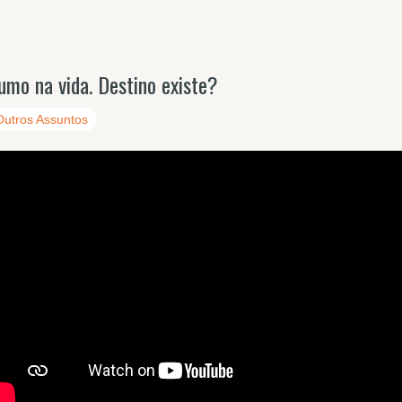
umo na vida. Destino existe?
Outros Assuntos