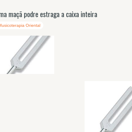
ma maçã podre estraga a caixa inteira
Musicoterapia Oriental