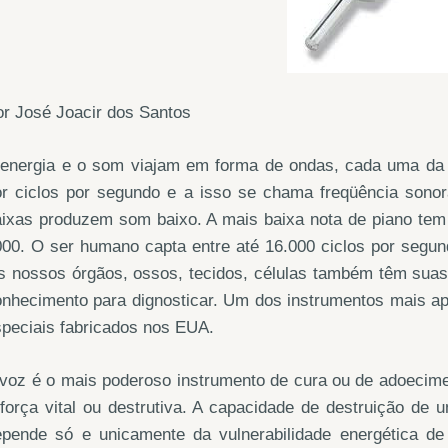
r José Joacir dos Santos
 energia e o som viajam em forma de ondas, cada uma da
or ciclos por segundo e a isso se chama freqüência sono
ixas produzem som baixo. A mais baixa nota de piano tem 
00. O ser humano capta entre até 16.000 ciclos por segun
s nossos órgãos, ossos, tecidos, células também têm suas
onhecimento para dignosticar. Um dos instrumentos mais a
peciais fabricados nos EUA.
 voz é o mais poderoso instrumento de cura ou de adoecim
força vital ou destrutiva. A capacidade de destruição de
epende só e unicamente da vulnerabilidade energética d