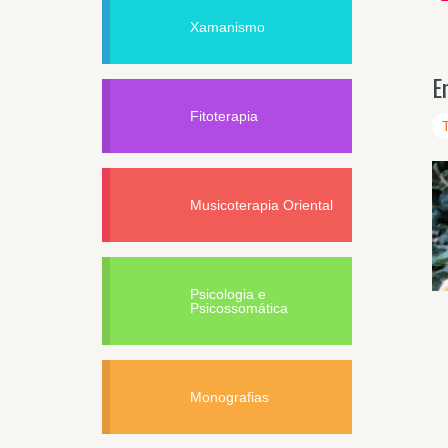
Xamanismo
E
Fitoterapia
Musicoterapia Oriental
Psicologia e
Psicossomática
Monografias