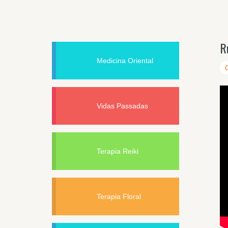
R
Medicina Oriental
Vidas Passadas
Terapia Reiki
Terapia Floral