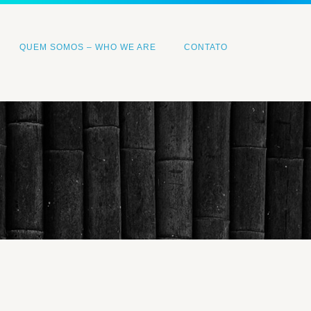
QUEM SOMOS – WHO WE ARE
CONTATO