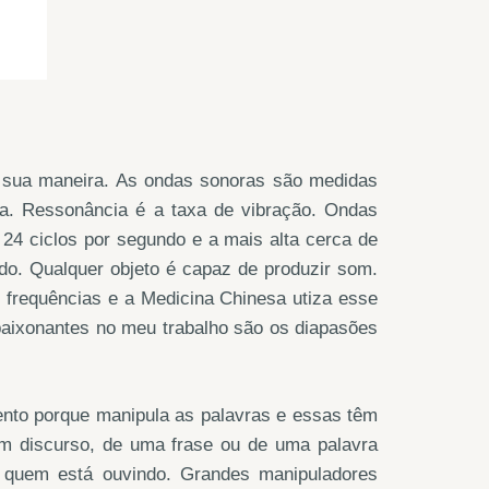
 sua maneira. As ondas sonoras são medidas
ra. Ressonância é a taxa de vibração. Ondas
24 ciclos por segundo e a mais alta cerca de
do. Qualquer objeto é capaz de produzir som.
 frequências e a Medicina Chinesa utiza esse
paixonantes no meu trabalho são os diapasões
ento porque manipula as palavras e essas têm
 um discurso, de uma frase ou de uma palavra
e quem está ouvindo. Grandes manipuladores