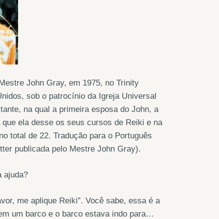
Mestre John Gray, em 1975, no Trinity
nidos, sob o patrocínio da Igreja Universal
tante, na qual a primeira esposa do John, a
 que ela desse os seus cursos de Reiki e na
no total de 22. Tradução para o Português
tter publicada pelo Mestre John Gray).
a ajuda?
vor, me aplique Reiki”. Você sabe, essa é a
u em um barco e o barco estava indo para…