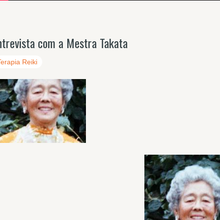
ntrevista com a Mestra Takata
Terapia Reiki