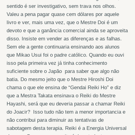
sentido é ser investigativo, sem trava nos olhos.
Valeu a pena pagar quase cem dólares por aquele
livro e ver, mais uma vez, que o Mestre Doi é um
devoto e que a ganância comercial ainda se aproveita
disso. Insiste em vender as diferenças e as falhas.
Sem ele a gente continuaria ensinando aos alunos
que Mikao Usui foi o padre católico. Quando eu ouvi
isso pela primeira vez já tinha conhecimento
suficiente sobre o Japão para saber que algo não
batia. Do mesmo jeito que o Mestre Hiroshi Doi
chama o que ele ensina de “Gendai Reiki Ho” e diz
que a Mestra Takata ensinava o Reiki do Mestre
Hayashi, será que eu deveria passar a chamar Reiki
do Joacir? Isso tudo não tem a menor importancia e
não contribui para diminuir as tentativas de
sabotagem desta terapia. Reiki é a Energia Universal