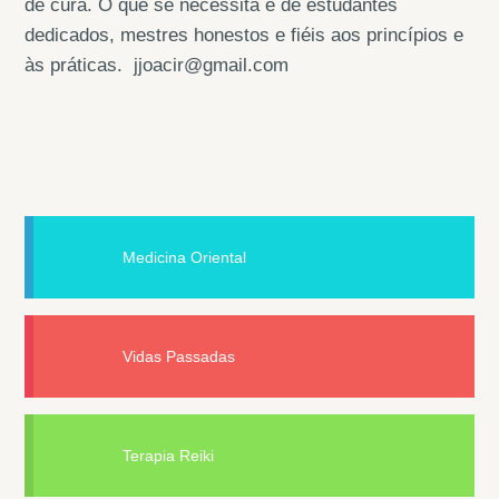
de cura. O que se necessita é de estudantes
dedicados, mestres honestos e fiéis aos princípios e
às práticas. jjoacir@gmail.com
Medicina Oriental
Vidas Passadas
Terapia Reiki