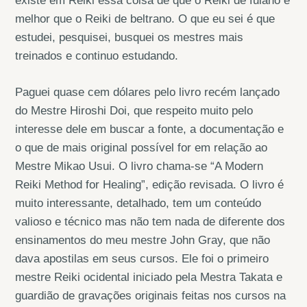
existe em Reiki essa coisa de que o Reiki de fulano é
melhor que o Reiki de beltrano. O que eu sei é que
estudei, pesquisei, busquei os mestres mais
treinados e continuo estudando.
Paguei quase cem dólares pelo livro recém lançado
do Mestre Hiroshi Doi, que respeito muito pelo
interesse dele em buscar a fonte, a documentação e
o que de mais original possível for em relação ao
Mestre Mikao Usui. O livro chama-se “A Modern
Reiki Method for Healing”, edição revisada. O livro é
muito interessante, detalhado, tem um conteúdo
valioso e técnico mas não tem nada de diferente dos
ensinamentos do meu mestre John Gray, que não
dava apostilas em seus cursos. Ele foi o primeiro
mestre Reiki ocidental iniciado pela Mestra Takata e
guardião de gravações originais feitas nos cursos na