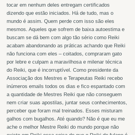
tocar em nenhum deles entregam certificados
dizendo que estão iniciados. Há de tudo, mas o
mundo é assim. Quem perde com isso são eles
mesmos. Aqueles que sofrem de baixa autoestima e
buscam se dá bem com algo tão sério como Reiki
acabam abandonando as práticas achando que Reiki
não funciona com eles – coitados, compraram gato
por lebre e culpam a maravilhosa e milenar técnica
do Reiki, que é incorruptível. Como presidente da
Associação dos Mestres e Terapeutas Reiki recebo
inúmeros emails todos os dias e fico espantado com
a quantidade de Mestres Reiki que não conseguem
nem criar suas apostilas, juntar seus conhecimentos,
perceber que foram mal treinados. Esses misturam
galhos com bugalhos. Até quando? Não é que eu me
ache o melhor Mestre Reiki do mundo porque não