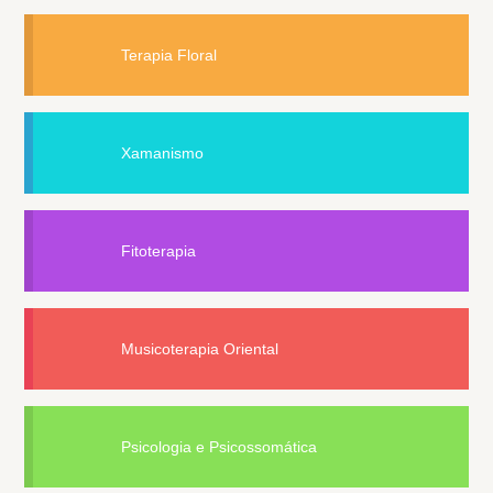
Terapia Floral
Xamanismo
Fitoterapia
Musicoterapia Oriental
Psicologia e Psicossomática