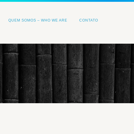
QUEM SOMOS – WHO WE ARE
CONTATO