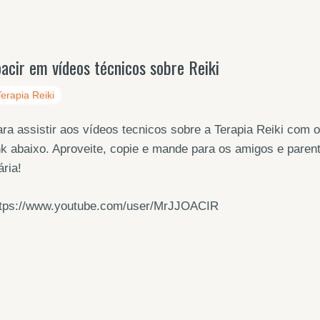
oacir em vídeos técnicos sobre Reiki
Terapia Reiki
ra assistir aos vídeos tecnicos sobre a Terapia Reiki com 
nk abaixo. Aproveite, copie e mande para os amigos e paren
ária!
ttps://www.youtube.com/user/MrJJOACIR