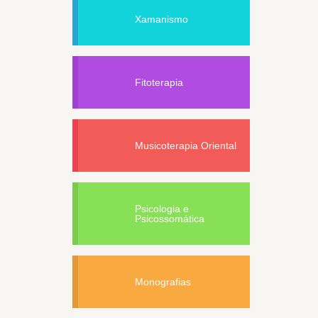
Xamanismo
Fitoterapia
Musicoterapia Oriental
Psicologia e
Psicossomática
Monografias