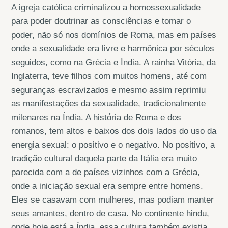
A igreja católica criminalizou a homossexualidade
para poder doutrinar as consciências e tomar o
poder, não só nos domínios de Roma, mas em países
onde a sexualidade era livre e harmônica por séculos
seguidos, como na Grécia e Índia. A rainha Vitória, da
Inglaterra, teve filhos com muitos homens, até com
seguranças escravizados e mesmo assim reprimiu
as manifestações da sexualidade, tradicionalmente
milenares na Índia. A história de Roma e dos
romanos, tem altos e baixos dos dois lados do uso da
energia sexual: o positivo e o negativo. No positivo, a
tradição cultural daquela parte da Itália era muito
parecida com a de países vizinhos com a Grécia,
onde a iniciação sexual era sempre entre homens.
Eles se casavam com mulheres, mas podiam manter
seus amantes, dentro de casa. No continente hindu,
onde hoje está a Índia, essa cultura também existia.