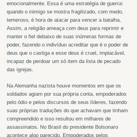
emocionalmente. Essa é uma estratégia de guerra:
quando o inimigo se mostra fragilizado, com medo,
temeroso, é hora de atacar para vencer a batalha.
Assim, a religião ameaça com deus para reprimir e
manter o fiel debaixo de suas inúmeras formas de
poder, fazendo o indivíduo acreditar que é o poder de
deus que o castiga e esse deus é cruel, implacável,
incapaz de perdoar um só item da lista de pecado
das igrejas.
Na Alemanha nazista houve momentos em que os
soldados agiam por sua própria conta, empoderados
pelo ódio e pelos discursos de seus líderes, fazendo
suas próprias traduções do que achavam que tinham
compreendido e isso resultou em milhares de
assassinatos. No Brasil do presidente Bolsonaro
acontece algo parecido. Empoderados pelos