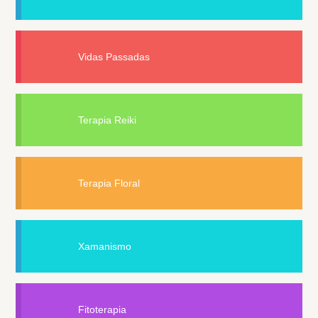
Vidas Passadas
Terapia Reiki
Terapia Floral
Xamanismo
Fitoterapia