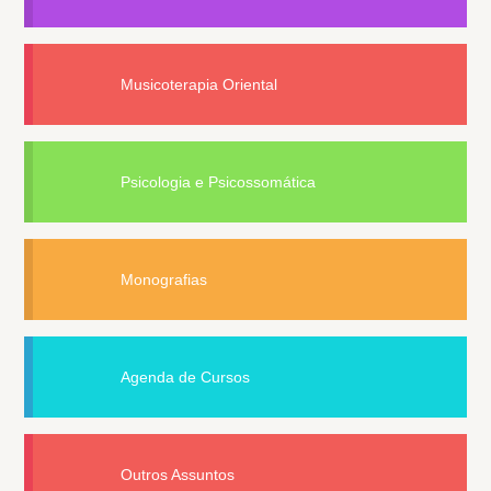
Musicoterapia Oriental
Psicologia e Psicossomática
Monografias
Agenda de Cursos
Outros Assuntos