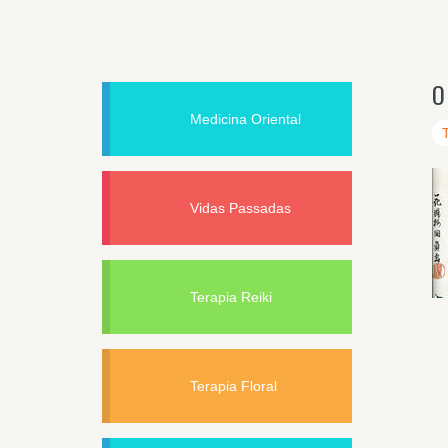
O
Medicina Oriental
Vidas Passadas
Terapia Reiki
Terapia Floral