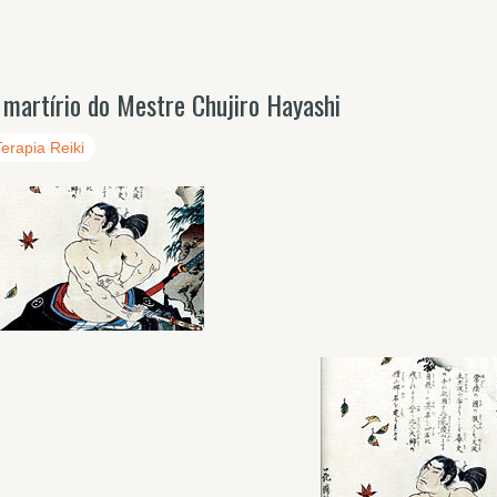
 martírio do Mestre Chujiro Hayashi
Terapia Reiki