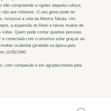
 não compreende a rigidez daquela cultura,
 não aos militares. O seu gesto pode ter
, inclusive a vida da Mestra Takata. Um
empre, a expansão do Reiki e talvez muitos de
as vidas. Quem pode contar quantas pessoas
or e conectada com o universo solar graças ao
ulher ocidental (proibido na época pela
 em 11/05/1940.
rno, com compaixão e em agradecimento pela