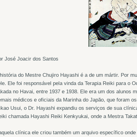
r José Joacir dos Santos
história do Mestre Chujiro Hayashi é a de um mártir. Por m
le. Ele foi responsável pela vinda da Terapia Reiki para o O
kada no Havai, entre 1937 e 1938. Ele era um dos alunos m
mais médicos e oficiais da Marinha do Japão, que foram os
kao Usui, o Dr. Hayashi expandiu os serviços de sua clínica
iki chamada Hayashi Reiki Kenkyukai, onde a Mestra Takata
quela clínica ele criou também um arquivo específico onde