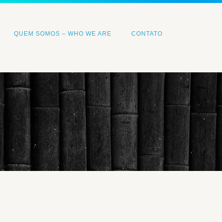
QUEM SOMOS – WHO WE ARE
CONTATO