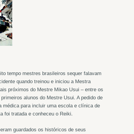
uito tempo mestres brasileiros sequer falavam
cidente quando treinou e iniciou a Mestra
ais próximos do Mestre Mikao Usui – entre os
 primeiros alunos do Mestre Usui. A pedido de
 médica para incluir uma escola e clínica de
 foi tratada e conheceu o Reiki.
 eram guardados os históricos de seus