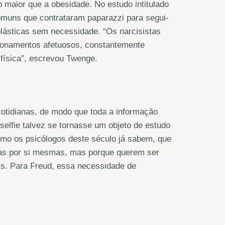
maior que a obesidade. No estudo intitulado
comuns que contrataram paparazzi para segui-
lásticas sem necessidade. “Os narcisistas
ionamentos afetuosos, constantemente
 física”, escrevou Twenge.
otidianas, de modo que toda a informação
selfie talvez se tornasse um objeto de estudo
 como os psicólogos deste século já sabem, que
das por si mesmas, mas porque querem ser
s. Para Freud, essa necessidade de