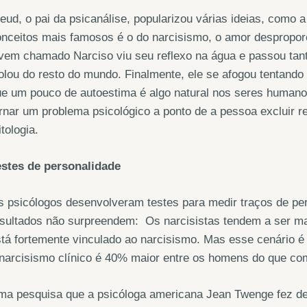
eud, o pai da psicanálise, popularizou várias ideias, como
nceitos mais famosos é o do narcisismo, o amor despropor
vem chamado Narciso viu seu reflexo na água e passou tan
olou do resto do mundo. Finalmente, ele se afogou tentand
e um pouco de autoestima é algo natural nos seres humano
rnar um problema psicológico a ponto de a pessoa excluir 
tologia.
estes de personalidade
 psicólogos desenvolveram testes para medir traços de pe
sultados não surpreendem: Os narcisistas tendem a ser mais
tá fortemente vinculado ao narcisismo. Mas esse cenário 
narcisismo clínico é 40% maior entre os homens do que co
ma pesquisa que a psicóloga americana Jean Twenge fez d