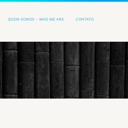
QUEM SOMOS – WHO WE ARE
CONTATO