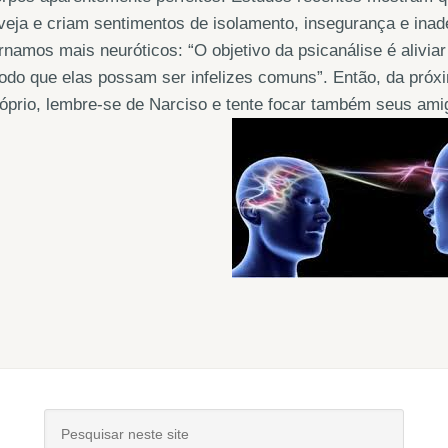
veja e criam sentimentos de isolamento, insegurança e ina
rnamos mais neuróticos: “O objetivo da psicanálise é aliviar
do que elas possam ser infelizes comuns”. Então, da próx
óprio, lembre-se de Narciso e tente focar também seus ami