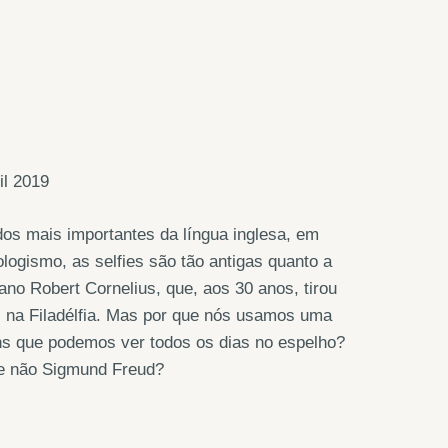
il 2019
 dos mais importantes da língua inglesa, em
logismo, as selfies são tão antigas quanto a
cano Robert Cornelius, que, aos 30 anos, tirou
as na Filadélfia. Mas por que nós usamos uma
ens que podemos ver todos os dias no espelho?
se não Sigmund Freud?