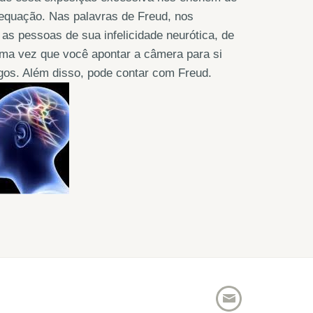
dequação. Nas palavras de Freud, nos
 as pessoas de sua infelicidade neurótica, de
ima vez que você apontar a câmera para si
gos. Além disso, pode contar com Freud.