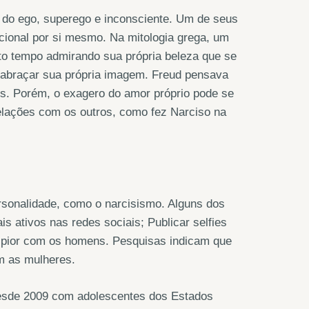
 a do ego, superego e inconsciente. Um de seus
cional por si mesmo. Na mitologia grega, um
to tempo admirando sua própria beleza que se
o abraçar sua própria imagem. Freud pensava
s. Porém, o exagero do amor próprio pode se
relações com os outros, como fez Narciso na
rsonalidade, como o narcisismo. Alguns dos
 ativos nas redes sociais; Publicar selfies
é pior com os homens. Pesquisas indicam que
m as mulheres.
esde 2009 com adolescentes dos Estados