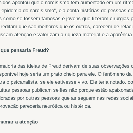
idos apontou que o narcisismo tem aumentado em um ritmo 
 epidemia do narcisismo”, ela conta histórias de pessoas 
s como se fossem famosas e jovens que fizeram cirurgias p
reditam que são melhores que os outros, carecem de relac
scam atenção e valorizam a riqueza material e a aparência
 que pensaria Freud?
maioria das ideias de Freud derivam de suas observações c
sponível hoje seria um prato cheio para ele. O fenômeno da 
ra o psicanalista, se ele estivesse vivo. Ele teria notado,
uitas pessoas publicam selfies não porque estão apaixona
oradas por outras pessoas que as seguem nas redes sociai
rovação pareceria neurótica ou histérica.
hamar a atenção