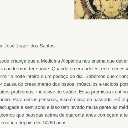
r José Joacir dos Santos
sde criança que a Medicina Alopática nos ensina que devem
ra podermos ter saúde. Quando eu era adolescente necessi
rmir a noite inteira e um pedaço do dia. Sabemos que cria
r causa do crescimento dos ossos, músculos e tecidos porq
itos problemas, inclusive de saúde. Essa premissa continu
undo. Para outras pessoas, isso é coisa do passado. Há a
adrugada e sem sono e isso tem levado muita gente ao méd
abemos que pessoas acima de quarenta anos começam a ter
tensifica depois dos 50/60 anos.