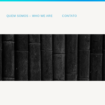
QUEM SOMOS – WHO WE ARE
CONTATO