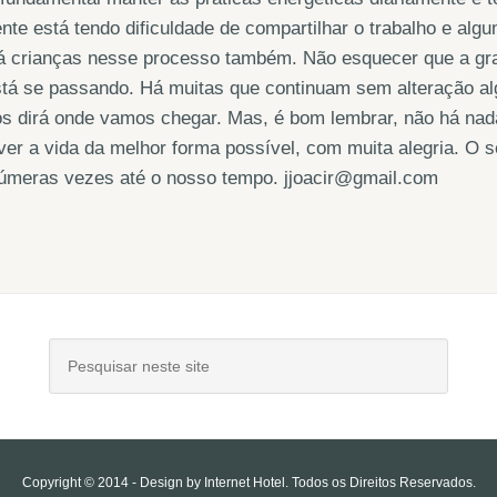
nte está tendo dificuldade de compartilhar o trabalho e al
á crianças nesse processo também. Não esquecer que a gr
tá se passando. Há muitas que continuam sem alteração al
s dirá onde vamos chegar. Mas, é bom lembrar, não há nad
ver a vida da melhor forma possível, com muita alegria. O 
númeras vezes até o nosso tempo. jjoacir@gmail.com
Copyright © 2014 - Design by
Internet Hotel
. Todos os Direitos Reservados.