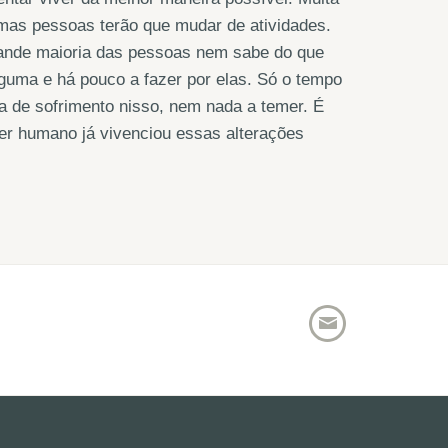
gumas pessoas terão que mudar de atividades.
ande maioria das pessoas nem sabe do que
guma e há pouco a fazer por elas. Só o tempo
a de sofrimento nisso, nem nada a temer. É
ser humano já vivenciou essas alterações