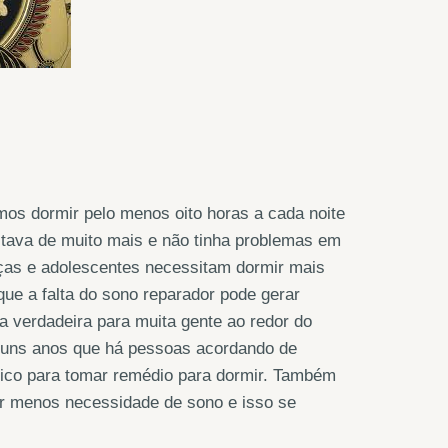
os dormir pelo menos oito horas a cada noite
tava de muito mais e não tinha problemas em
nças e adolescentes necessitam dormir mais
ue a falta do sono reparador pode gerar
a verdadeira para muita gente ao redor do
lguns anos que há pessoas acordando de
ico para tomar remédio para dormir. Também
 menos necessidade de sono e isso se