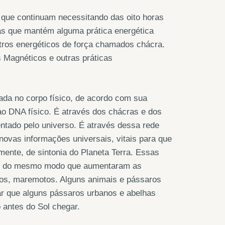
 que continuam necessitando das oito horas
as que mantém alguma prática energética
tros energéticos de força chamados chácra.
s Magnéticos e outras práticas
ada no corpo físico, de acordo com sua
ao DNA físico. É através dos chácras e dos
ntado pelo universo. É através dessa rede
novas informações universais, vitais para que
ente, de sintonia do Planeta Terra. Essas
13, do mesmo modo que aumentaram as
otos, maremotos. Alguns animais e pássaros
 que alguns pássaros urbanos e abelhas
 antes do Sol chegar.