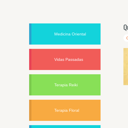
Q
Medicina Oriental
Vidas Passadas
Terapia Reiki
Terapia Floral