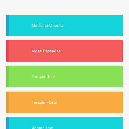
Medicina Oriental
Vidas Passadas
Terapia Reiki
Terapia Floral
Xamanismo