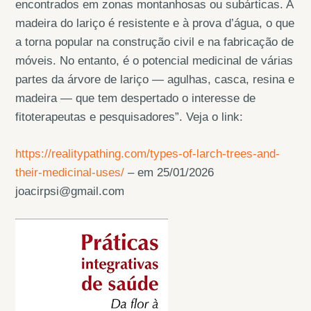
encontrados em zonas montanhosas ou subárticas. A
madeira do lariço é resistente e à prova d’água, o que
a torna popular na construção civil e na fabricação de
móveis. No entanto, é o potencial medicinal de várias
partes da árvore de lariço — agulhas, casca, resina e
madeira — que tem despertado o interesse de
fitoterapeutas e pesquisadores”. Veja o link:
https://realitypathing.com/types-of-larch-trees-and-
their-medicinal-uses/
– em 25/01/2026
joacirpsi@gmail.com