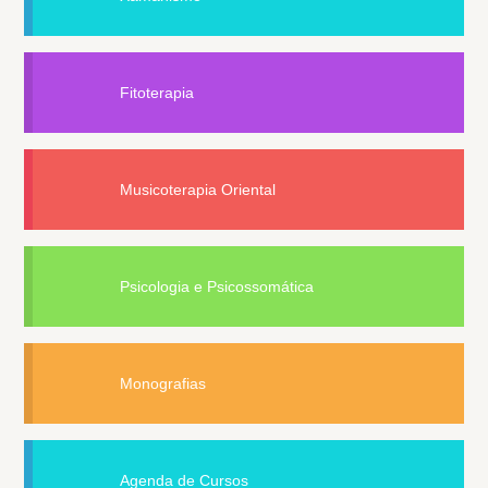
Fitoterapia
Musicoterapia Oriental
Psicologia e Psicossomática
Monografias
Agenda de Cursos