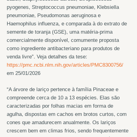
pyogenes, Streptococcus pneumoniae, Klebsiella
pneumoniae, Pseudomonas aeruginosa e
Haemophilus influenza, e comparada à do extrato de
semente de toranja (GSE), uma matéria-prima
comercialmente disponível, comumente proposta
como ingrediente antibacteriano para produtos de
venda livre”. Veja detalhes da tese:
https://pmc.ncbi.nlm.nih.gov/articles/PMC8300756/
em 25/01/2026
“A árvore de lariço pertence à família Pinaceae e
compreende cerca de 10 a 13 espécies. Elas são
caracterizadas por folhas macias em forma de
agulha, dispostas em cachos em brotos curtos, com
cones que amadurecem anualmente. Os lariços
crescem bem em climas frios, sendo frequentemente