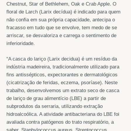
Chestnut, Star of Bethlehem, Oak e Crab Apple. O
floral de Larch (Larix decídua) é indicado para quem
não confia em sua própria capacidade, antecipa o
fracasso em tudo que se envolve, tem medo de se
arriscar, se desvaloriza e carrega o sentimento de
inferioridade.
“A casca do lariço (Larix decidua) é um resíduo da
indústria madeireira, tradicionalmente utilizado para
fins antissépticos, expectorantes e dermatológicos
(cicatrização de feridas, eczema, psoríase). Neste
trabalho, desenvolvemos um extrato seco de casca
de lariço de grau alimentício (LBE) a partir de
subprodutos da serraria, utilizando extração
hidroalcoólica. A atividade antibacteriana do LBE foi
avaliada contra patógenos do trato respiratório, a
saber, Staphylococcus aureus, Streptococcus