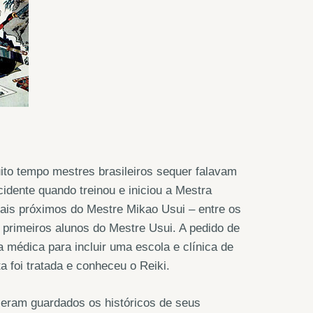
uito tempo mestres brasileiros sequer falavam
cidente quando treinou e iniciou a Mestra
ais próximos do Mestre Mikao Usui – entre os
 primeiros alunos do Mestre Usui. A pedido de
 médica para incluir uma escola e clínica de
 foi tratada e conheceu o Reiki.
 eram guardados os históricos de seus