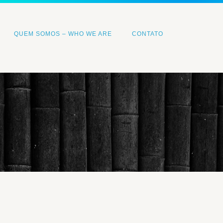
QUEM SOMOS – WHO WE ARE
CONTATO