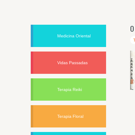
O
Medicina Oriental
Vidas Passadas
Terapia Reiki
Terapia Floral