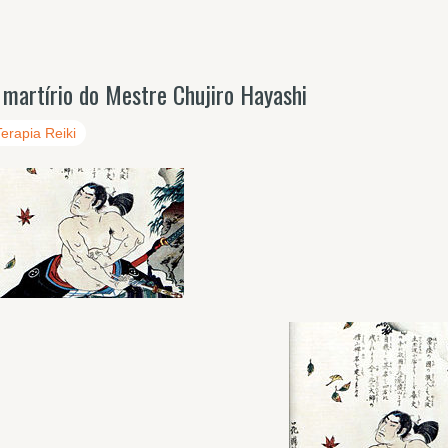
 martírio do Mestre Chujiro Hayashi
Terapia Reiki