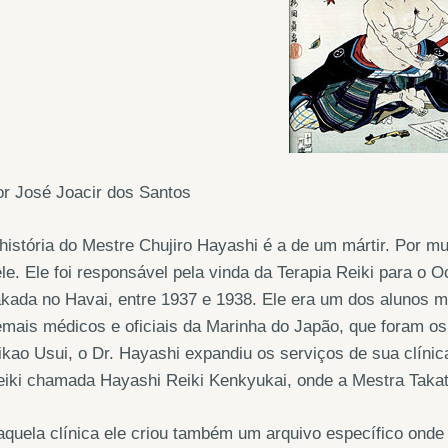
r José Joacir dos Santos
história do Mestre Chujiro Hayashi é a de um mártir. Por m
le. Ele foi responsável pela vinda da Terapia Reiki para o O
kada no Havai, entre 1937 e 1938. Ele era um dos alunos m
mais médicos e oficiais da Marinha do Japão, que foram os
kao Usui, o Dr. Hayashi expandiu os serviços de sua clínica
iki chamada Hayashi Reiki Kenkyukai, onde a Mestra Takata
quela clínica ele criou também um arquivo específico onde