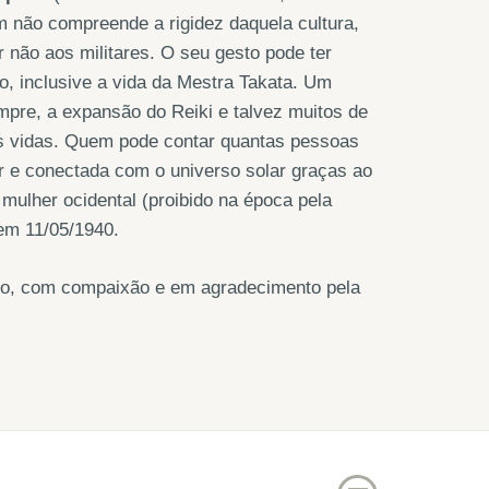
 não compreende a rigidez daquela cultura,
 não aos militares. O seu gesto pode ter
, inclusive a vida da Mestra Takata. Um
empre, a expansão do Reiki e talvez muitos de
as vidas. Quem pode contar quantas pessoas
or e conectada com o universo solar graças ao
ulher ocidental (proibido na época pela
 em 11/05/1940.
rno, com compaixão e em agradecimento pela