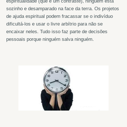
espiritualidade (que é um contraste), ninguém está
sozinho e desamparado na face da terra. Os projetos
de ajuda espiritual podem fracassar se o indivíduo
dificultá-los e usar o livre arbítrio para não se
encaixar neles. Tudo isso faz parte de decisões
pessoais porque ninguém salva ninguém.