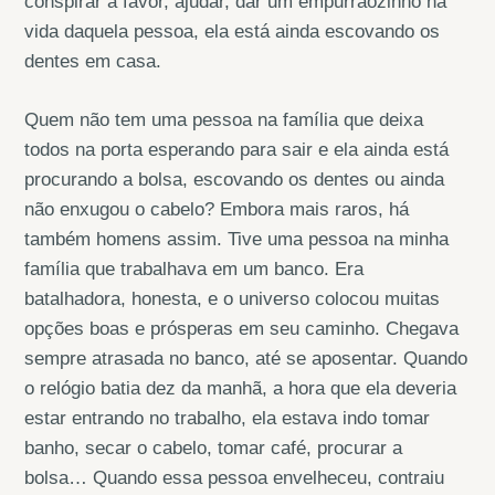
conspirar a favor, ajudar, dar um empurrãozinho na
vida daquela pessoa, ela está ainda escovando os
dentes em casa.
Quem não tem uma pessoa na família que deixa
todos na porta esperando para sair e ela ainda está
procurando a bolsa, escovando os dentes ou ainda
não enxugou o cabelo? Embora mais raros, há
também homens assim. Tive uma pessoa na minha
família que trabalhava em um banco. Era
batalhadora, honesta, e o universo colocou muitas
opções boas e prósperas em seu caminho. Chegava
sempre atrasada no banco, até se aposentar. Quando
o relógio batia dez da manhã, a hora que ela deveria
estar entrando no trabalho, ela estava indo tomar
banho, secar o cabelo, tomar café, procurar a
bolsa… Quando essa pessoa envelheceu, contraiu