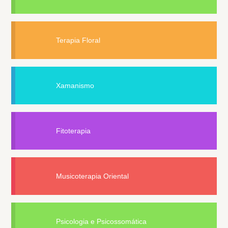
Terapia Floral
Xamanismo
Fitoterapia
Musicoterapia Oriental
Psicologia e Psicossomática