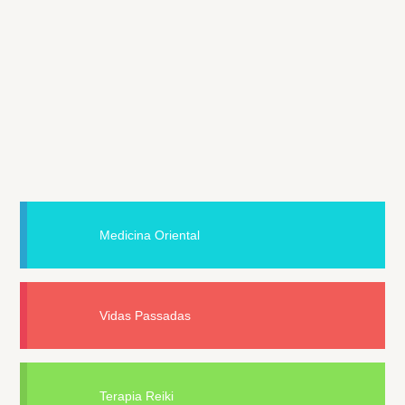
Medicina Oriental
Vidas Passadas
Terapia Reiki