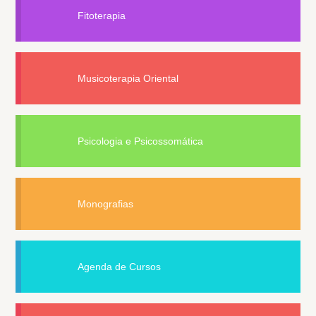
Fitoterapia
Musicoterapia Oriental
Psicologia e Psicossomática
Monografias
Agenda de Cursos