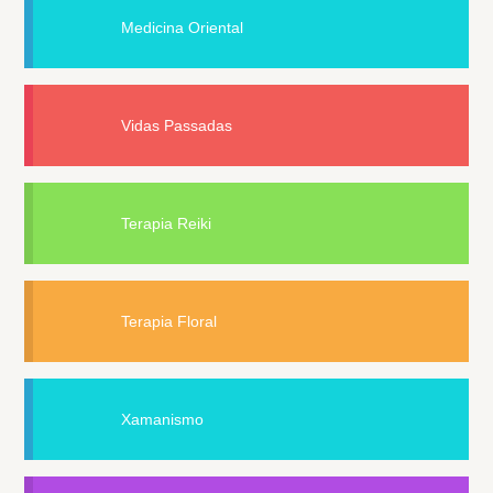
Medicina Oriental
Vidas Passadas
Terapia Reiki
Terapia Floral
Xamanismo