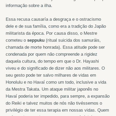
informação sobre a ilha.
Essa recusa causaría a desgraça e o ostracismo
dele e de sua família, como era a tradição do Japão
militarista da época. Por causa disso, o Mestre
cometeu o
seppuku
(ritual suicida dos samuráis,
chamada de morte honrada). Essa atitude pode ser
condenada por quem não compreende a rigidez
daquela cultura, do tempo em que o Dr. Hayashi
viveu e do significado de dizer não aos militares. O
seu gesto pode ter salvo milhares de vidas em
Honolulu e no Havaí como um todo, inclusive a vida
da Mestra Takata. Um ataque militar japonês no
Havaí poderia ter impedido, para sempre, a expansão
do Reiki e talvez muitos de nós não tivéssemos o
privilégio de ter essa terapia em nossas vidas. Quem