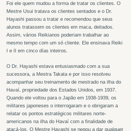
Foi ele quem mudou a forma de tratar os clientes. O
Mestre Usui tratava os clientes sentados e o Dr.
Hayashi passou a tratar e recomendou que seus
alunos tratassem os clientes em maca, deitados.
Assim, vários Reikianos poderiam trabalhar ao
mesmo tempo com um só cliente. Ele ensinava Reiki
I e II em cinco días inteiros.
O Dr. Hayashi estava entusiasmado com a sua
sucessora, a Mestra Takata e por isso resolveu
acompanhar seu treinamento de mestrado na ilha do
Havaí, propriedade dos Estados Unidos, em 1937.
Quando ele voltou para o Japão em 1938-1939, os
militares japoneses o interrogaram e o obrigaram a
relatar os pontos estratégicos militares norte-
americanos na ilha do Havaí com a finalidade de
atacá-los. O Mestre Hayashi se negou a dar qualquer