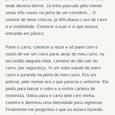
onde deveria dormir. Já tinha passado pelo menos
umas três vezes na porta de um cemitério… O
volume de neve crescia, já dificultava o uso do carro
e a visibilidade. Comecei a suar e vi que estava
entrando em pânico.
Parei o carro, comecei a rezar e só parei com o
susto de ver um carro parar atras do meu carro, na
escuridão daquela noite. Lembrei de não sair do
carro, por segurança. Vi um vulto saindo do outro
carro e parando na porta do meu carro. Era um
policial, pelo menos era o que parecia o uniforme. Ele
pediu para baixar o vidro e a minha carteira de
motorista. Voltou para o carro dele com minha
carteira e demorou uma eternidade para regressar.
Finalmente me perguntou o que eu estava fazendo