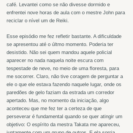
café. Levantei como se não divesse dormido e
enfrentei nove horas de aula com o mestre John para
reciclar o nível um de Reiki.
Esse episódio me fez refletir bastante. A dificuldade
se apresentou até o últmo momento. Poderia ter
desistido. Não sei quem mandou aquele policial
aparecer no nada naquela noite escura com
tespestade de neve, no meio de uma floresta, para
me socorrer. Claro, não tive coragem de perguntar a
ele o que ele estava fazendo naquele lugar, onde os
paredões de gelo faziam da estrada um corredor
apertado. Mas, no momento da iniciação, algo
aconteceu que me fez ter a certeza de que
perseverar é fundamental quando se quer atingir um
objetivo: O espírito da mestra Takata me apareceu,
juntamente com um grupo de outros. E ela sorria…,