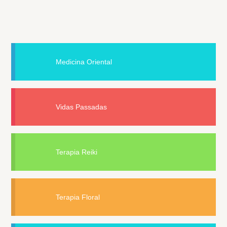
Medicina Oriental
Vidas Passadas
Terapia Reiki
Terapia Floral