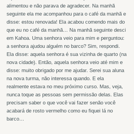
alimentou e não parava de agradecer. Na manhã
seguinte ela me acompanhou para o café da manhã e
disse: estou renovada! Ela acabou comendo mais do
que eu no café da manhã… Na manhã seguinte desci
em Kahoa. Uma senhora veio para mim e perguntou:
a senhora ajudou alguém no barco? Sim, respondi.
Ela disse: aquela senhora é sua vizinha de quarto (na
nova cidade). Então, aquela senhora
veio até mim e
disse: muito obrigado por me ajudar. Serei sua aluna
na nova turma, não interessa quando. E ela
realmente estava no meu próximo curso. Mas, veja,
nunca toque as pessoas sem permissão delas. Elas
precisam saber o que você vai fazer senão você
acabará de rosto vermelho como eu fiquei lá no
barco…