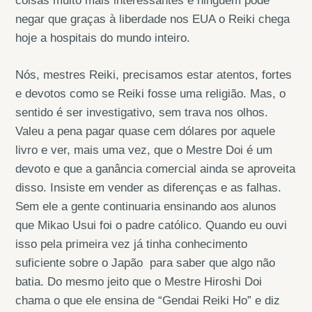
coisas muito mais interessantes e ninguém pode
negar que graças à liberdade nos EUA o Reiki chega
hoje a hospitais do mundo inteiro.
Nós, mestres Reiki, precisamos estar atentos, fortes
e devotos como se Reiki fosse uma religião. Mas, o
sentido é ser investigativo, sem trava nos olhos.
Valeu a pena pagar quase cem dólares por aquele
livro e ver, mais uma vez, que o Mestre Doi é um
devoto e que a ganância comercial ainda se aproveita
disso. Insiste em vender as diferenças e as falhas.
Sem ele a gente continuaria ensinando aos alunos
que Mikao Usui foi o padre católico. Quando eu ouvi
isso pela primeira vez já tinha conhecimento
suficiente sobre o Japão para saber que algo não
batia. Do mesmo jeito que o Mestre Hiroshi Doi
chama o que ele ensina de “Gendai Reiki Ho” e diz