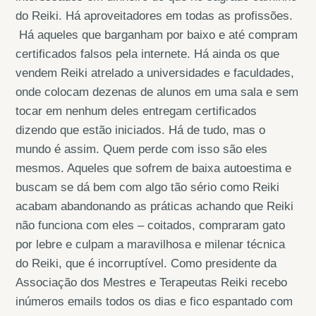
do Reiki. Há aproveitadores em todas as profissões.
Há aqueles que barganham por baixo e até compram
certificados falsos pela internete. Há ainda os que
vendem Reiki atrelado a universidades e faculdades,
onde colocam dezenas de alunos em uma sala e sem
tocar em nenhum deles entregam certificados
dizendo que estão iniciados. Há de tudo, mas o
mundo é assim. Quem perde com isso são eles
mesmos. Aqueles que sofrem de baixa autoestima e
buscam se dá bem com algo tão sério como Reiki
acabam abandonando as práticas achando que Reiki
não funciona com eles – coitados, compraram gato
por lebre e culpam a maravilhosa e milenar técnica
do Reiki, que é incorruptível. Como presidente da
Associação dos Mestres e Terapeutas Reiki recebo
inúmeros emails todos os dias e fico espantado com