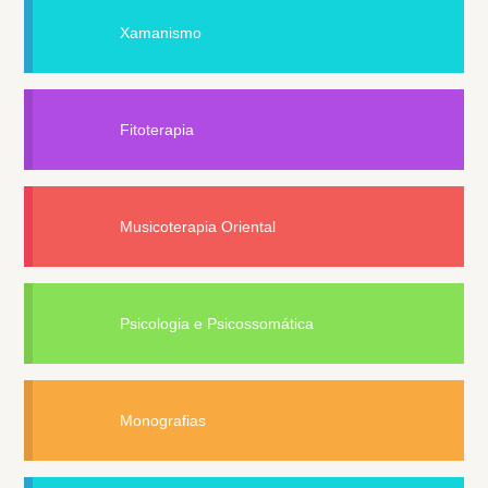
Xamanismo
Fitoterapia
Musicoterapia Oriental
Psicologia e Psicossomática
Monografias