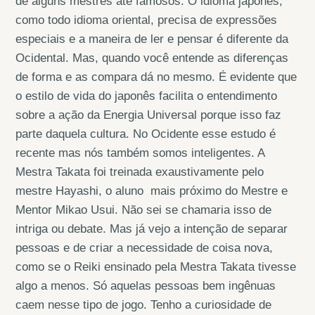
de alguns mestres até famosos. O idioma japonês,
como todo idioma oriental, precisa de expressões
especiais e a maneira de ler e pensar é diferente da
Ocidental. Mas, quando você entende as diferenças
de forma e as compara dá no mesmo. É evidente que
o estilo de vida do japonês facilita o entendimento
sobre a ação da Energia Universal porque isso faz
parte daquela cultura. No Ocidente esse estudo é
recente mas nós também somos inteligentes. A
Mestra Takata foi treinada exaustivamente pelo
mestre Hayashi, o aluno mais próximo do Mestre e
Mentor Mikao Usui. Não sei se chamaria isso de
intriga ou debate. Mas já vejo a intenção de separar
pessoas e de criar a necessidade de coisa nova,
como se o Reiki ensinado pela Mestra Takata tivesse
algo a menos. Só aquelas pessoas bem ingênuas
caem nesse tipo de jogo. Tenho a curiosidade de