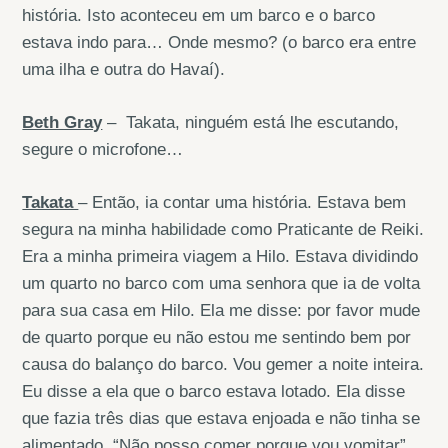
história. Isto aconteceu em um barco e o barco
estava indo para… Onde mesmo? (o barco era entre
uma ilha e outra do Havaí).
Beth Gray
– Takata, ninguém está lhe escutando,
segure o microfone…
Takata
– Então, ia contar uma história. Estava bem
segura na minha habilidade como Praticante de Reiki.
Era a minha primeira viagem a Hilo. Estava dividindo
um quarto no barco com uma senhora que ia de volta
para sua casa em Hilo. Ela me disse: por favor mude
de quarto porque eu não estou me sentindo bem por
causa do balanço do barco. Vou gemer a noite inteira.
Eu disse a ela que o barco estava lotado. Ela disse
que fazia três dias que estava enjoada e não tinha se
alimentado. “Não posso comer porque vou vomitar”,