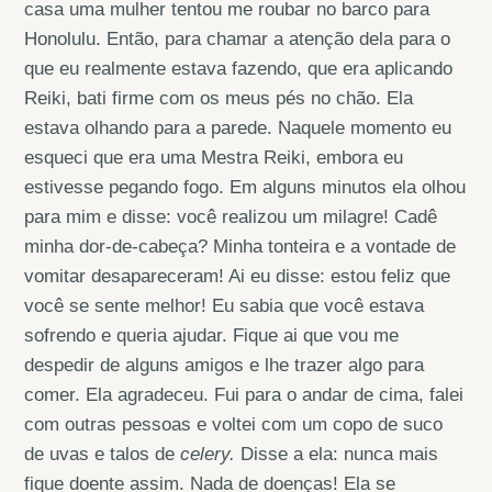
casa uma mulher tentou me roubar no barco para
Honolulu. Então, para chamar a atenção dela para o
que eu realmente estava fazendo, que era aplicando
Reiki, bati firme com os meus pés no chão. Ela
estava olhando para a parede. Naquele momento eu
esqueci que era uma Mestra Reiki, embora eu
estivesse pegando fogo. Em alguns minutos ela olhou
para mim e disse: você realizou um milagre! Cadê
minha dor-de-cabeça? Minha tonteira e a vontade de
vomitar desapareceram! Ai eu disse: estou feliz que
você se sente melhor! Eu sabia que você estava
sofrendo e queria ajudar. Fique ai que vou me
despedir de alguns amigos e lhe trazer algo para
comer. Ela agradeceu. Fui para o andar de cima, falei
com outras pessoas e voltei com um copo de suco
de uvas e talos de
celery.
Disse a ela: nunca mais
fique doente assim. Nada de doenças! Ela se