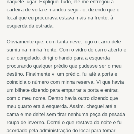
naquele lugar. Expliquei tudo, ele me entregou a
carteira de volta e mandou segui-lo, dizendo que o
local que eu procurava estava mais na frente, à
esquerda da estrada.
Obviamente que, com tanta neve, logo o carro dele
sumiu na minha frente. Com o vidro do carro aberto e
o ar congelado, dirigi olhando para a esquerda
procurando qualquer prédio que pudesse ser o meu
destino. Finalmente vi um prédio, fui até a porta e
coincidia o número com minha reserva. Vi que havia
um bilhete dizendo para empurrar a porta e entrar,
com o meu nome. Dentro havia outro dizendo que
meu quarto era à esquerda. Assim, cheguei até a
cama e me deitei sem tirar nenhuma peça da pesada
roupa de inverno. Dormi o que restava da noite e fui
acordado pela administração do local para tomar