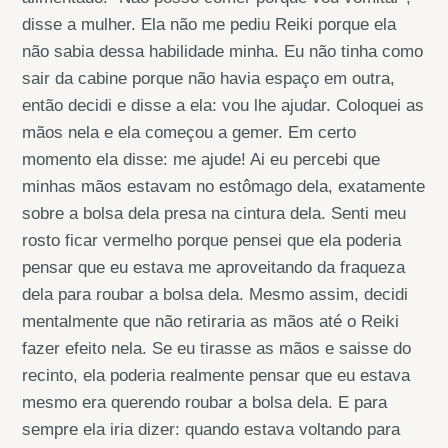
disse a mulher. Ela não me pediu Reiki porque ela
não sabia dessa habilidade minha. Eu não tinha como
sair da cabine porque não havia espaço em outra,
então decidi e disse a ela: vou lhe ajudar. Coloquei as
mãos nela e ela começou a gemer. Em certo
momento ela disse: me ajude! Ai eu percebi que
minhas mãos estavam no estômago dela, exatamente
sobre a bolsa dela presa na cintura dela. Senti meu
rosto ficar vermelho porque pensei que ela poderia
pensar que eu estava me aproveitando da fraqueza
dela para roubar a bolsa dela. Mesmo assim, decidi
mentalmente que não retiraria as mãos até o Reiki
fazer efeito nela. Se eu tirasse as mãos e saisse do
recinto, ela poderia realmente pensar que eu estava
mesmo era querendo roubar a bolsa dela. E para
sempre ela iria dizer: quando estava voltando para