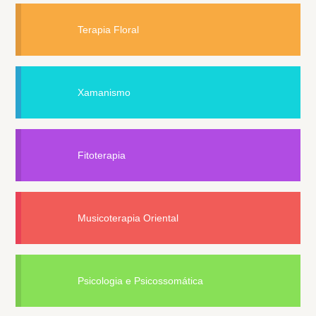
Terapia Floral
Xamanismo
Fitoterapia
Musicoterapia Oriental
Psicologia e Psicossomática