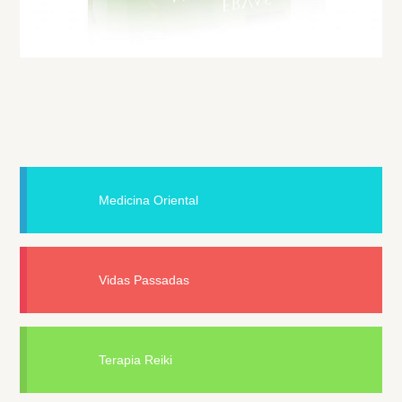
Medicina Oriental
Vidas Passadas
Terapia Reiki