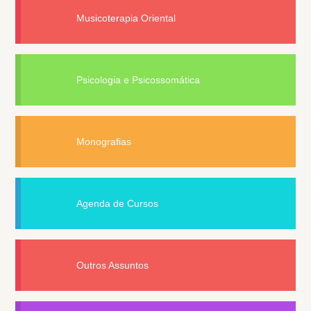
Musicoterapia Oriental
Psicologia e Psicossomática
Monografias
Agenda de Cursos
Outros Assuntos