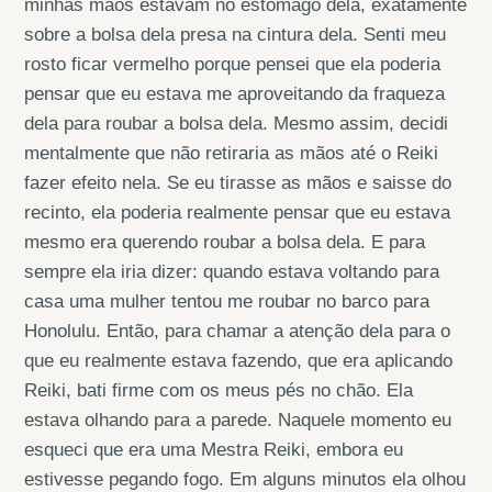
minhas mãos estavam no estômago dela, exatamente
sobre a bolsa dela presa na cintura dela. Senti meu
rosto ficar vermelho porque pensei que ela poderia
pensar que eu estava me aproveitando da fraqueza
dela para roubar a bolsa dela. Mesmo assim, decidi
mentalmente que não retiraria as mãos até o Reiki
fazer efeito nela. Se eu tirasse as mãos e saisse do
recinto, ela poderia realmente pensar que eu estava
mesmo era querendo roubar a bolsa dela. E para
sempre ela iria dizer: quando estava voltando para
casa uma mulher tentou me roubar no barco para
Honolulu. Então, para chamar a atenção dela para o
que eu realmente estava fazendo, que era aplicando
Reiki, bati firme com os meus pés no chão. Ela
estava olhando para a parede. Naquele momento eu
esqueci que era uma Mestra Reiki, embora eu
estivesse pegando fogo. Em alguns minutos ela olhou