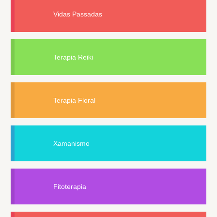
Vidas Passadas
Terapia Reiki
Terapia Floral
Xamanismo
Fitoterapia