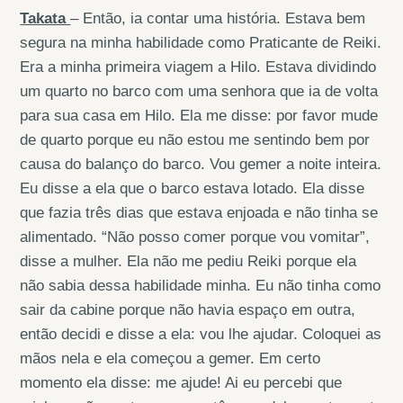
Takata
– Então, ia contar uma história. Estava bem
segura na minha habilidade como Praticante de Reiki.
Era a minha primeira viagem a Hilo. Estava dividindo
um quarto no barco com uma senhora que ia de volta
para sua casa em Hilo. Ela me disse: por favor mude
de quarto porque eu não estou me sentindo bem por
causa do balanço do barco. Vou gemer a noite inteira.
Eu disse a ela que o barco estava lotado. Ela disse
que fazia três dias que estava enjoada e não tinha se
alimentado. “Não posso comer porque vou vomitar”,
disse a mulher. Ela não me pediu Reiki porque ela
não sabia dessa habilidade minha. Eu não tinha como
sair da cabine porque não havia espaço em outra,
então decidi e disse a ela: vou lhe ajudar. Coloquei as
mãos nela e ela começou a gemer. Em certo
momento ela disse: me ajude! Ai eu percebi que