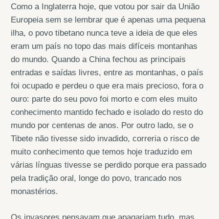
Como a Inglaterra hoje, que votou por sair da União
Europeia sem se lembrar que é apenas uma pequena
ilha, o povo tibetano nunca teve a ideia de que eles
eram um país no topo das mais difíceis montanhas
do mundo. Quando a China fechou as principais
entradas e saídas livres, entre as montanhas, o país
foi ocupado e perdeu o que era mais precioso, fora o
ouro: parte do seu povo foi morto e com eles muito
conhecimento mantido fechado e isolado do resto do
mundo por centenas de anos. Por outro lado, se o
Tibete não tivesse sido invadido, correria o risco de
muito conhecimento que temos hoje traduzido em
várias línguas tivesse se perdido porque era passado
pela tradição oral, longe do povo, trancado nos
monastérios.
Os invasores pensavam que apagariam tudo, mas