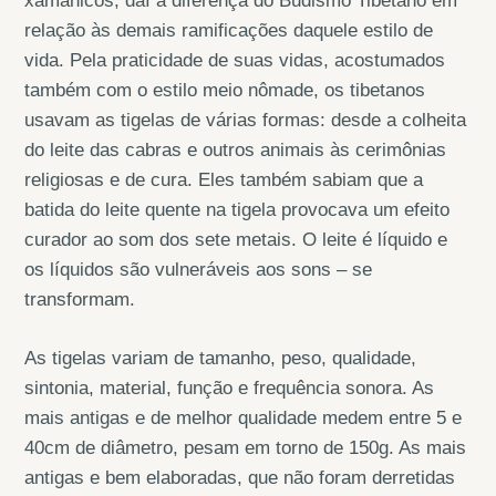
xamânicos, daí a diferença do Budismo Tibetano em
relação às demais ramificações daquele estilo de
vida. Pela praticidade de suas vidas, acostumados
também com o estilo meio nômade, os tibetanos
usavam as tigelas de várias formas: desde a colheita
do leite das cabras e outros animais às cerimônias
religiosas e de cura. Eles também sabiam que a
batida do leite quente na tigela provocava um efeito
curador ao som dos sete metais. O leite é líquido e
os líquidos são vulneráveis aos sons – se
transformam.
As tigelas variam de tamanho, peso, qualidade,
sintonia, material, função e frequência sonora. As
mais antigas e de melhor qualidade medem entre 5 e
40cm de diâmetro, pesam em torno de 150g. As mais
antigas e bem elaboradas, que não foram derretidas