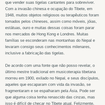
que vender suas tigelas cantantes para sobreviver.
Com a invasão chinesa e ocupação do Tibete, em
1948, muitos objetos religiosos ou terapêuticos foram
tomados pelos chineses, assim como móveis, jóias,
estátuas, ouro e muitas dessas coisas foram parar
nos mercados de Hong Kong e Londres. Muitas
famílias se esconderam nas montanhas do Nepal e
levaram consigo seus conhecimentos milenares,
inclusive a fabricação das tigelas.
De acordo com uma fonte que não posso revelar, o
último mestre tradicional em musicoterapia tibetana
morreu em 1900, exilado no Nepal, e seus discípulos,
aqueles que escaparam com vida da invasão, se
fragmentaram e se espalharam pela Ásia. Pode ser
que alguma coisa tenha renascido das cinzas, mas
isso é difícil de checar no Tibete atual. Felizmente,