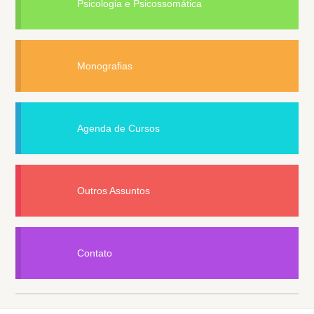
Psicologia e Psicossomática
Monografias
Agenda de Cursos
Outros Assuntos
Contato