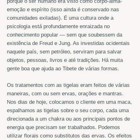
porque o ser humano era visto como corpo-alma-
emoção e espírito (isso ainda é conservado nas
comunidades exiladas). É uma cultura onde a
psicologia está profundamente enraizada no
conhecimento popular — sem que soubessem da
existência de Freud e Jung. As investidas ocidentais
naquele país, sem petróleo, serviram para salvar
objetos, pessoas, livros e até tradições. Há muita
gente boa que ajuda ao Tibete de várias formas.
Os tratamentos com as tigelas eram feitos de várias
maneiras, com ou sem ervas, orações e mantras.
Nos dias de hoje, colocamos o cliente em uma maca,
espalhamos as tigelas sobre o seu corpo, cada uma
direcionada a um chakra ou aos principais pontos de
energia que precisam ser trabalhados. Podemos
utilizar florais como substitutos das ervas. Os efeitos