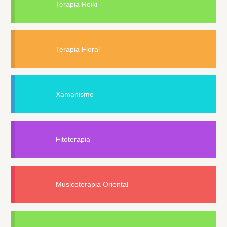
Terapia Reiki
Terapia Floral
Xamanismo
Fitoterapia
Musicoterapia Oriental