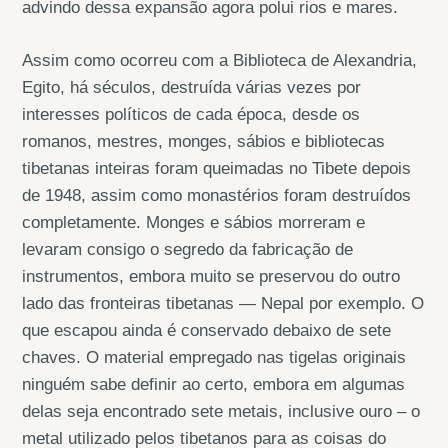
advindo dessa expansão agora polui rios e mares.
Assim como ocorreu com a Biblioteca de Alexandria,
Egito, há séculos, destruída várias vezes por
interesses políticos de cada época, desde os
romanos, mestres, monges, sábios e bibliotecas
tibetanas inteiras foram queimadas no Tibete depois
de 1948, assim como monastérios foram destruídos
completamente. Monges e sábios morreram e
levaram consigo o segredo da fabricação de
instrumentos, embora muito se preservou do outro
lado das fronteiras tibetanas — Nepal por exemplo. O
que escapou ainda é conservado debaixo de sete
chaves. O material empregado nas tigelas originais
ninguém sabe definir ao certo, embora em algumas
delas seja encontrado sete metais, inclusive ouro – o
metal utilizado pelos tibetanos para as coisas do