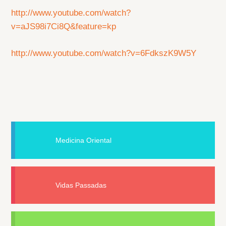
http://www.youtube.com/watch?
v=aJS98i7Ci8Q&feature=kp
http://www.youtube.com/watch?v=6FdkszK9W5Y
Medicina Oriental
Vidas Passadas