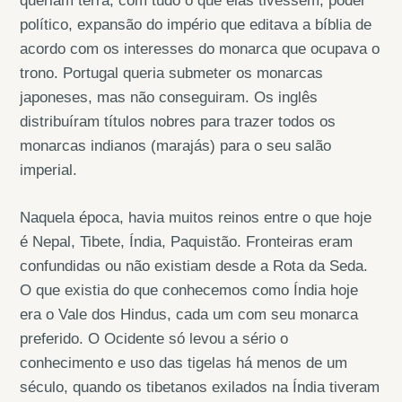
queriam terra, com tudo o que elas tivessem, poder
político, expansão do império que editava a bíblia de
acordo com os interesses do monarca que ocupava o
trono. Portugal queria submeter os monarcas
japoneses, mas não conseguiram. Os inglês
distribuíram títulos nobres para trazer todos os
monarcas indianos (marajás) para o seu salão
imperial.
Naquela época, havia muitos reinos entre o que hoje
é Nepal, Tibete, Índia, Paquistão. Fronteiras eram
confundidas ou não existiam desde a Rota da Seda.
O que existia do que conhecemos como Índia hoje
era o Vale dos Hindus, cada um com seu monarca
preferido. O Ocidente só levou a sério o
conhecimento e uso das tigelas há menos de um
século, quando os tibetanos exilados na Índia tiveram