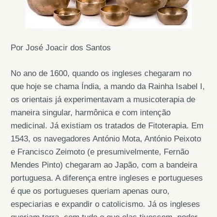
Por José Joacir dos Santos
No ano de 1600, quando os ingleses chegaram no
que hoje se chama Índia, a mando da Rainha Isabel I,
os orientais já experimentavam a musicoterapia de
maneira singular, harmônica e com intenção
medicinal. Já existiam os tratados de Fitoterapia. Em
1543, os navegadores António Mota, António Peixoto
e Francisco Zeimoto (e presumivelmente, Fernão
Mendes Pinto) chegaram ao Japão, com a bandeira
portuguesa. A diferença entre ingleses e portugueses
é que os portugueses queriam apenas ouro,
especiarias e expandir o catolicismo. Já os ingleses