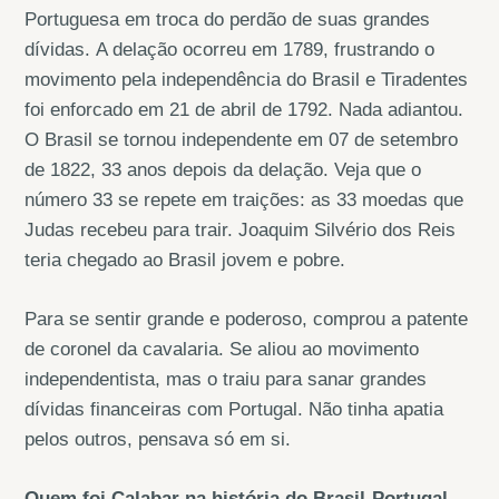
Portuguesa em troca do perdão de suas grandes
dívidas. A delação ocorreu em 1789, frustrando o
movimento pela independência do Brasil e Tiradentes
foi enforcado em 21 de abril de 1792. Nada adiantou.
O Brasil se tornou independente em 07 de setembro
de 1822, 33 anos depois da delação. Veja que o
número 33 se repete em traições: as 33 moedas que
Judas recebeu para trair. Joaquim Silvério dos Reis
teria chegado ao Brasil jovem e pobre.
Para se sentir grande e poderoso, comprou a patente
de coronel da cavalaria. Se aliou ao movimento
independentista, mas o traiu para sanar grandes
dívidas financeiras com Portugal. Não tinha apatia
pelos outros, pensava só em si.
Quem foi Calabar na história do Brasil-Portugal-