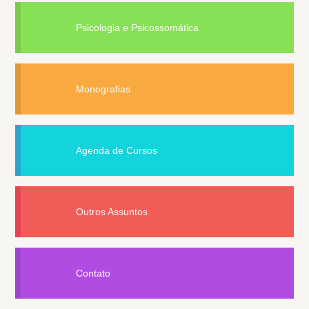
Psicologia e Psicossomática
Monografias
Agenda de Cursos
Outros Assuntos
Contato