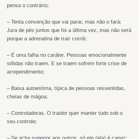
pensa o contrário;
– Tenta convenção que vai parar, mas não o fará;
Jura de pés juntos que foi a última vez, mas não será
porque a adrenalina de trair corrói;
– É uma falha no caráter. Pessoas emocionalmente
sólidas não traem. E se traem sofrem forte crise de
arrependimento;
– Baixa autoestima, típica de pessoas ressentidas,
cheias de mágoa;
– Controladoras. O traidor quer manter tudo sob o
seu controle;
– Se acha superior aos outros, só ele (ela) é capaz;