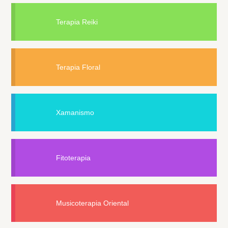
Terapia Reiki
Terapia Floral
Xamanismo
Fitoterapia
Musicoterapia Oriental