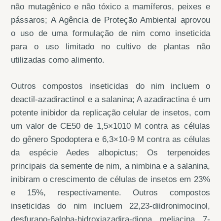
não mutagênico e não tóxico a mamíferos, peixes e
pássaros; A Agência de Proteção Ambiental aprovou
o uso de uma formulação de nim como inseticida
para o uso limitado no cultivo de plantas não
utilizadas como alimento.
Outros compostos inseticidas do nim incluem o
deactil-azadiractinol e a salanina; A azadiractina é um
potente inibidor da replicação celular de insetos, com
um valor de CE50 de 1,5×1010 M contra as células
do gênero Spodoptera e 6,3×10-9 M contra as células
da espécie Aedes albopictus; Os terpenoides
principais da semente de nim, a nimbina e a salanina,
inibiram o crescimento de células de insetos em 23%
e 15%, respectivamente. Outros compostos
inseticidas do nim incluem 22,23-diidronimocinol,
desfurano-6alpha-hidroxiazadira-diona, meliacina, 7-