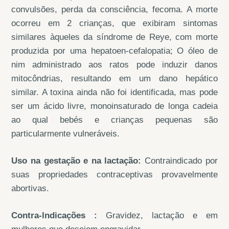
convulsões, perda da consciência, fecoma. A morte
ocorreu em 2 crianças, que exibiram sintomas
similares àqueles da síndrome de Reye, com morte
produzida por uma hepatoen-cefalopatia; O óleo de
nim administrado aos ratos pode induzir danos
mitocôndrias, resultando em um dano hepático
similar. A toxina ainda não foi identificada, mas pode
ser um ácido livre, monoinsaturado de longa cadeia
ao qual bebés e crianças pequenas são
particularmente vulneráveis.
Uso na gestação e na lactação:
Contraindicado por
suas propriedades contraceptivas provavelmente
abortivas.
Contra-lndicações :
Gravidez, lactação e em