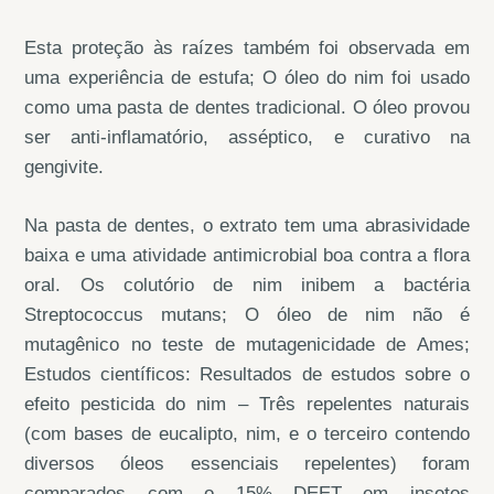
Esta proteção às raízes também foi observada em
uma experiência de estufa; O óleo do nim foi usado
como uma pasta de dentes tradicional. O óleo provou
ser anti-inflamatório, asséptico, e curativo na
gengivite.
Na pasta de dentes, o extrato tem uma abrasividade
baixa e uma atividade antimicrobial boa contra a flora
oral. Os colutório de nim inibem a bactéria
Streptococcus mutans; O óleo de nim não é
mutagênico no teste de mutagenicidade de Ames;
Estudos científicos: Resultados de estudos sobre o
efeito pesticida do nim – Três repelentes naturais
(com bases de eucalipto, nim, e o terceiro contendo
diversos óleos essenciais repelentes) foram
comparados com o 15% DEET em insetos