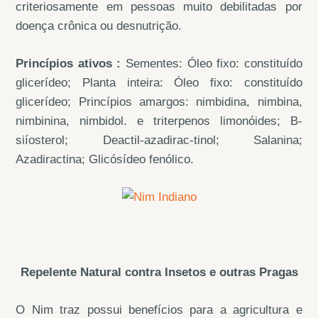
criteriosamente em pessoas muito debilitadas por
doença crônica ou desnutrição.
Princípios ativos :
Sementes: Óleo fixo: constituído
glicerídeo; Planta inteira: Óleo fixo: constituído
glicerídeo; Princípios amargos: nimbidina, nimbina,
nimbinina, nimbidol. e triterpenos limonóides; B-
siíosterol; Deactil-azadirac-tinol; Salanina;
Azadiractina; Glicósídeo fenólico.
Repelente Natural contra Insetos e outras Pragas
O Nim traz possui benefícios para a agricultura e