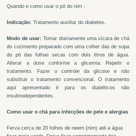
Quando e como usar o pó do nim :
Indicação:
Tratamento auxiliar do diabetes.
Modo de usar:
Tomar diariamente uma xícara de chá
do cozimento preparado com uma colher das de sopa
do pó das folhas secas com dois litros de água.
Alterar a dose conforme a glicemia. Repetir o
tratamento. Fazer o controle da glicose e não
substituir o tratamento convencional. O tratamento
aqui apresentado é para os diabéticos não
insulinodependentes.
Como usar o chá para infecções de pele e alergias
Ferva cerca de 20 folhos de neem (nim) até a água