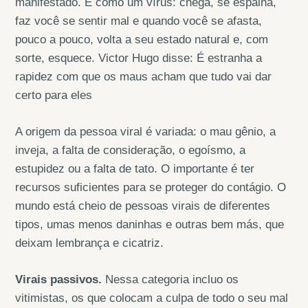
manifestado. É como um vírus: chega, se espalha,
faz você se sentir mal e quando você se afasta,
pouco a pouco, volta a seu estado natural e, com
sorte, esquece. Victor Hugo disse: É estranha a
rapidez com que os maus acham que tudo vai dar
certo para eles
A origem da pessoa viral é variada: o mau gênio, a
inveja, a falta de consideração, o egoísmo, a
estupidez ou a falta de tato. O importante é ter
recursos suficientes para se proteger do contágio. O
mundo está cheio de pessoas virais de diferentes
tipos, umas menos daninhas e outras bem más, que
deixam lembrança e cicatriz.
Virais passivos.
Nessa categoria incluo os
vitimistas, os que colocam a culpa de todo o seu mal