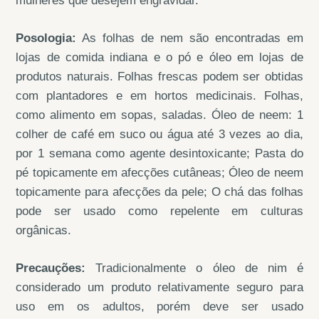
mulheres que desejem engravidar.
Posologia:
As folhas de nem são encontradas em
lojas de comida indiana e o pó e óleo em lojas de
produtos naturais. Folhas frescas podem ser obtidas
com plantadores e em hortos medicinais. Folhas,
como alimento em sopas, saladas. Óleo de neem: 1
colher de café em suco ou água até 3 vezes ao dia,
por 1 semana como agente desintoxicante; Pasta do
pé topicamente em afecções cutâneas; Óleo de neem
topicamente para afecções da pele; O chá das folhas
pode ser usado como repelente em culturas
orgânicas.
Precauções:
Tradicionalmente o óleo de nim é
considerado um produto relativamente seguro para
uso em os adultos, porém deve ser usado