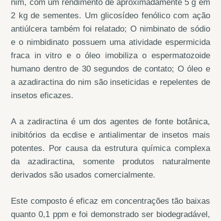
nim, com um rendimento de aproximadamente 5 g em
2 kg de sementes. Um glicosídeo fenólico com ação
antiúlcera também foi relatado; O nimbinato de sódio
e o nimbidinato possuem uma atividade espermicida
fraca in vitro e o óleo imobiliza o espermatozoide
humano dentro de 30 segundos de contato; O óleo e
a azadiractina do nim são inseticidas e repelentes de
insetos eficazes.
A a zadiractina é um dos agentes de fonte botânica,
inibitórios da ecdise e antialimentar de insetos mais
potentes. Por causa da estrutura química complexa
da azadiractina, somente produtos naturalmente
derivados são usados comercialmente.
Este composto é eficaz em concentrações tão baixas
quanto 0,1 ppm e foi demonstrado ser biodegradável,