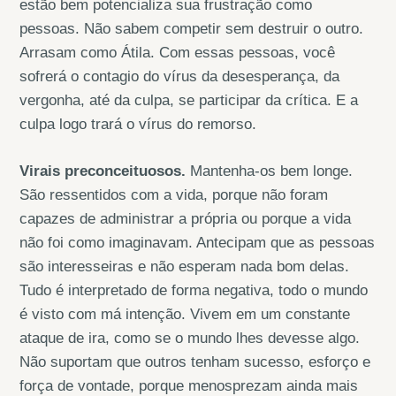
estão bem potencializa sua frustração como
pessoas. Não sabem competir sem destruir o outro.
Arrasam como Átila. Com essas pessoas, você
sofrerá o contagio do vírus da desesperança, da
vergonha, até da culpa, se participar da crítica. E a
culpa logo trará o vírus do remorso.
Virais preconceituosos.
Mantenha-os bem longe.
São ressentidos com a vida, porque não foram
capazes de administrar a própria ou porque a vida
não foi como imaginavam. Antecipam que as pessoas
são interesseiras e não esperam nada bom delas.
Tudo é interpretado de forma negativa, todo o mundo
é visto com má intenção. Vivem em um constante
ataque de ira, como se o mundo lhes devesse algo.
Não suportam que outros tenham sucesso, esforço e
força de vontade, porque menosprezam ainda mais