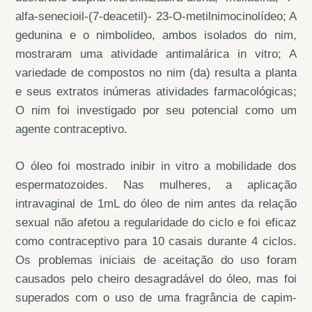
alfa-senecioil-(7-deacetil)- 23-O-metilnimocinolídeo; A
gedunina e o nimbolideo, ambos isolados do nim,
mostraram uma atividade antimalárica in vitro; A
variedade de compostos no nim (da) resulta a planta
e seus extratos inúmeras atividades farmacológicas;
O nim foi investigado por seu potencial como um
agente contraceptivo.
O óleo foi mostrado inibir in vitro a mobilidade dos
espermatozoides. Nas mulheres, a aplicação
intravaginal de 1mL do óleo de nim antes da relação
sexual não afetou a regularidade do ciclo e foi eficaz
como contraceptivo para 10 casais durante 4 ciclos.
Os problemas iniciais de aceitação do uso foram
causados pelo cheiro desagradável do óleo, mas foi
superados com o uso de uma fragrância de capim-