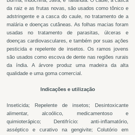
Burma, Indochina, Java, e Tailândia. O caule, a casca
da raiz e as frutas novas, são usados como tônico e
adstringente e a casca do caule, no tratamento de a
malária e doenças cutâneas. As folhas macias foram
usadas no tratamento de parasitas, úlceras e
doenças cardiovasculares, e também por suas ações
pesticida e repelente de insetos. Os ramos jovens
são usados como escova de dente nas regiões rurais
da índia. A árvore produz uma madeira da alta
qualidade e uma goma comercial.
Indicações e utilização
Inseticida; Repelente de insetos; Desintoxicante
alimentar, alcoólico, medicamentoso e
quimioterápico; Dentifrício: anti-inflamatório,
asséptico e curativo na gengivite; Colutório em