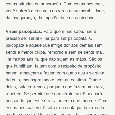
essas atitudes de superação. Com essas pessoas,
você sofrerá o contágio do vírus da vulnerabilidade,
da insegurança, da impotência e da ansiedade.
Virais psicopatas.
Para quem não sabe, não é
preciso ser serial killer para ser psicopata. O
psicopata é aquele que inflige dor aos demais sem
sentir a menor culpa, remorso e sem se sentir mal.
Há muitos assim, que não sujam as mãos. São os
que humilham, faltam com o respeito de propósito,
batem, ameaçam e fazem com que o outro se sinta
ridículo, menosprezado e sem autoestima. Diante
deles, saia correndo, porque o que fazem uma vez,
repetem. Se permite que o maltrate, você acabará
pensando que esse é o tratamento que merece. Com
essas pessoas você sofrerá o contágio do vírus do
medo e do ódio. Muito difícil de erradicar, permanece