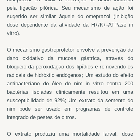
pela ligação pilórica. Seu mecanismo de ação foi
sugerido ser similar àquele do omeprazol (inibição
dose dependente da atividade da H+/K+-ATPase in
vitro).
O mecanismo gastroprotetor envolve a prevenção do
dano oxidativo da mucosa gástrica, através do
bloqueio da peroxidação dos lipídios e removendo os
radicais de hidróxilo endógenos; Um estudo do efeito
antibacteriano do óleo do nim in vitro contra 200
bactérias isoladas clinicamente resultou em uma
susceptibilidade de 92%; Um extrato da semente do
nim pode ser usado em programas de controle
integrado de pestes de citros.
O extrato produziu uma mortalidade larval, dose