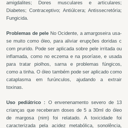
amigdalites; Dores musculares e articulares;
Diabetes; Contraceptivo; Antiúlcera; Antissecretória;
Fungicida.
Problemas de pele
No Ocidente, a amargoseira usa-
se muito como óleo, para aliviar erupções doridas c
com prurido. Pode ser aplicada sobre pele irritada ou
inflamada, como no eczema e na psoríase, e usada
para tratar piolhos, sarna e problemas fúngicos,
como a tinha. O óleo também pode ser aplicado como
cataplasma em furúnculos, ajudando a extrair
toxinas.
Uso pediátrico :
O envenenamento severo de 13
crianças que receberam doses de 5 a 30ml do óleo
de margosa (nim) foi relatado. A toxicidade foi
caracterizada pela acidez metabólica, sonolência,