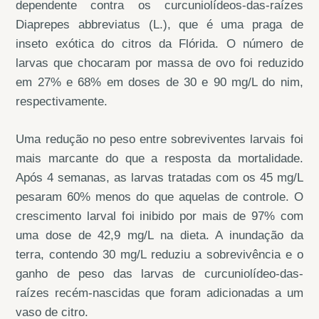
dependente contra os curcuniolídeos-das-raízes
Diaprepes abbreviatus (L.), que é uma praga de
inseto exótica do citros da Flórida. O número de
larvas que chocaram por massa de ovo foi reduzido
em 27% e 68% em doses de 30 e 90 mg/L do nim,
respectivamente.
Uma redução no peso entre sobreviventes larvais foi
mais marcante do que a resposta da mortalidade.
Após 4 semanas, as larvas tratadas com os 45 mg/L
pesaram 60% menos do que aquelas de controle. O
crescimento larval foi inibido por mais de 97% com
uma dose de 42,9 mg/L na dieta. A inundação da
terra, contendo 30 mg/L reduziu a sobrevivência e o
ganho de peso das larvas de curcuniolídeo-das-
raízes recém-nascidas que foram adicionadas a um
vaso de citro.