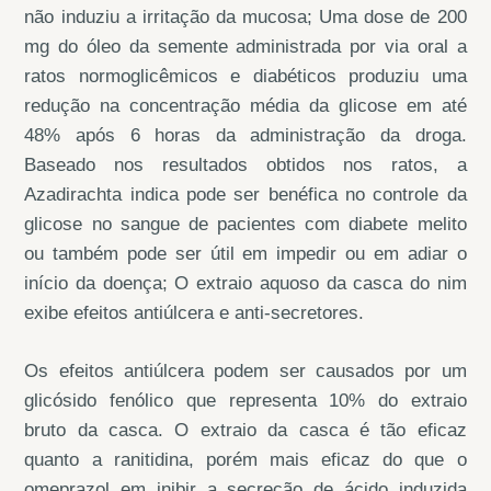
não induziu a irritação da mucosa; Uma dose de 200
mg do óleo da semente administrada por via oral a
ratos normoglicêmicos e diabéticos produziu uma
redução na concentração média da glicose em até
48% após 6 horas da administração da droga.
Baseado nos resultados obtidos nos ratos, a
Azadirachta indica pode ser benéfica no controle da
glicose no sangue de pacientes com diabete melito
ou também pode ser útil em impedir ou em adiar o
início da doença; O extraio aquoso da casca do nim
exibe efeitos antiúlcera e anti-secretores.
Os efeitos antiúlcera podem ser causados por um
glicósido fenólico que representa 10% do extraio
bruto da casca. O extraio da casca é tão eficaz
quanto a ranitidina, porém mais eficaz do que o
omeprazol em inibir a secreção de ácido induzida