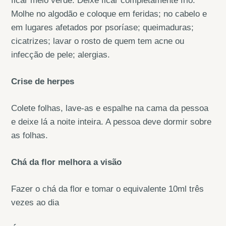
ficar meio verde. Deixe ficar completamente frio.
Molhe no algodão e coloque em feridas; no cabelo e
em lugares afetados por psoríase; queimaduras;
cicatrizes; lavar o rosto de quem tem acne ou
infecção de pele; alergias.
Crise de herpes
Colete folhas, lave-as e espalhe na cama da pessoa
e deixe lá a noite inteira. A pessoa deve dormir sobre
as folhas.
Chá da flor melhora a visão
Fazer o chá da flor e tomar o equivalente 10ml três
vezes ao dia