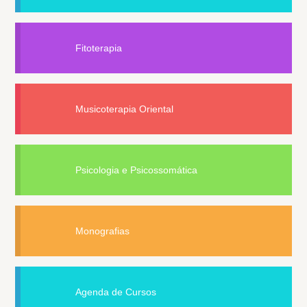
Fitoterapia
Musicoterapia Oriental
Psicologia e Psicossomática
Monografias
Agenda de Cursos