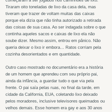
começaram a ser jogados nos caminhões de lixo.
Tiraram oito toneladas de lixo da casa dela, mas
tiveram que trazer de voltam muitas das caixas
porque ela dizia que não tinha autorizado a retirada
das coisas de sua casa. Ao ser indagada sobre o que
continha aqueles sacos e caixas de lixo ela não
soube dizer. Mesmo assim, entrou em pânico. Não
queria deixar o lixo ir embora… Ratos corriam pela
cozinha desorientados e em quantidade.
Outro caso mostrado no documentário era a história
de um homem que aprendeu com seu próprio pai,
ainda da infância, a guardar tudo o que via pela
frente. O pai saía pelas ruas, no final da tarde, em
cidade da California, EUA, coletando lixo deixado
pelos moradores, inclusive televisores queimados ou
velhos demais. Esse homem era gay e aos 30 anos