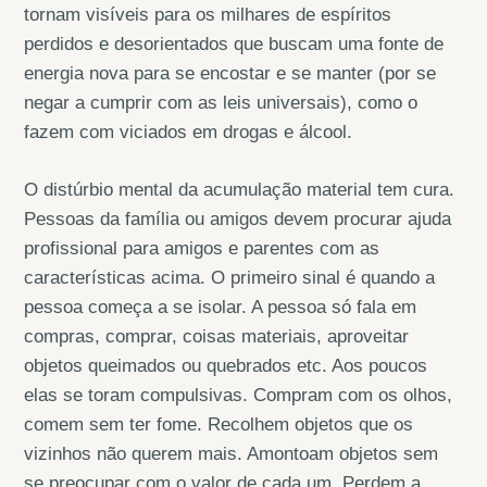
tornam visíveis para os milhares de espíritos
perdidos e desorientados que buscam uma fonte de
energia nova para se encostar e se manter (por se
negar a cumprir com as leis universais), como o
fazem com viciados em drogas e álcool.
O distúrbio mental da acumulação material tem cura.
Pessoas da família ou amigos devem procurar ajuda
profissional para amigos e parentes com as
características acima. O primeiro sinal é quando a
pessoa começa a se isolar. A pessoa só fala em
compras, comprar, coisas materiais, aproveitar
objetos queimados ou quebrados etc. Aos poucos
elas se toram compulsivas. Compram com os olhos,
comem sem ter fome. Recolhem objetos que os
vizinhos não querem mais. Amontoam objetos sem
se preocupar com o valor de cada um. Perdem a