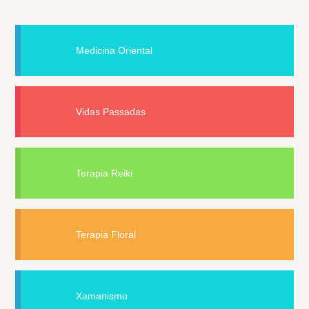
Medicina Oriental
Vidas Passadas
Terapia Reiki
Terapia Floral
Xamanismo