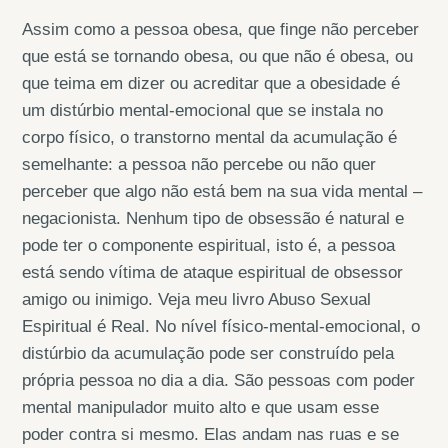
Assim como a pessoa obesa, que finge não perceber
que está se tornando obesa, ou que não é obesa, ou
que teima em dizer ou acreditar que a obesidade é
um distúrbio mental-emocional que se instala no
corpo físico, o transtorno mental da acumulação é
semelhante: a pessoa não percebe ou não quer
perceber que algo não está bem na sua vida mental –
negacionista. Nenhum tipo de obsessão é natural e
pode ter o componente espiritual, isto é, a pessoa
está sendo vítima de ataque espiritual de obsessor
amigo ou inimigo. Veja meu livro Abuso Sexual
Espiritual é Real. No nível físico-mental-emocional, o
distúrbio da acumulação pode ser construído pela
própria pessoa no dia a dia. São pessoas com poder
mental manipulador muito alto e que usam esse
poder contra si mesmo. Elas andam nas ruas e se