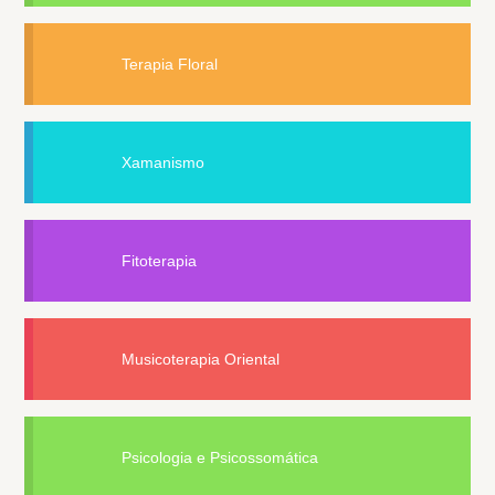
Terapia Floral
Xamanismo
Fitoterapia
Musicoterapia Oriental
Psicologia e Psicossomática