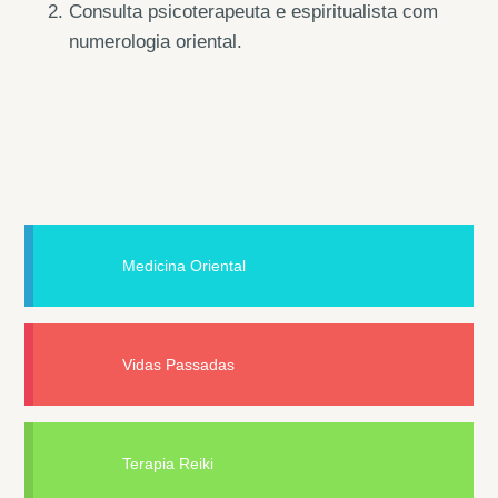
Consulta psicoterapeuta e espiritualista com
numerologia oriental.
Medicina Oriental
Vidas Passadas
Terapia Reiki