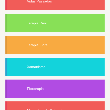
Vidas Passadas
Terapia Reiki
Terapia Floral
Xamanismo
Fitoterapia