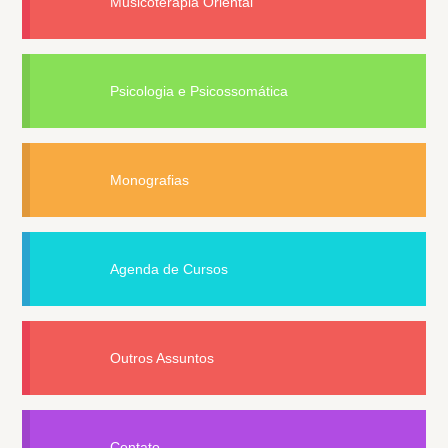
Musicoterapia Oriental
Psicologia e Psicossomática
Monografias
Agenda de Cursos
Outros Assuntos
Contato