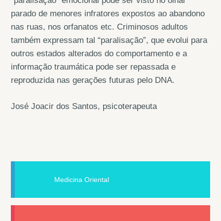
“paralisação” emocional pode ser visto no olhar
parado de menores infratores expostos ao abandono
nas ruas, nos orfanatos etc. Criminosos adultos
também expressam tal “paralisação”, que evolui para
outros estados alterados do comportamento e a
informação traumática pode ser repassada e
reproduzida nas gerações futuras pelo DNA.
José Joacir dos Santos, psicoterapeuta
Medicina Oriental