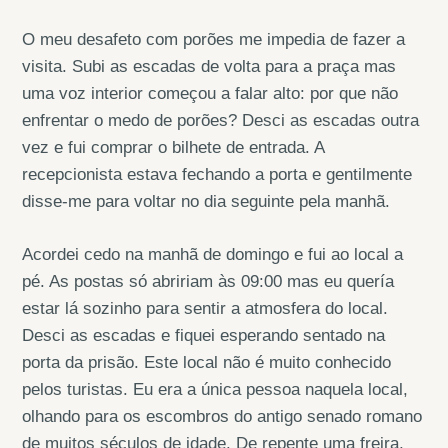
O meu desafeto com porões me impedia de fazer a
visita. Subi as escadas de volta para a praça mas
uma voz interior começou a falar alto: por que não
enfrentar o medo de porões? Desci as escadas outra
vez e fui comprar o bilhete de entrada. A
recepcionista estava fechando a porta e gentilmente
disse-me para voltar no dia seguinte pela manhã.
Acordei cedo na manhã de domingo e fui ao local a
pé. As postas só abririam às 09:00 mas eu quería
estar lá sozinho para sentir a atmosfera do local.
Desci as escadas e fiquei esperando sentado na
porta da prisão. Este local não é muito conhecido
pelos turistas. Eu era a única pessoa naquela local,
olhando para os escombros do antigo senado romano
de muitos séculos de idade. De repente uma freira,