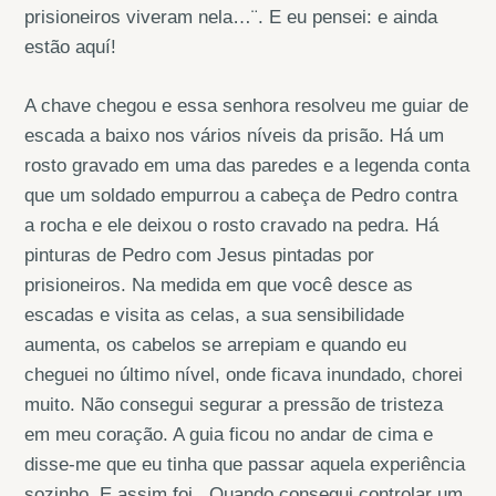
prisioneiros viveram nela…¨. E eu pensei: e ainda
estão aquí!
A chave chegou e essa senhora resolveu me guiar de
escada a baixo nos vários níveis da prisão. Há um
rosto gravado em uma das paredes e a legenda conta
que um soldado empurrou a cabeça de Pedro contra
a rocha e ele deixou o rosto cravado na pedra. Há
pinturas de Pedro com Jesus pintadas por
prisioneiros. Na medida em que você desce as
escadas e visita as celas, a sua sensibilidade
aumenta, os cabelos se arrepiam e quando eu
cheguei no último nível, onde ficava inundado, chorei
muito. Não consegui segurar a pressão de tristeza
em meu coração. A guia ficou no andar de cima e
disse-me que eu tinha que passar aquela experiência
sozinho. E assim foi. Quando consegui controlar um