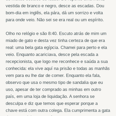
vestida de branco e negro, desce as escadas. Dou
bom-dia em inglês, ela pára, dá um sorrizo e volta
para onde veio. Não sei se era real ou um espírito.
Olho no relógio e são 8:40. Escuto atrás de mim um
miado de gato e desta vez tinha certeza de que era
real: uma bela gata egípcia. Chamei para perto e ela
veio. Enquanto acariciava, desce pela escada a
recepcionista, que logo me reconhece e saúda a sua
conhecida: ela vive aquí na prisão e todas as manhãs
vem para eu lhe dar de comer. Enquanto ela fala,
observo que usa o mesmo tipo de sandalia que eu
uso, apesar de ter comprado as minhas em outro
país, em uma loja de liquidação. A senhora se
desculpa e diz que temos que esperar porque a
chave está com outra colega. Ela cumprimenta a gata