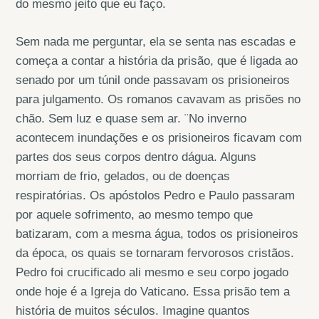
do mesmo jeito que eu faço.
Sem nada me perguntar, ela se senta nas escadas e
começa a contar a história da prisão, que é ligada ao
senado por um túnil onde passavam os prisioneiros
para julgamento. Os romanos cavavam as prisões no
chão. Sem luz e quase sem ar. ¨No inverno
acontecem inundações e os prisioneiros ficavam com
partes dos seus corpos dentro dágua. Alguns
morriam de frio, gelados, ou de doenças
respiratórias. Os apóstolos Pedro e Paulo passaram
por aquele sofrimento, ao mesmo tempo que
batizaram, com a mesma água, todos os prisioneiros
da época, os quais se tornaram fervorosos cristãos.
Pedro foi crucificado ali mesmo e seu corpo jogado
onde hoje é a Igreja do Vaticano. Essa prisão tem a
história de muitos séculos. Imagine quantos