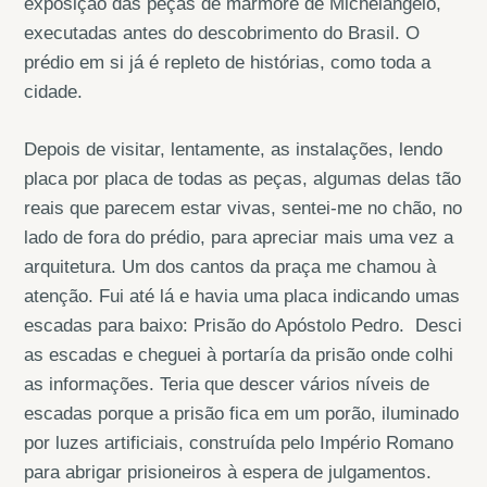
exposição das peças de mármore de Michelangelo,
executadas antes do descobrimento do Brasil. O
prédio em si já é repleto de histórias, como toda a
cidade.
Depois de visitar, lentamente, as instalações, lendo
placa por placa de todas as peças, algumas delas tão
reais que parecem estar vivas, sentei-me no chão, no
lado de fora do prédio, para apreciar mais uma vez a
arquitetura. Um dos cantos da praça me chamou à
atenção. Fui até lá e havia uma placa indicando umas
escadas para baixo: Prisão do Apóstolo Pedro. Desci
as escadas e cheguei à portaría da prisão onde colhi
as informações. Teria que descer vários níveis de
escadas porque a prisão fica em um porão, iluminado
por luzes artificiais, construída pelo Império Romano
para abrigar prisioneiros à espera de julgamentos.