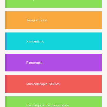
Terapia Floral
Xamanismo
Fitoterapia
Musicoterapia Oriental
Psicologia e Psicossomática