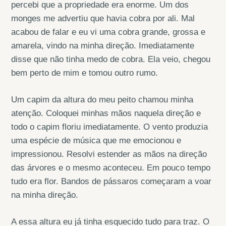
percebi que a propriedade era enorme. Um dos
monges me advertiu que havia cobra por ali. Mal
acabou de falar e eu vi uma cobra grande, grossa e
amarela, vindo na minha direção. Imediatamente
disse que não tinha medo de cobra. Ela veio, chegou
bem perto de mim e tomou outro rumo.
Um capim da altura do meu peito chamou minha
atenção. Coloquei minhas mãos naquela direção e
todo o capim floriu imediatamente. O vento produzia
uma espécie de música que me emocionou e
impressionou. Resolvi estender as mãos na direção
das árvores e o mesmo aconteceu. Em pouco tempo
tudo era flor. Bandos de pássaros começaram a voar
na minha direção.
A essa altura eu já tinha esquecido tudo para traz. O