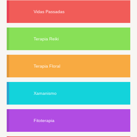
Vidas Passadas
Terapia Reiki
Terapia Floral
Xamanismo
Fitoterapia