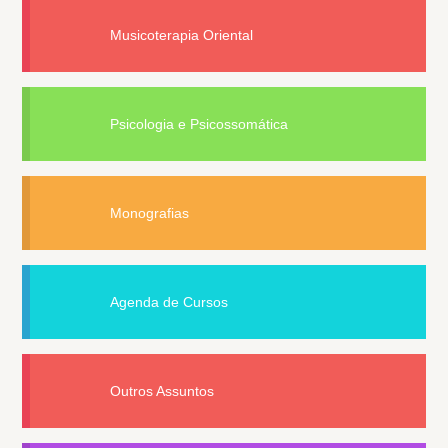
Musicoterapia Oriental
Psicologia e Psicossomática
Monografias
Agenda de Cursos
Outros Assuntos